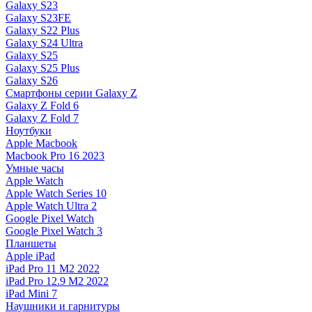
Galaxy S23
Galaxy S23FE
Galaxy S22 Plus
Galaxy S24 Ultra
Galaxy S25
Galaxy S25 Plus
Galaxy S26
Смартфоны серии Galaxy Z
Galaxy Z Fold 6
Galaxy Z Fold 7
Ноутбуки
Apple Macbook
Macbook Pro 16 2023
Умные часы
Apple Watch
Apple Watch Series 10
Apple Watch Ultra 2
Google Pixel Watch
Google Pixel Watch 3
Планшеты
Apple iPad
iPad Pro 11 M2 2022
iPad Pro 12.9 M2 2022
iPad Mini 7
Наушники и гарнитуры