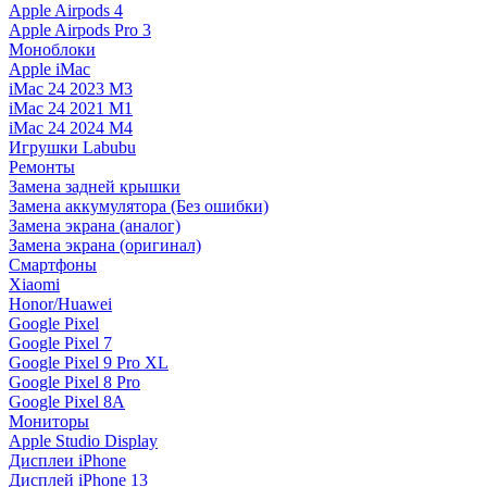
Apple Airpods 4
Apple Airpods Pro 3
Моноблоки
Apple iMac
iMac 24 2023 M3
iMac 24 2021 M1
iMac 24 2024 M4
Игрушки Labubu
Ремонты
Замена задней крышки
Замена аккумулятора (Без ошибки)
Замена экрана (аналог)
Замена экрана (оригинал)
Смартфоны
Xiaomi
Honor/Huawei
Google Pixel
Google Pixel 7
Google Pixel 9 Pro XL
Google Pixel 8 Pro
Google Pixel 8A
Мониторы
Apple Studio Display
Дисплеи iPhone
Дисплей iPhone 13