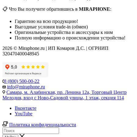
📋 Что Вы получите обратившись в
MIRAPHONE
:
Гарантию на всю продукцию!
Выгодные условия trade-in (обмен)
Оригинальные устройства и аксессуары к ним
Полную информацию о происхождении устройства!
2026 © Miraphone.ru | ИП Комаров Д.С. | ОГРНИП
320470400048945
8 (800) 500-00-22
info@miraphone.ru
Самара,
м. Алабинская, пр. Ленина 12а, Торговый Центр
Мелодия, вход с Ново-Садовой улицы, 1 этаж, секция 114
Вконтакте
YouTube
Политика конфиденциальности