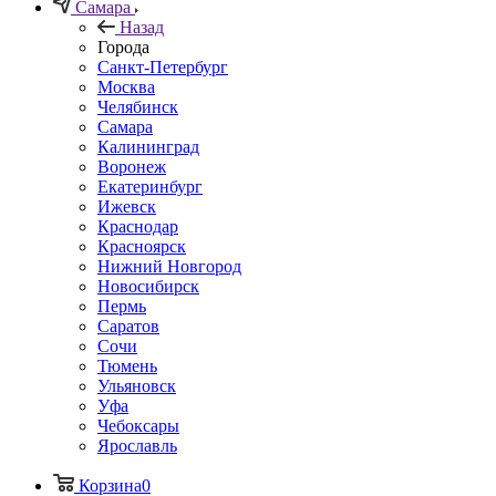
Самара
Назад
Города
Санкт-Петербург
Москва
Челябинск
Самара
Калининград
Воронеж
Екатеринбург
Ижевск
Краснодар
Красноярск
Нижний Новгород
Новосибирск
Пермь
Саратов
Сочи
Тюмень
Ульяновск
Уфа
Чебоксары
Ярославль
Корзина
0