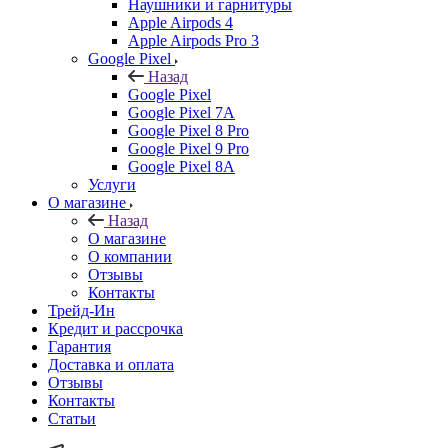
Наушники и гарнитуры
Apple Airpods 4
Apple Airpods Pro 3
Google Pixel
Назад
Google Pixel
Google Pixel 7А
Google Pixel 8 Pro
Google Pixel 9 Pro
Google Pixel 8A
Услуги
О магазине
Назад
О магазине
О компании
Отзывы
Контакты
Трейд-Ин
Кредит и рассрочка
Гарантия
Доставка и оплата
Отзывы
Контакты
Статьи