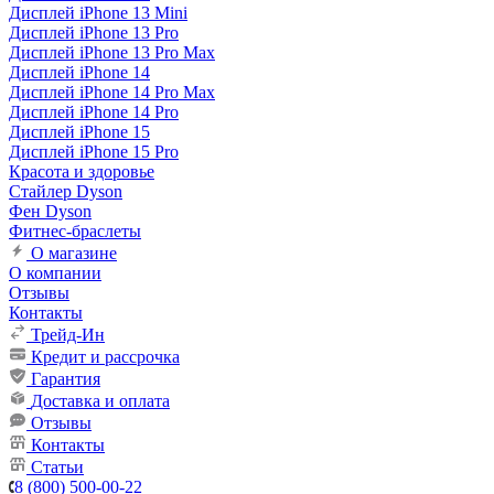
Дисплей iPhone 13 Mini
Дисплей iPhone 13 Pro
Дисплей iPhone 13 Pro Max
Дисплей iPhone 14
Дисплей iPhone 14 Pro Max
Дисплей iPhone 14 Pro
Дисплей iPhone 15
Дисплей iPhone 15 Pro
Красота и здоровье
Стайлер Dyson
Фен Dyson
Фитнес-браслеты
О магазине
О компании
Отзывы
Контакты
Трейд-Ин
Кредит и рассрочка
Гарантия
Доставка и оплата
Отзывы
Контакты
Статьи
8 (800) 500-00-22