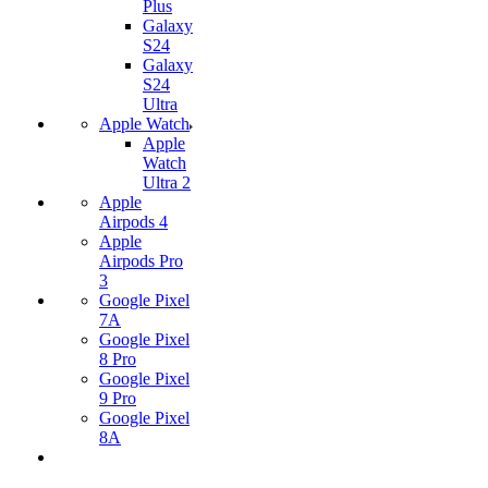
Plus
Galaxy
S24
Galaxy
S24
Ultra
Apple Watch
Apple
Watch
Ultra 2
Apple
Airpods 4
Apple
Airpods Pro
3
Google Pixel
7А
Google Pixel
8 Pro
Google Pixel
9 Pro
Google Pixel
8A