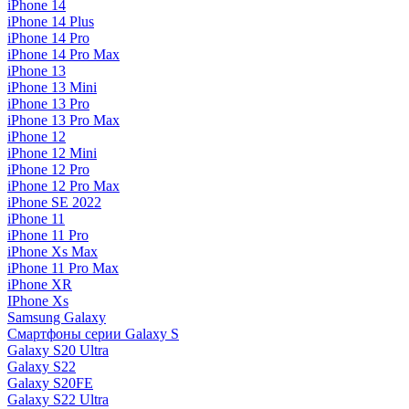
iPhone 14
iPhone 14 Plus
iPhone 14 Pro
iPhone 14 Pro Max
iPhone 13
iPhone 13 Mini
iPhone 13 Pro
iPhone 13 Pro Max
iPhone 12
iPhone 12 Mini
iPhone 12 Pro
iPhone 12 Pro Max
iPhone SE 2022
iPhone 11
iPhone 11 Pro
iPhone Xs Max
iPhone 11 Pro Max
iPhone XR
IPhone Xs
Samsung Galaxy
Смартфоны серии Galaxy S
Galaxy S20 Ultra
Galaxy S22
Galaxy S20FE
Galaxy S22 Ultra