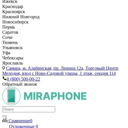
Ижевск
Краснодар
Красноярск
Нижний Новгород
Новосибирск
Пермь
Саратов
Сочи
Тюмень
Ульяновск
Уфа
Чебоксары
Ярославль
Самара,
м. Алабинская, пр. Ленина 12а, Торговый Центр
Мелодия, вход с Ново-Садовой улицы, 1 этаж, секция 114
8 (800) 500-00-22
Обратный звонок
Сравнение
0
Отложенные
0