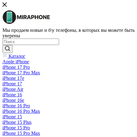
Мы продаем новые и б\у телефоны, в которых вы можете быть
уверены
Каталог
Apple iPhone
iPhone 17 Pro
iPhone 17 Pro Max
iPhone 17e
iPhone 17
iPhone Air
iPhone 16
iPhone 16e
iPhone 16 Pro
iPhone 16 Pro Max
iPhone 15
iPhone 15 Plus
iPhone 15 Pro
iPhone 15 Pro Max