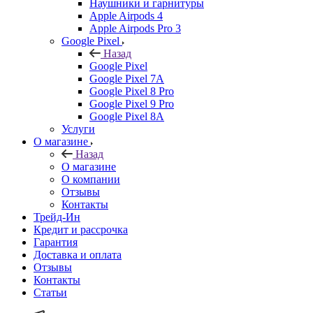
Наушники и гарнитуры
Apple Airpods 4
Apple Airpods Pro 3
Google Pixel
Назад
Google Pixel
Google Pixel 7А
Google Pixel 8 Pro
Google Pixel 9 Pro
Google Pixel 8A
Услуги
О магазине
Назад
О магазине
О компании
Отзывы
Контакты
Трейд-Ин
Кредит и рассрочка
Гарантия
Доставка и оплата
Отзывы
Контакты
Статьи