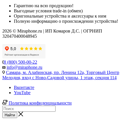
Гарантию на всю продукцию!
Выгодные условия trade-in (обмен)
Оригинальные устройства и аксессуары к ним
Полную информацию о происхождении устройства!
2026 © Miraphone.ru | ИП Комаров Д.С. | ОГРНИП
320470400048945
8 (800) 500-00-22
info@miraphone.ru
Самара,
м. Алабинская, пр. Ленина 12а, Торговый Центр
Мелодия, вход с Ново-Садовой улицы, 1 этаж, секция 114
Вконтакте
YouTube
Политика конфиденциальности
Найти