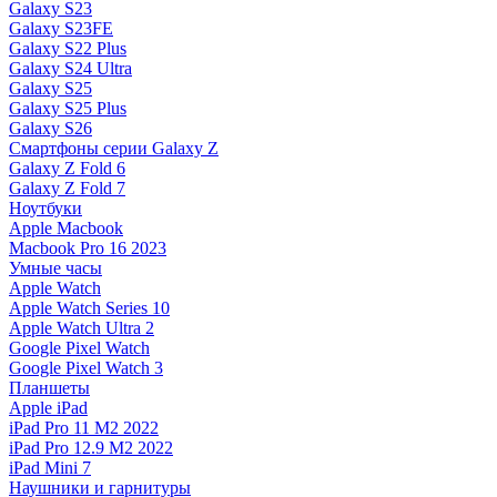
Galaxy S23
Galaxy S23FE
Galaxy S22 Plus
Galaxy S24 Ultra
Galaxy S25
Galaxy S25 Plus
Galaxy S26
Смартфоны серии Galaxy Z
Galaxy Z Fold 6
Galaxy Z Fold 7
Ноутбуки
Apple Macbook
Macbook Pro 16 2023
Умные часы
Apple Watch
Apple Watch Series 10
Apple Watch Ultra 2
Google Pixel Watch
Google Pixel Watch 3
Планшеты
Apple iPad
iPad Pro 11 M2 2022
iPad Pro 12.9 M2 2022
iPad Mini 7
Наушники и гарнитуры