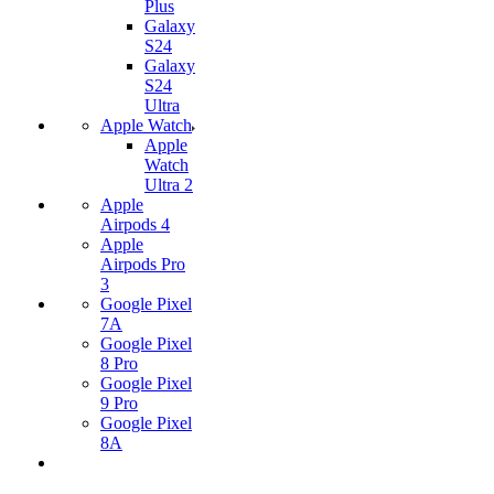
Plus
Galaxy
S24
Galaxy
S24
Ultra
Apple Watch
Apple
Watch
Ultra 2
Apple
Airpods 4
Apple
Airpods Pro
3
Google Pixel
7А
Google Pixel
8 Pro
Google Pixel
9 Pro
Google Pixel
8A