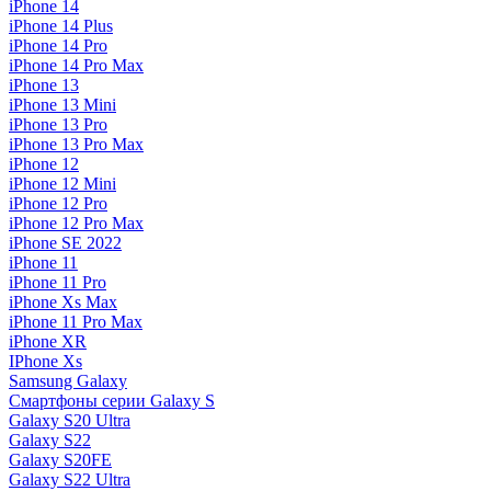
iPhone 14
iPhone 14 Plus
iPhone 14 Pro
iPhone 14 Pro Max
iPhone 13
iPhone 13 Mini
iPhone 13 Pro
iPhone 13 Pro Max
iPhone 12
iPhone 12 Mini
iPhone 12 Pro
iPhone 12 Pro Max
iPhone SE 2022
iPhone 11
iPhone 11 Pro
iPhone Xs Max
iPhone 11 Pro Max
iPhone XR
IPhone Xs
Samsung Galaxy
Смартфоны серии Galaxy S
Galaxy S20 Ultra
Galaxy S22
Galaxy S20FE
Galaxy S22 Ultra