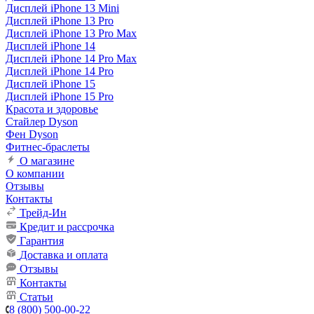
Дисплей iPhone 13 Mini
Дисплей iPhone 13 Pro
Дисплей iPhone 13 Pro Max
Дисплей iPhone 14
Дисплей iPhone 14 Pro Max
Дисплей iPhone 14 Pro
Дисплей iPhone 15
Дисплей iPhone 15 Pro
Красота и здоровье
Стайлер Dyson
Фен Dyson
Фитнес-браслеты
О магазине
О компании
Отзывы
Контакты
Трейд-Ин
Кредит и рассрочка
Гарантия
Доставка и оплата
Отзывы
Контакты
Статьи
8 (800) 500-00-22