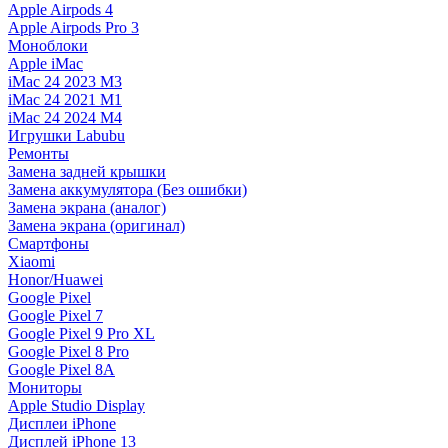
Apple Airpods 4
Apple Airpods Pro 3
Моноблоки
Apple iMac
iMac 24 2023 M3
iMac 24 2021 M1
iMac 24 2024 M4
Игрушки Labubu
Ремонты
Замена задней крышки
Замена аккумулятора (Без ошибки)
Замена экрана (аналог)
Замена экрана (оригинал)
Смартфоны
Xiaomi
Honor/Huawei
Google Pixel
Google Pixel 7
Google Pixel 9 Pro XL
Google Pixel 8 Pro
Google Pixel 8A
Мониторы
Apple Studio Display
Дисплеи iPhone
Дисплей iPhone 13