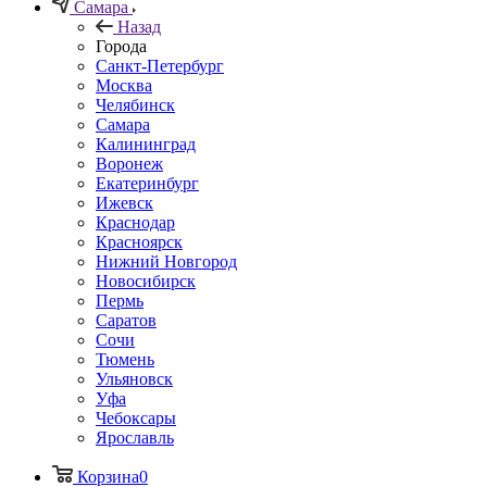
Самара
Назад
Города
Санкт-Петербург
Москва
Челябинск
Самара
Калининград
Воронеж
Екатеринбург
Ижевск
Краснодар
Красноярск
Нижний Новгород
Новосибирск
Пермь
Саратов
Сочи
Тюмень
Ульяновск
Уфа
Чебоксары
Ярославль
Корзина
0