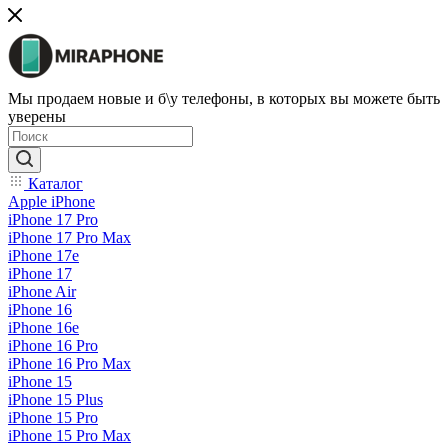
Мы продаем новые и б\у телефоны, в которых вы можете быть
уверены
Каталог
Apple iPhone
iPhone 17 Pro
iPhone 17 Pro Max
iPhone 17e
iPhone 17
iPhone Air
iPhone 16
iPhone 16e
iPhone 16 Pro
iPhone 16 Pro Max
iPhone 15
iPhone 15 Plus
iPhone 15 Pro
iPhone 15 Pro Max