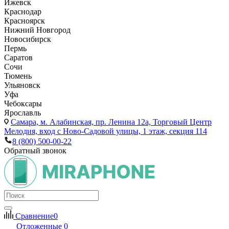
Ижевск
Краснодар
Красноярск
Нижний Новгород
Новосибирск
Пермь
Саратов
Сочи
Тюмень
Ульяновск
Уфа
Чебоксары
Ярославль
Самара,
м. Алабинская, пр. Ленина 12а, Торговый Центр
Мелодия, вход с Ново-Садовой улицы, 1 этаж, секция 114
8 (800) 500-00-22
Обратный звонок
Сравнение
0
Отложенные
0