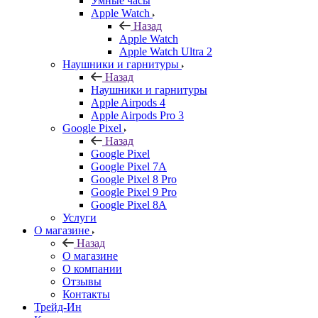
Умные часы
Apple Watch
Назад
Apple Watch
Apple Watch Ultra 2
Наушники и гарнитуры
Назад
Наушники и гарнитуры
Apple Airpods 4
Apple Airpods Pro 3
Google Pixel
Назад
Google Pixel
Google Pixel 7А
Google Pixel 8 Pro
Google Pixel 9 Pro
Google Pixel 8A
Услуги
О магазине
Назад
О магазине
О компании
Отзывы
Контакты
Трейд-Ин