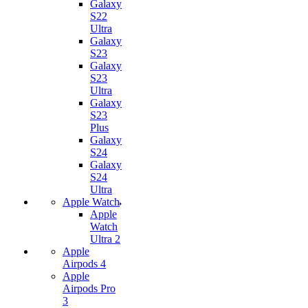
Galaxy
S22
Ultra
Galaxy
S23
Galaxy
S23
Ultra
Galaxy
S23
Plus
Galaxy
S24
Galaxy
S24
Ultra
Apple Watch
Apple
Watch
Ultra 2
Apple
Airpods 4
Apple
Airpods Pro
3