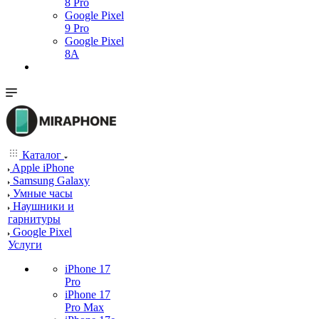
8 Pro
Google Pixel
9 Pro
Google Pixel
8A
Каталог
Apple iPhone
Samsung Galaxy
Умные часы
Наушники и
гарнитуры
Google Pixel
Услуги
iPhone 17
Pro
iPhone 17
Pro Max