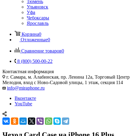
Тюмень
Ульяновск
Уфа
Чебоксары
Ярославль
Корзина
0
Отложенные
0
Сравнение товаров
0
8 (800) 500-00-22
Контактная информация
г. Самара
,
м. Алабинская, пр. Ленина 12а, Торговый Центр
Мелодия, вход с Ново-Садовой улицы, 1 этаж, секция 114
info@miraphone.ru
Вконтакте
YouTube
Чехол Card Case на iPhone 16 Plus