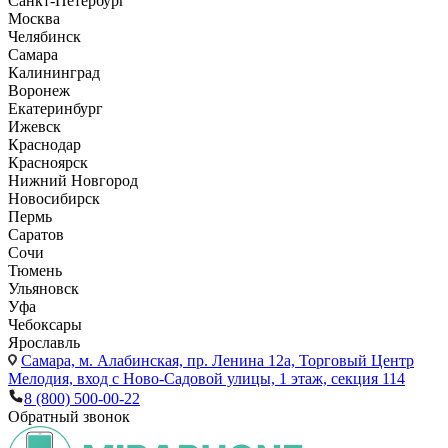
Санкт-Петербург
Москва
Челябинск
Самара
Калининград
Воронеж
Екатеринбург
Ижевск
Краснодар
Красноярск
Нижний Новгород
Новосибирск
Пермь
Саратов
Сочи
Тюмень
Ульяновск
Уфа
Чебоксары
Ярославль
Самара,
м. Алабинская, пр. Ленина 12а, Торговый Центр
Мелодия, вход с Ново-Садовой улицы, 1 этаж, секция 114
8 (800) 500-00-22
Обратный звонок