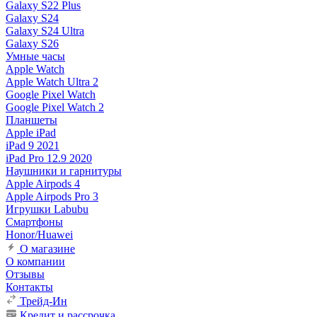
Galaxy S22 Plus
Galaxy S24
Galaxy S24 Ultra
Galaxy S26
Умные часы
Apple Watch
Apple Watch Ultra 2
Google Pixel Watch
Google Pixel Watch 2
Планшеты
Apple iPad
iPad 9 2021
iPad Pro 12.9 2020
Наушники и гарнитуры
Apple Airpods 4
Apple Airpods Pro 3
Игрушки Labubu
Смартфоны
Honor/Huawei
О магазине
О компании
Отзывы
Контакты
Трейд-Ин
Кредит и рассрочка