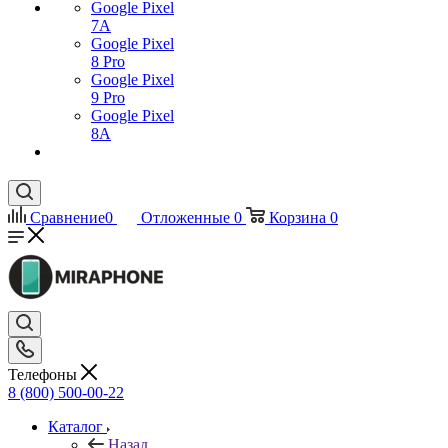
Google Pixel
7А
Google Pixel
8 Pro
Google Pixel
9 Pro
Google Pixel
8A
Сравнение
0
Отложенные
0
Корзина
0
Телефоны
8 (800) 500-00-22
Каталог
Назад