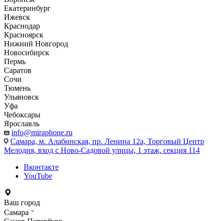
Екатеринбург
Ижевск
Краснодар
Красноярск
Нижний Новгород
Новосибирск
Пермь
Саратов
Сочи
Тюмень
Ульяновск
Уфа
Чебоксары
Ярославль
info@miraphone.ru
Самара,
м. Алабинская, пр. Ленина 12а, Торговый Центр
Мелодия, вход с Ново-Садовой улицы, 1 этаж, секция 114
Вконтакте
YouTube
Ваш город
Самара