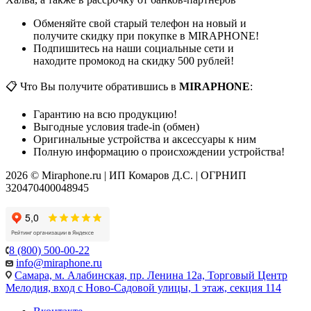
Обменяйте свой старый телефон на новый и
получите скидку при покупке в MIRAPHONE!
Подпишитесь на наши социальные сети и
находите промокод на скидку 500 рублей!
📋 Что Вы получите обратившись в
MIRAPHONE
:
Гарантию на всю продукцию!
Выгодные условия trade-in (обмен)
Оригинальные устройства и аксессуары к ним
Полную информацию о происхождении устройства!
2026 © Miraphone.ru | ИП Комаров Д.С. | ОГРНИП
320470400048945
8 (800) 500-00-22
info@miraphone.ru
Самара,
м. Алабинская, пр. Ленина 12а, Торговый Центр
Мелодия, вход с Ново-Садовой улицы, 1 этаж, секция 114