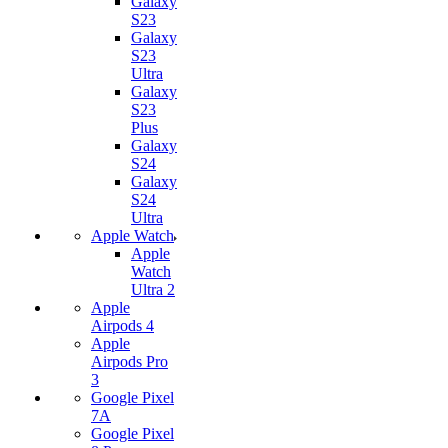
Galaxy
S23
Galaxy
S23
Ultra
Galaxy
S23
Plus
Galaxy
S24
Galaxy
S24
Ultra
Apple Watch
Apple
Watch
Ultra 2
Apple
Airpods 4
Apple
Airpods Pro
3
Google Pixel
7А
Google Pixel