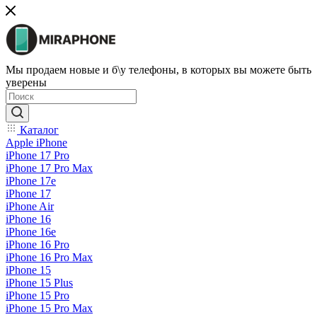
Мы продаем новые и б\у телефоны, в которых вы можете быть
уверены
Каталог
Apple iPhone
iPhone 17 Pro
iPhone 17 Pro Max
iPhone 17e
iPhone 17
iPhone Air
iPhone 16
iPhone 16e
iPhone 16 Pro
iPhone 16 Pro Max
iPhone 15
iPhone 15 Plus
iPhone 15 Pro
iPhone 15 Pro Max