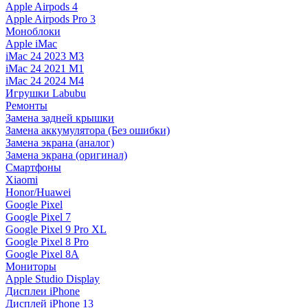
Apple Airpods 4
Apple Airpods Pro 3
Моноблоки
Apple iMac
iMac 24 2023 M3
iMac 24 2021 M1
iMac 24 2024 M4
Игрушки Labubu
Ремонты
Замена задней крышки
Замена аккумулятора (Без ошибки)
Замена экрана (аналог)
Замена экрана (оригинал)
Смартфоны
Xiaomi
Honor/Huawei
Google Pixel
Google Pixel 7
Google Pixel 9 Pro XL
Google Pixel 8 Pro
Google Pixel 8A
Мониторы
Apple Studio Display
Дисплеи iPhone
Дисплей iPhone 13