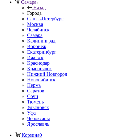
Самара
Назад
Города
Санкт-Петербург
Москва
Челябинск
Самара
Калининград
Воронеж
Екатеринбург
Ижевск
Краснодар
Красноярск
Нижний Новгород
Новосибирск
Пермь
Саратов
Сочи
Тюмень
Ульяновск
Уфа
Чебоксары
Ярославль
Корзина
0