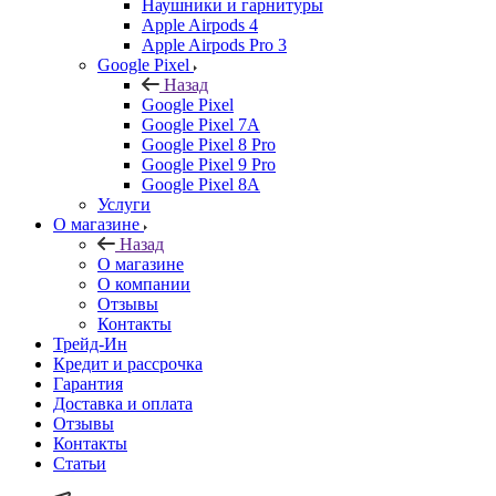
Наушники и гарнитуры
Apple Airpods 4
Apple Airpods Pro 3
Google Pixel
Назад
Google Pixel
Google Pixel 7А
Google Pixel 8 Pro
Google Pixel 9 Pro
Google Pixel 8A
Услуги
О магазине
Назад
О магазине
О компании
Отзывы
Контакты
Трейд-Ин
Кредит и рассрочка
Гарантия
Доставка и оплата
Отзывы
Контакты
Статьи