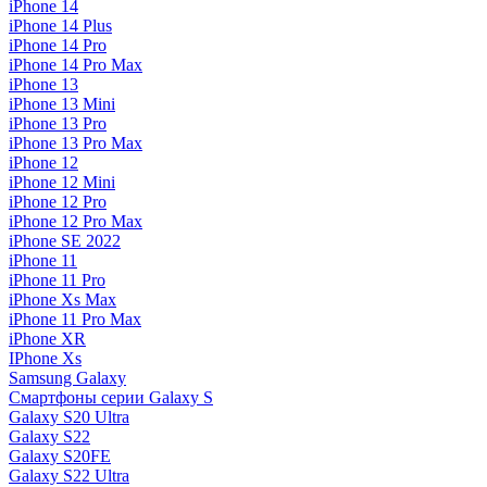
iPhone 14
iPhone 14 Plus
iPhone 14 Pro
iPhone 14 Pro Max
iPhone 13
iPhone 13 Mini
iPhone 13 Pro
iPhone 13 Pro Max
iPhone 12
iPhone 12 Mini
iPhone 12 Pro
iPhone 12 Pro Max
iPhone SE 2022
iPhone 11
iPhone 11 Pro
iPhone Xs Max
iPhone 11 Pro Max
iPhone XR
IPhone Xs
Samsung Galaxy
Смартфоны серии Galaxy S
Galaxy S20 Ultra
Galaxy S22
Galaxy S20FE
Galaxy S22 Ultra