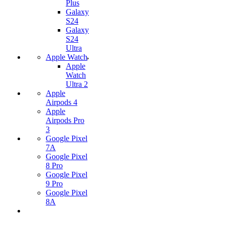
Plus
Galaxy
S24
Galaxy
S24
Ultra
Apple Watch
Apple
Watch
Ultra 2
Apple
Airpods 4
Apple
Airpods Pro
3
Google Pixel
7А
Google Pixel
8 Pro
Google Pixel
9 Pro
Google Pixel
8A