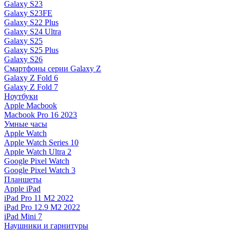
Galaxy S23
Galaxy S23FE
Galaxy S22 Plus
Galaxy S24 Ultra
Galaxy S25
Galaxy S25 Plus
Galaxy S26
Смартфоны серии Galaxy Z
Galaxy Z Fold 6
Galaxy Z Fold 7
Ноутбуки
Apple Macbook
Macbook Pro 16 2023
Умные часы
Apple Watch
Apple Watch Series 10
Apple Watch Ultra 2
Google Pixel Watch
Google Pixel Watch 3
Планшеты
Apple iPad
iPad Pro 11 M2 2022
iPad Pro 12.9 M2 2022
iPad Mini 7
Наушники и гарнитуры