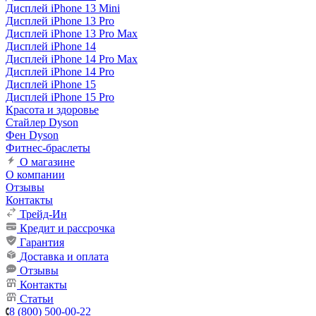
Дисплей iPhone 13 Mini
Дисплей iPhone 13 Pro
Дисплей iPhone 13 Pro Max
Дисплей iPhone 14
Дисплей iPhone 14 Pro Max
Дисплей iPhone 14 Pro
Дисплей iPhone 15
Дисплей iPhone 15 Pro
Красота и здоровье
Стайлер Dyson
Фен Dyson
Фитнес-браслеты
О магазине
О компании
Отзывы
Контакты
Трейд-Ин
Кредит и рассрочка
Гарантия
Доставка и оплата
Отзывы
Контакты
Статьи
8 (800) 500-00-22