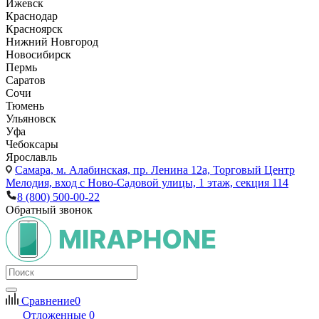
Ижевск
Краснодар
Красноярск
Нижний Новгород
Новосибирск
Пермь
Саратов
Сочи
Тюмень
Ульяновск
Уфа
Чебоксары
Ярославль
Самара,
м. Алабинская, пр. Ленина 12а, Торговый Центр
Мелодия, вход с Ново-Садовой улицы, 1 этаж, секция 114
8 (800) 500-00-22
Обратный звонок
Сравнение
0
Отложенные
0