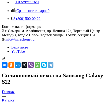
Отложенные
0
Сравнение товаров
0
8 (800) 500-00-22
Контактная информация
г. Самара
,
м. Алабинская, пр. Ленина 12а, Торговый Центр
Мелодия, вход с Ново-Садовой улицы, 1 этаж, секция 114
info@miraphone.ru
Вконтакте
YouTube
Силиконовый чехол на Samsung Galaxy
S22
Главная
—
Каталог
—