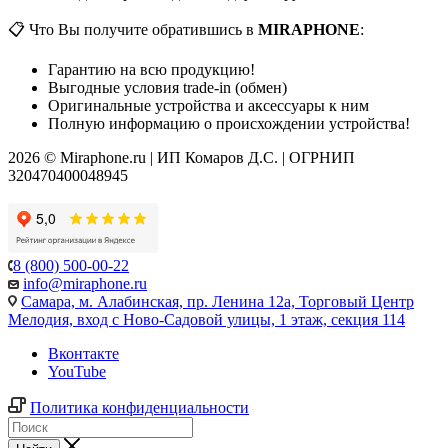
📋 Что Вы получите обратившись в
MIRAPHONE
:
Гарантию на всю продукцию!
Выгодные условия trade-in (обмен)
Оригинальные устройства и аксессуары к ним
Полную информацию о происхождении устройства!
2026 © Miraphone.ru | ИП Комаров Д.С. | ОГРНИП
320470400048945
8 (800) 500-00-22
info@miraphone.ru
Самара,
м. Алабинская, пр. Ленина 12а, Торговый Центр
Мелодия, вход с Ново-Садовой улицы, 1 этаж, секция 114
Вконтакте
YouTube
Политика конфиденциальности