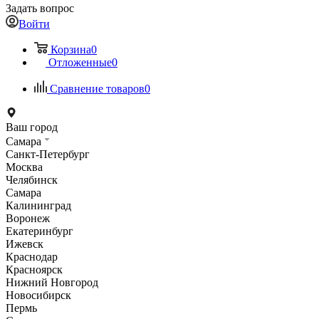
Задать вопрос
Войти
Корзина
0
Отложенные
0
Сравнение товаров
0
Ваш город
Самара
Санкт-Петербург
Москва
Челябинск
Самара
Калининград
Воронеж
Екатеринбург
Ижевск
Краснодар
Красноярск
Нижний Новгород
Новосибирск
Пермь