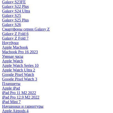
Galaxy S23FE
Galaxy S22 Plus
Galaxy S24 Ultra
Galaxy S25
Galaxy S25 Plus
Galaxy S26
Смартфоны серии Galaxy Z
Galaxy Z Fold 6
Galaxy Z Fold 7
Ноутбуки
Apple Macbook
Macbook Pro 16 2023
Умные часы
Apple Watch
Apple Watch Series 10
Apple Watch Ultra 2
Google Pixel Watch
Google Pixel Watch 3
Планшеты
Apple iPad
iPad Pro 11 M2 2022
iPad Pro 12.9 M2 2022
iPad Mini 7
Наушники и гарнитуры
Apple Airpods 4