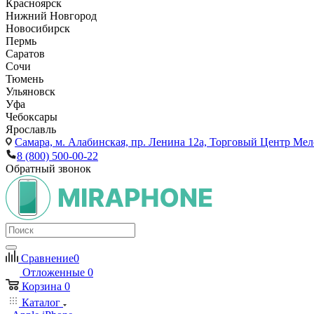
Красноярск
Нижний Новгород
Новосибирск
Пермь
Саратов
Сочи
Тюмень
Ульяновск
Уфа
Чебоксары
Ярославль
Самара,
м. Алабинская, пр. Ленина 12а, Торговый Центр Мело
8 (800) 500-00-22
Обратный звонок
Сравнение
0
Отложенные
0
Корзина
0
Каталог