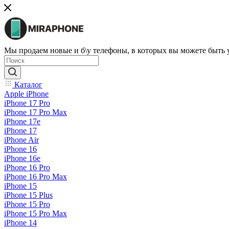
Мы продаем новые и б\у телефоны, в которых вы можете быть
Каталог
Apple iPhone
iPhone 17 Pro
iPhone 17 Pro Max
iPhone 17e
iPhone 17
iPhone Air
iPhone 16
iPhone 16e
iPhone 16 Pro
iPhone 16 Pro Max
iPhone 15
iPhone 15 Plus
iPhone 15 Pro
iPhone 15 Pro Max
iPhone 14