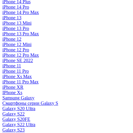
iPhone 14 Plus
iPhone 14 Pro
iPhone 14 Pro Max
iPhone 13
iPhone 13 Mini
iPhone 13 Pro
iPhone 13 Pro Max
iPhone 12
iPhone 12 Mini
iPhone 12 Pro
iPhone 12 Pro Max
iPhone SE 2022
iPhone 11
iPhone 11 Pro
iPhone Xs Max
iPhone 11 Pro Max
iPhone XR
IPhone Xs
Samsung Galaxy
Смартфоны серии Galaxy S
Galaxy S20 Ultra
Galaxy S22
Galaxy S20FE
Galaxy S22 Ultra
Galaxy S23