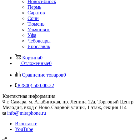
Новосибирск
Пермь
Саратов
Сочи
Тюмень
Ульяновск
Уфа
Чебоксары
Ярославль
Корзина
0
Отложенные
0
Сравнение товаров
0
8 (800) 500-00-22
Контактная информация
г. Самара
,
м. Алабинская, пр. Ленина 12а, Торговый Центр
Мелодия, вход с Ново-Садовой улицы, 1 этаж, секция 114
info@miraphone.ru
Вконтакте
YouTube