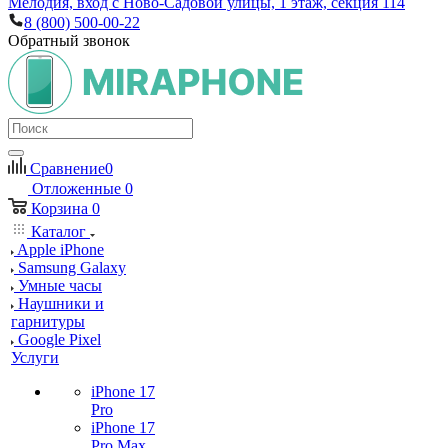
Мелодия, вход с Ново-Садовой улицы, 1 этаж, секция 114
8 (800) 500-00-22
Обратный звонок
Сравнение
0
Отложенные
0
Корзина
0
Каталог
Apple iPhone
Samsung Galaxy
Умные часы
Наушники и
гарнитуры
Google Pixel
Услуги
iPhone 17
Pro
iPhone 17
Pro Max