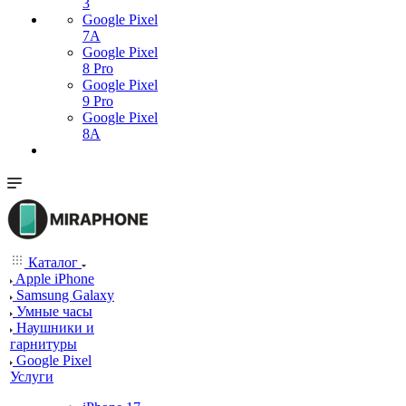
3
Google Pixel
7А
Google Pixel
8 Pro
Google Pixel
9 Pro
Google Pixel
8A
Каталог
Apple iPhone
Samsung Galaxy
Умные часы
Наушники и
гарнитуры
Google Pixel
Услуги