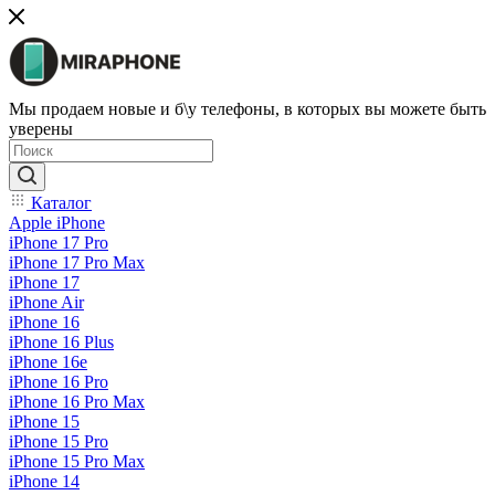
Мы продаем новые и б\у телефоны, в которых вы можете быть
уверены
Каталог
Apple iPhone
iPhone 17 Pro
iPhone 17 Pro Max
iPhone 17
iPhone Air
iPhone 16
iPhone 16 Plus
iPhone 16e
iPhone 16 Pro
iPhone 16 Pro Max
iPhone 15
iPhone 15 Pro
iPhone 15 Pro Max
iPhone 14