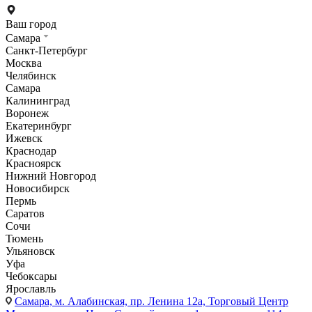
Ваш город
Самара
Санкт-Петербург
Москва
Челябинск
Самара
Калининград
Воронеж
Екатеринбург
Ижевск
Краснодар
Красноярск
Нижний Новгород
Новосибирск
Пермь
Саратов
Сочи
Тюмень
Ульяновск
Уфа
Чебоксары
Ярославль
Самара,
м. Алабинская, пр. Ленина 12а, Торговый Центр