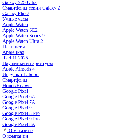
Galaxy S25 Ultra
Смартфоны серии Galaxy Z
Galaxy Flip 7
Умные часы
Apple Watch
Apple Watch SE2
Apple Watch Series 9
Apple Watch Ultra 2
Планшеты
Apple iPad
iPad 11 2025
Наушники и гарнитуры
Apple Airpods 4
Игрушки Labubu
Смартфоны
Honor/Huawei
Google Pixel
Google Pixel 6A
Google Pixel 7А
Google Pixel 9
Google Pixel 8 Pro
Google Pixel 9 Pro
Google Pixel 8A
О магазине
О компании