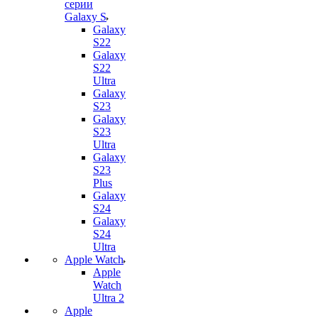
серии
Galaxy S
Galaxy
S22
Galaxy
S22
Ultra
Galaxy
S23
Galaxy
S23
Ultra
Galaxy
S23
Plus
Galaxy
S24
Galaxy
S24
Ultra
Apple Watch
Apple
Watch
Ultra 2
Apple