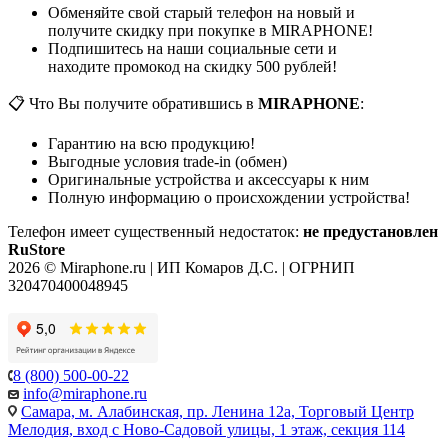
Обменяйте свой старый телефон на новый и
получите скидку при покупке в MIRAPHONE!
Подпишитесь на наши социальные сети и
находите промокод на скидку 500 рублей!
📋 Что Вы получите обратившись в
MIRAPHONE
:
Гарантию на всю продукцию!
Выгодные условия trade-in (обмен)
Оригинальные устройства и аксессуары к ним
Полную информацию о происхождении устройства!
Телефон имеет существенный недостаток:
не предустановлен
RuStore
2026 © Miraphone.ru | ИП Комаров Д.С. | ОГРНИП
320470400048945
8 (800) 500-00-22
info@miraphone.ru
Самара,
м. Алабинская, пр. Ленина 12а, Торговый Центр
Мелодия, вход с Ново-Садовой улицы, 1 этаж, секция 114