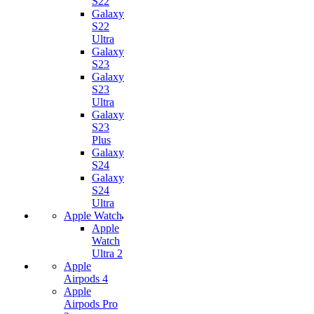
S22
Galaxy
S22
Ultra
Galaxy
S23
Galaxy
S23
Ultra
Galaxy
S23
Plus
Galaxy
S24
Galaxy
S24
Ultra
Apple Watch
Apple
Watch
Ultra 2
Apple
Airpods 4
Apple
Airpods Pro