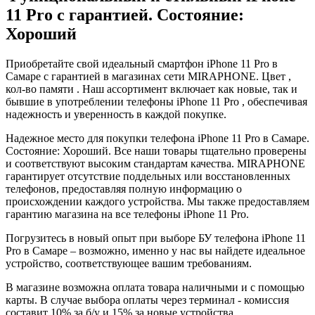
11 Pro с гарантией. Состояние:
Хороший
Приобретайте свой идеальный смартфон iPhone 11 Pro в
Самаре с гарантией в магазинах сети MIRAPHONE. Цвет ,
кол-во памяти . Наш ассортимент включает как новые, так и
бывшие в употреблении телефоны iPhone 11 Pro , обеспечивая
надежность и уверенность в каждой покупке.
Надежное место для покупки телефона iPhone 11 Pro в Самаре.
Состояние: Хороший. Все наши товары тщательно проверены
и соответствуют высоким стандартам качества. MIRAPHONE
гарантирует отсутствие поддельных или восстановленных
телефонов, предоставляя полную информацию о
происхождении каждого устройства. Мы также предоставляем
гарантию магазина на все телефоны iPhone 11 Pro.
Погрузитесь в новый опыт при выборе БУ телефона iPhone 11
Pro в Самаре – возможно, именно у нас вы найдете идеальное
устройство, соответствующее вашим требованиям.
В магазине возможна оплата товара наличными и с помощью
карты. В случае выбора оплаты через терминал - комиссия
составит 10% за б/у и 15% за новые устройства.