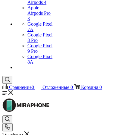
Airpods 4
Apple
Airpods Pro
3
Google Pixel
7А
Google Pixel
8 Pro
Google Pixel
9 Pro
Google Pixel
8A
Сравнение
0
Отложенные
0
Корзина
0
Телефоны