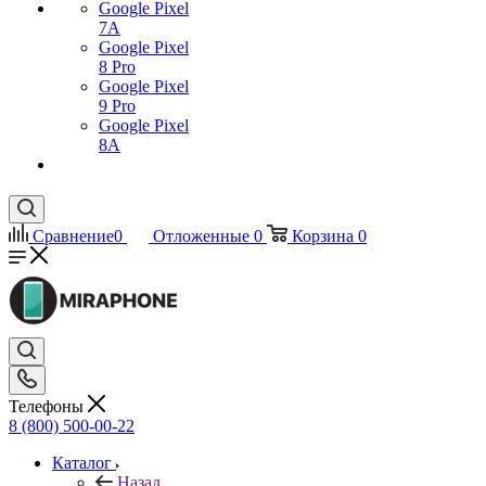
Google Pixel
7А
Google Pixel
8 Pro
Google Pixel
9 Pro
Google Pixel
8A
Сравнение
0
Отложенные
0
Корзина
0
Телефоны
8 (800) 500-00-22
Каталог
Назад