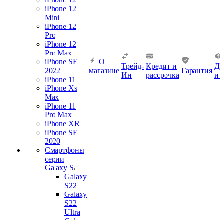
iPhone 12
Mini
iPhone 12
Pro
iPhone 12
Pro Max
iPhone SE
О
Трейд-
Кредит и
Д
2022
магазине
Гарантия
Ин
рассрочка
и
iPhone 11
iPhone Xs
Max
iPhone 11
Pro Max
iPhone XR
iPhone SE
2020
Смартфоны
серии
Galaxy S
Galaxy
S22
Galaxy
S22
Ultra