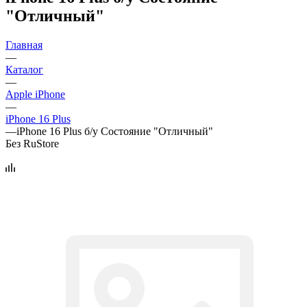
"Отличный"
Главная
—
Каталог
—
Apple iPhone
—
iPhone 16 Plus
—
iPhone 16 Plus б/у Состояние "Отличный"
Без RuStore