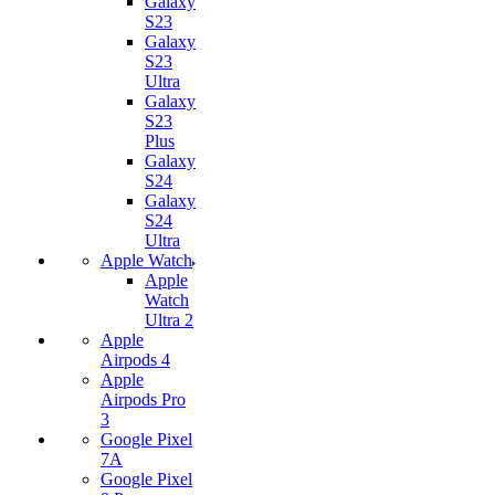
Galaxy
S23
Galaxy
S23
Ultra
Galaxy
S23
Plus
Galaxy
S24
Galaxy
S24
Ultra
Apple Watch
Apple
Watch
Ultra 2
Apple
Airpods 4
Apple
Airpods Pro
3
Google Pixel
7А
Google Pixel