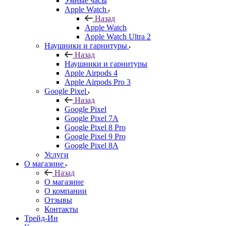
Умные часы
Apple Watch
Назад
Apple Watch
Apple Watch Ultra 2
Наушники и гарнитуры
Назад
Наушники и гарнитуры
Apple Airpods 4
Apple Airpods Pro 3
Google Pixel
Назад
Google Pixel
Google Pixel 7А
Google Pixel 8 Pro
Google Pixel 9 Pro
Google Pixel 8A
Услуги
О магазине
Назад
О магазине
О компании
Отзывы
Контакты
Трейд-Ин