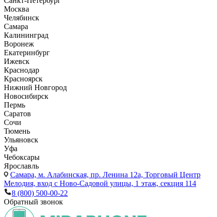
Санкт-Петербург
Москва
Челябинск
Самара
Калининград
Воронеж
Екатеринбург
Ижевск
Краснодар
Красноярск
Нижний Новгород
Новосибирск
Пермь
Саратов
Сочи
Тюмень
Ульяновск
Уфа
Чебоксары
Ярославль
Самара,
м. Алабинская, пр. Ленина 12а, Торговый Центр
Мелодия, вход с Ново-Садовой улицы, 1 этаж, секция 114
8 (800) 500-00-22
Обратный звонок