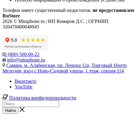
Телефон имеет существенный недостаток:
не предустановлен
RuStore
2026 © Miraphone.ru | ИП Комаров Д.С. | ОГРНИП
320470400048945
8 (800) 500-00-22
info@miraphone.ru
Самара,
м. Алабинская, пр. Ленина 12а, Торговый Центр
Мелодия, вход с Ново-Садовой улицы, 1 этаж, секция 114
Вконтакте
YouTube
Политика конфиденциальности
Найти