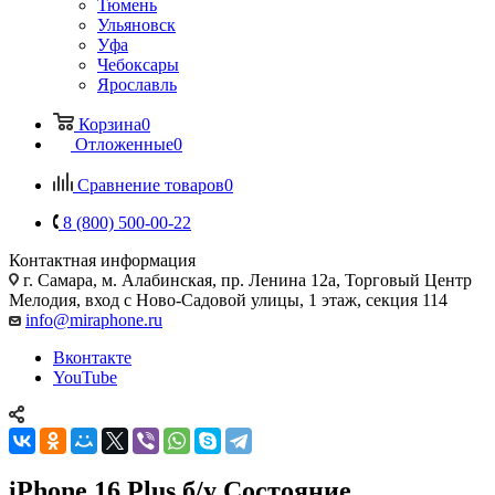
Тюмень
Ульяновск
Уфа
Чебоксары
Ярославль
Корзина
0
Отложенные
0
Сравнение товаров
0
8 (800) 500-00-22
Контактная информация
г. Самара
,
м. Алабинская, пр. Ленина 12а, Торговый Центр
Мелодия, вход с Ново-Садовой улицы, 1 этаж, секция 114
info@miraphone.ru
Вконтакте
YouTube
iPhone 16 Plus б/у Состояние