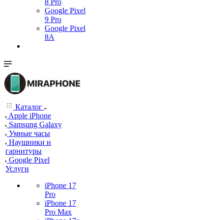
8 Pro
Google Pixel
9 Pro
Google Pixel
8A
Каталог
Apple iPhone
Samsung Galaxy
Умные часы
Наушники и
гарнитуры
Google Pixel
Услуги
iPhone 17
Pro
iPhone 17
Pro Max