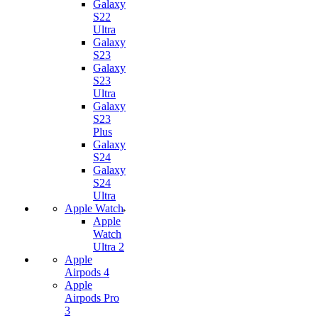
Galaxy
S22
Ultra
Galaxy
S23
Galaxy
S23
Ultra
Galaxy
S23
Plus
Galaxy
S24
Galaxy
S24
Ultra
Apple Watch
Apple
Watch
Ultra 2
Apple
Airpods 4
Apple
Airpods Pro
3