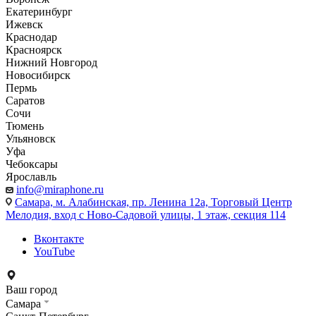
Екатеринбург
Ижевск
Краснодар
Красноярск
Нижний Новгород
Новосибирск
Пермь
Саратов
Сочи
Тюмень
Ульяновск
Уфа
Чебоксары
Ярославль
info@miraphone.ru
Самара,
м. Алабинская, пр. Ленина 12а, Торговый Центр
Мелодия, вход с Ново-Садовой улицы, 1 этаж, секция 114
Вконтакте
YouTube
Ваш город
Самара