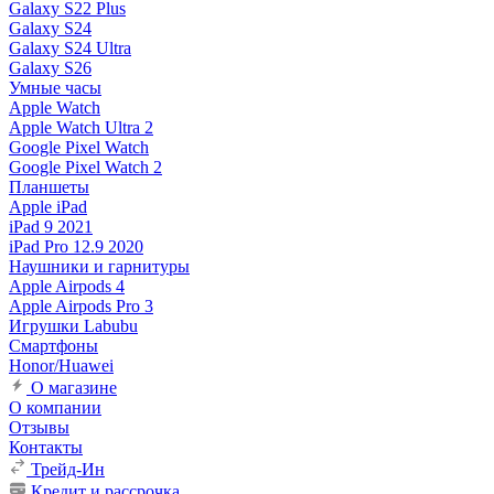
Galaxy S22 Plus
Galaxy S24
Galaxy S24 Ultra
Galaxy S26
Умные часы
Apple Watch
Apple Watch Ultra 2
Google Pixel Watch
Google Pixel Watch 2
Планшеты
Apple iPad
iPad 9 2021
iPad Pro 12.9 2020
Наушники и гарнитуры
Apple Airpods 4
Apple Airpods Pro 3
Игрушки Labubu
Смартфоны
Honor/Huawei
О магазине
О компании
Отзывы
Контакты
Трейд-Ин
Кредит и рассрочка