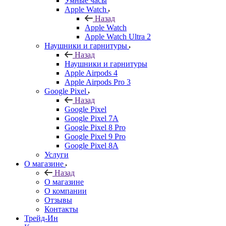
Умные часы
Apple Watch
Назад
Apple Watch
Apple Watch Ultra 2
Наушники и гарнитуры
Назад
Наушники и гарнитуры
Apple Airpods 4
Apple Airpods Pro 3
Google Pixel
Назад
Google Pixel
Google Pixel 7А
Google Pixel 8 Pro
Google Pixel 9 Pro
Google Pixel 8A
Услуги
О магазине
Назад
О магазине
О компании
Отзывы
Контакты
Трейд-Ин