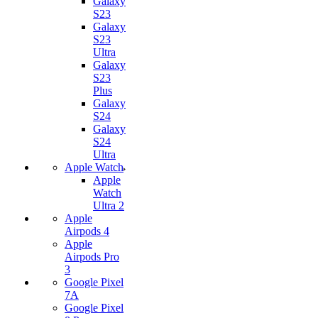
Galaxy
S23
Galaxy
S23
Ultra
Galaxy
S23
Plus
Galaxy
S24
Galaxy
S24
Ultra
Apple Watch
Apple
Watch
Ultra 2
Apple
Airpods 4
Apple
Airpods Pro
3
Google Pixel
7А
Google Pixel