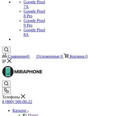
Google Pixel
7А
Google Pixel
8 Pro
Google Pixel
9 Pro
Google Pixel
8A
Сравнение
0
Отложенные
0
Корзина
0
Телефоны
8 (800) 500-00-22
Каталог
Назад