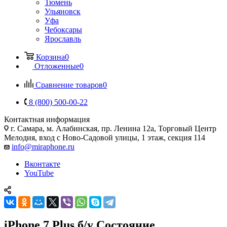
Тюмень
Ульяновск
Уфа
Чебоксары
Ярославль
Корзина
0
Отложенные
0
Сравнение товаров
0
8 (800) 500-00-22
Контактная информация
г. Самара
,
м. Алабинская, пр. Ленина 12а, Торговый Центр
Мелодия, вход с Ново-Садовой улицы, 1 этаж, секция 114
info@miraphone.ru
Вконтакте
YouTube
iPhone 7 Plus б/у Состояние