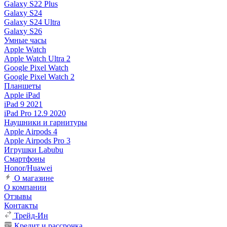
Galaxy S22 Plus
Galaxy S24
Galaxy S24 Ultra
Galaxy S26
Умные часы
Apple Watch
Apple Watch Ultra 2
Google Pixel Watch
Google Pixel Watch 2
Планшеты
Apple iPad
iPad 9 2021
iPad Pro 12.9 2020
Наушники и гарнитуры
Apple Airpods 4
Apple Airpods Pro 3
Игрушки Labubu
Смартфоны
Honor/Huawei
О магазине
О компании
Отзывы
Контакты
Трейд-Ин
Кредит и рассрочка