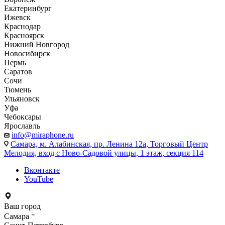
Екатеринбург
Ижевск
Краснодар
Красноярск
Нижний Новгород
Новосибирск
Пермь
Саратов
Сочи
Тюмень
Ульяновск
Уфа
Чебоксары
Ярославль
info@miraphone.ru
Самара,
м. Алабинская, пр. Ленина 12а, Торговый Центр
Мелодия, вход с Ново-Садовой улицы, 1 этаж, секция 114
Вконтакте
YouTube
Ваш город
Самара