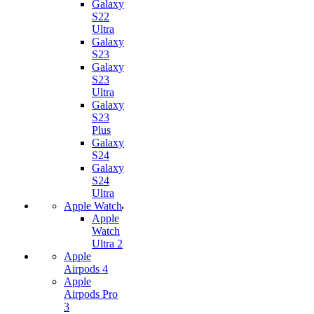
Galaxy
S22
Ultra
Galaxy
S23
Galaxy
S23
Ultra
Galaxy
S23
Plus
Galaxy
S24
Galaxy
S24
Ultra
Apple Watch
Apple
Watch
Ultra 2
Apple
Airpods 4
Apple
Airpods Pro
3