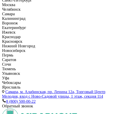
Санкт-Петербург
Москва
Челябинск
Самара
Калининград
Воронеж
Екатеринбург
Ижевск
Краснодар
Красноярск
Нижний Новгород
Новосибирск
Пермь
Саратов
Сочи
Тюмень
Ульяновск
Уфа
Чебоксары
Ярославль
Самара,
м. Алабинская, пр. Ленина 12а, Торговый Центр
Мелодия, вход с Ново-Садовой улицы, 1 этаж, секция 114
8 (800) 500-00-22
Обратный звонок