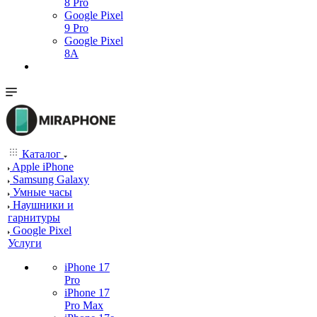
8 Pro
Google Pixel
9 Pro
Google Pixel
8A
Каталог
Apple iPhone
Samsung Galaxy
Умные часы
Наушники и
гарнитуры
Google Pixel
Услуги
iPhone 17
Pro
iPhone 17
Pro Max