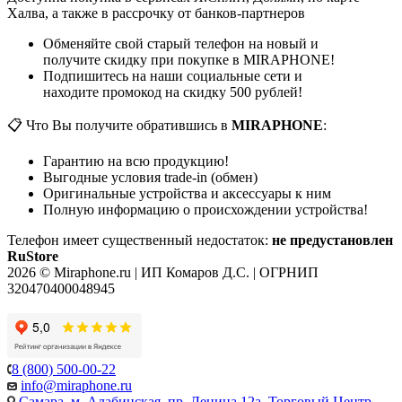
Халва, а также в рассрочку от банков-партнеров
Обменяйте свой старый телефон на новый и
получите скидку при покупке в MIRAPHONE!
Подпишитесь на наши социальные сети и
находите промокод на скидку 500 рублей!
📋 Что Вы получите обратившись в
MIRAPHONE
:
Гарантию на всю продукцию!
Выгодные условия trade-in (обмен)
Оригинальные устройства и аксессуары к ним
Полную информацию о происхождении устройства!
Телефон имеет существенный недостаток:
не предустановлен
RuStore
2026 © Miraphone.ru | ИП Комаров Д.С. | ОГРНИП
320470400048945
8 (800) 500-00-22
info@miraphone.ru
Самара,
м. Алабинская, пр. Ленина 12а, Торговый Центр