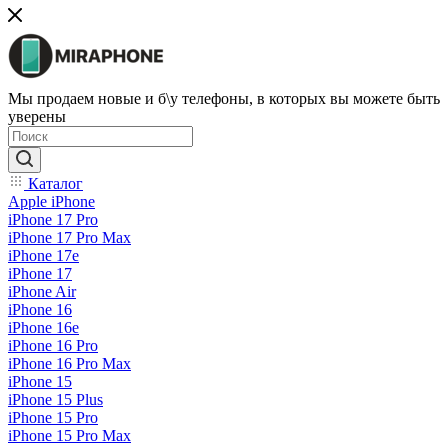
Мы продаем новые и б\у телефоны, в которых вы можете быть
уверены
Каталог
Apple iPhone
iPhone 17 Pro
iPhone 17 Pro Max
iPhone 17e
iPhone 17
iPhone Air
iPhone 16
iPhone 16e
iPhone 16 Pro
iPhone 16 Pro Max
iPhone 15
iPhone 15 Plus
iPhone 15 Pro
iPhone 15 Pro Max