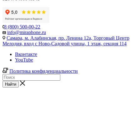
8 (800) 500-00-22
info@miraphone.ru
Самара,
м. Алабинская, пр. Ленина 12а, Торговый Центр
Мелодия, вход с Ново-Садовой улицы, 1 этаж, секция 114
Вконтакте
YouTube
Политика конфиденциальности
Найти