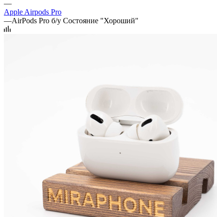
—
Apple Airpods Pro
—
AirPods Pro б/у Состояние "Хороший"