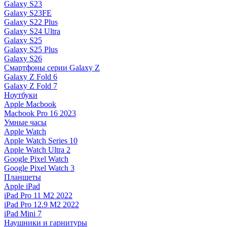
Galaxy S23
Galaxy S23FE
Galaxy S22 Plus
Galaxy S24 Ultra
Galaxy S25
Galaxy S25 Plus
Galaxy S26
Смартфоны серии Galaxy Z
Galaxy Z Fold 6
Galaxy Z Fold 7
Ноутбуки
Apple Macbook
Macbook Pro 16 2023
Умные часы
Apple Watch
Apple Watch Series 10
Apple Watch Ultra 2
Google Pixel Watch
Google Pixel Watch 3
Планшеты
Apple iPad
iPad Pro 11 M2 2022
iPad Pro 12.9 M2 2022
iPad Mini 7
Наушники и гарнитуры