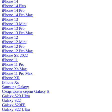
iPhone 14
iPhone 14 Plus
iPhone 14 Pro
iPhone 14 Pro Max
iPhone 13
iPhone 13 Mini
iPhone 13 Pro
iPhone 13 Pro Max
iPhone 12
iPhone 12 Mini
iPhone 12 Pro
iPhone 12 Pro Max
iPhone SE 2022
iPhone 11
iPhone 11 Pro
iPhone Xs Max
iPhone 11 Pro Max
iPhone XR
IPhone Xs
Samsung Galaxy
Смартфоны серии Galaxy S
Galaxy S20 Ultra
Galaxy S22
Galaxy S20FE
Galaxy S22 Ultra