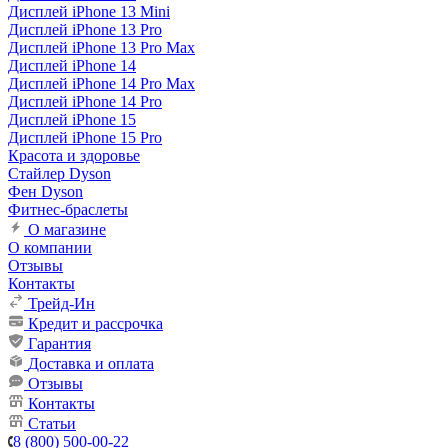
Дисплей iPhone 13 Mini
Дисплей iPhone 13 Pro
Дисплей iPhone 13 Pro Max
Дисплей iPhone 14
Дисплей iPhone 14 Pro Max
Дисплей iPhone 14 Pro
Дисплей iPhone 15
Дисплей iPhone 15 Pro
Красота и здоровье
Стайлер Dyson
Фен Dyson
Фитнес-браслеты
О магазине
О компании
Отзывы
Контакты
Трейд-Ин
Кредит и рассрочка
Гарантия
Доставка и оплата
Отзывы
Контакты
Статьи
8 (800) 500-00-22