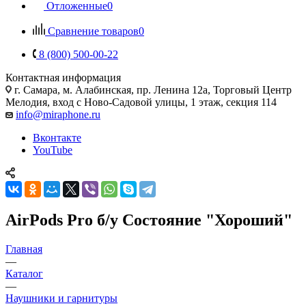
Отложенные
0
Сравнение товаров
0
8 (800) 500-00-22
Контактная информация
г. Самара
,
м. Алабинская, пр. Ленина 12а, Торговый Центр
Мелодия, вход с Ново-Садовой улицы, 1 этаж, секция 114
info@miraphone.ru
Вконтакте
YouTube
AirPods Pro б/у Состояние "Хороший"
Главная
—
Каталог
—
Наушники и гарнитуры