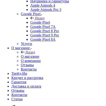
Наушники и гарнитуры
Apple Airpods 4
Apple Airpods Pro 3
Google Pixel
Назад
Google Pixel
Google Pixel 7А
Google Pixel 8 Pro
Google Pixel 9 Pro
Google Pixel 8A
Услуги
О магазине
Назад
О магазине
О компании
Отзывы
Контакты
Трейд-Ин
Кредит и рассрочка
Гарантия
Доставка и оплата
Отзывы
Контакты
Статьи