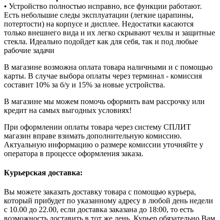
• Устройство полностью исправно, все функции работают.
Есть небольшие следы эксплуатации (легкие царапины,
потертости) на корпусе и дисплее. Недостатки касаются
только внешнего вида и их легко скрывают чехлы и защитные
стекла. Идеально подойдет как для себя, так и под любые
рабочие задачи
В магазине возможна оплата товара наличными и с помощью
карты. В случае выбора оплаты через терминал - комиссия
составит 10% за б/у и 15% за новые устройства.
В магазине мы можем помочь оформить вам рассрочку или
кредит на самых выгодных условиях!
При оформлении оплаты товара через систему СПЛИТ
магазин вправе взимать дополнительную комиссию.
Актуальную информацию о размере комиссии уточняйте у
оператора в процессе оформления заказа.
Курьерская доставка:
Вы можете заказать доставку товара с помощью курьера,
который прибудет по указанному адресу в любой день недели
с 10.00 до 22.00, если доставка заказана до 18:00, то есть
возможность доставить в тот же день. Курьер обязательно Вам