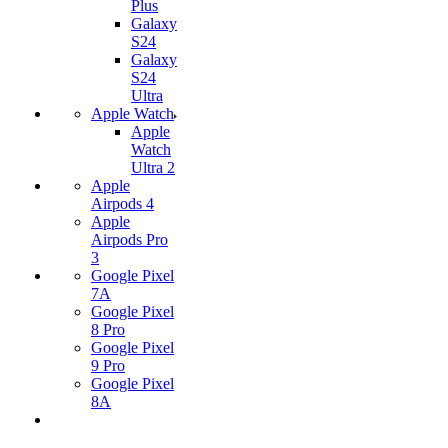
Plus
Galaxy
S24
Galaxy
S24
Ultra
Apple Watch
Apple
Watch
Ultra 2
Apple
Airpods 4
Apple
Airpods Pro
3
Google Pixel
7А
Google Pixel
8 Pro
Google Pixel
9 Pro
Google Pixel
8A