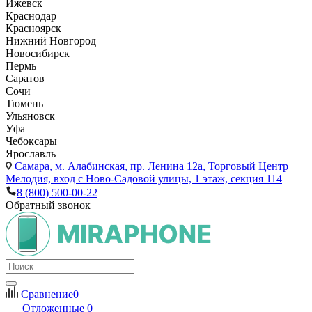
Ижевск
Краснодар
Красноярск
Нижний Новгород
Новосибирск
Пермь
Саратов
Сочи
Тюмень
Ульяновск
Уфа
Чебоксары
Ярославль
Самара,
м. Алабинская, пр. Ленина 12а, Торговый Центр
Мелодия, вход с Ново-Садовой улицы, 1 этаж, секция 114
8 (800) 500-00-22
Обратный звонок
Сравнение
0
Отложенные
0