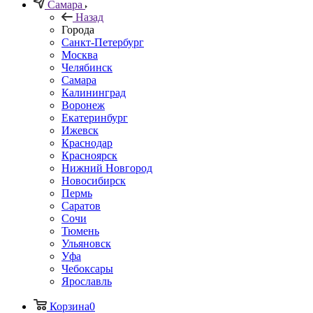
Самара
Назад
Города
Санкт-Петербург
Москва
Челябинск
Самара
Калининград
Воронеж
Екатеринбург
Ижевск
Краснодар
Красноярск
Нижний Новгород
Новосибирск
Пермь
Саратов
Сочи
Тюмень
Ульяновск
Уфа
Чебоксары
Ярославль
Корзина
0