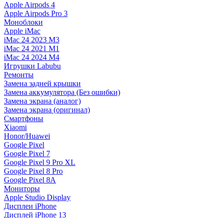
Apple Airpods 4
Apple Airpods Pro 3
Моноблоки
Apple iMac
iMac 24 2023 M3
iMac 24 2021 M1
iMac 24 2024 M4
Игрушки Labubu
Ремонты
Замена задней крышки
Замена аккумулятора (Без ошибки)
Замена экрана (аналог)
Замена экрана (оригинал)
Смартфоны
Xiaomi
Honor/Huawei
Google Pixel
Google Pixel 7
Google Pixel 9 Pro XL
Google Pixel 8 Pro
Google Pixel 8A
Мониторы
Apple Studio Display
Дисплеи iPhone
Дисплей iPhone 13