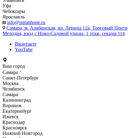
Ульяновск
Уфа
Чебоксары
Ярославль
info@miraphone.ru
Самара,
м. Алабинская, пр. Ленина 12а, Торговый Центр
Мелодия, вход с Ново-Садовой улицы, 1 этаж, секция 114
Вконтакте
YouTube
Ваш город
Самара
Санкт-Петербург
Москва
Челябинск
Самара
Калининград
Воронеж
Екатеринбург
Ижевск
Краснодар
Красноярск
Нижний Новгород