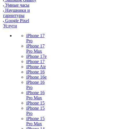
Умные часы
Наушники и
гарнитуры
Google Pixel
Услуги
iPhone 17
Pro
iPhone 17
Pro Max
iPhone 17e
iPhone 17
iPhone Air
iPhone 16
iPhone 16e
iPhone 16
Pro
iPhone 16
Pro Max
iPhone 15
iPhone 15
Pro
iPhone 15
Pro Max
iPhone 14