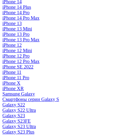
iPhone 14
iPhone 14 Plus
iPhone 14 Pro
iPhone 14 Pro Max
iPhone 13
iPhone 13 Mini
iPhone 13 Pro
iPhone 13 Pro Max
iPhone 12
iPhone 12 Mini
iPhone 12 Pro
iPhone 12 Pro Max
iPhone SE 2022
iPhone 11
iPhone 11 Pro
iPhone X
iPhone XR
Samsung Galaxy
Смартфоны серии Galaxy S
Galaxy S22
Galaxy S22 Ultra
Galaxy S23
Galaxy S23FE
Galaxy S23 Ultra
Galaxy S23 Plus