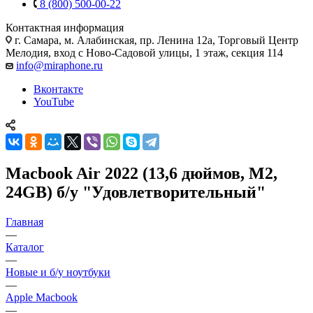
8 (800) 500-00-22
Контактная информация
г. Самара
,
м. Алабинская, пр. Ленина 12а, Торговый Центр
Мелодия, вход с Ново-Садовой улицы, 1 этаж, секция 114
info@miraphone.ru
Вконтакте
YouTube
Macbook Air 2022 (13,6 дюймов, M2,
24GB) б/у "Удовлетворительный"
Главная
—
Каталог
—
Новые и б/у ноутбуки
—
Apple Macbook
—