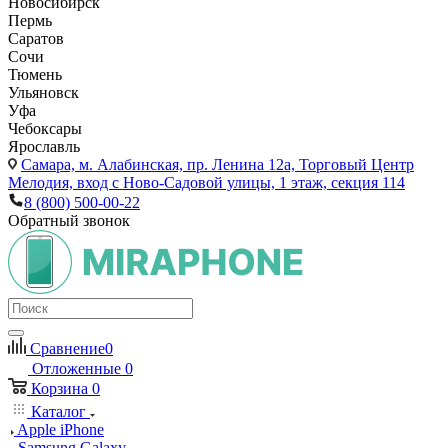
Новосибирск
Пермь
Саратов
Сочи
Тюмень
Ульяновск
Уфа
Чебоксары
Ярославль
Самара,
м. Алабинская, пр. Ленина 12а, Торговый Центр
Мелодия, вход с Ново-Садовой улицы, 1 этаж, секция 114
8 (800) 500-00-22
Обратный звонок
Сравнение
0
Отложенные
0
Корзина
0
Каталог
Apple iPhone
Samsung Galaxy