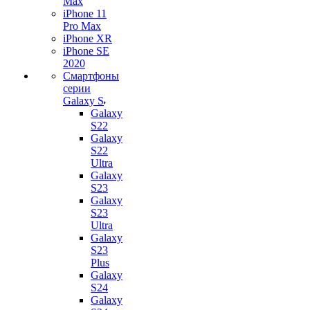
Max
iPhone 11
Pro Max
iPhone XR
iPhone SE
2020
Смартфоны
серии
Galaxy S
Galaxy
S22
Galaxy
S22
Ultra
Galaxy
S23
Galaxy
S23
Ultra
Galaxy
S23
Plus
Galaxy
S24
Galaxy