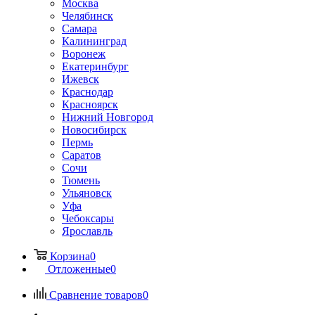
Москва
Челябинск
Самара
Калининград
Воронеж
Екатеринбург
Ижевск
Краснодар
Красноярск
Нижний Новгород
Новосибирск
Пермь
Саратов
Сочи
Тюмень
Ульяновск
Уфа
Чебоксары
Ярославль
Корзина
0
Отложенные
0
Сравнение товаров
0