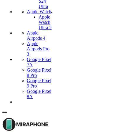
S24
Ultra
Apple Watch
Apple
Watch
Ultra 2
Apple
Airpods 4
Apple
Airpods Pro
3
Google Pixel
7А
Google Pixel
8 Pro
Google Pixel
9 Pro
Google Pixel
8A