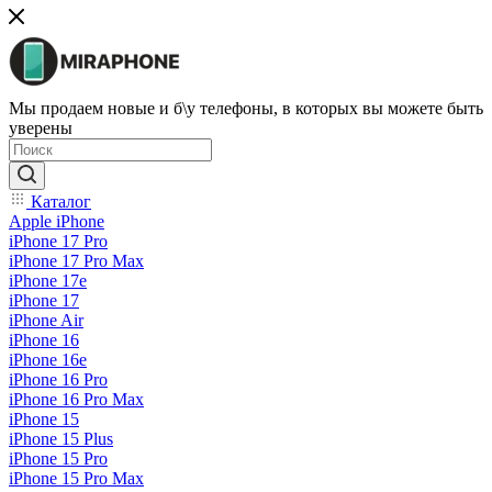
Мы продаем новые и б\у телефоны, в которых вы можете быть
уверены
Каталог
Apple iPhone
iPhone 17 Pro
iPhone 17 Pro Max
iPhone 17e
iPhone 17
iPhone Air
iPhone 16
iPhone 16e
iPhone 16 Pro
iPhone 16 Pro Max
iPhone 15
iPhone 15 Plus
iPhone 15 Pro
iPhone 15 Pro Max