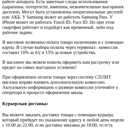
работе аппарата. Есть заметные следы использования
(царапины, потертости, вмятины, незначительные выгорания
дисплея). Могут быть установлены неоригинальные дисплей
или АКБ. У Samsung может не работать Samsung Pass. У
iPhone может не работать Touch ID, Face ID. Но при этом
смартфон работает и подойдет как временный, либо под
рабочие задачи.
В магазине возможна оплата товара наличными и с помощью
карты. В случае выбора оплаты через терминал - комиссия
составит 10% за б/у и 15% за новые устройства.
В магазине мы можем помочь оформить вам рассрочку или
кредит на самых выгодных условиях!
При оформлении оплаты товара через систему СПЛИТ
магазин вправе взимать дополнительную комиссию.
Актуальную информацию о размере комиссии уточняйте у
оператора в процессе оформления заказа.
Курьерская доставка:
Вы можете заказать доставку товара с помощью курьера,
который прибудет по указанному адресу в любой день недели
с 10.00 до 22.00, если доставка заказана до 18:00, то есть