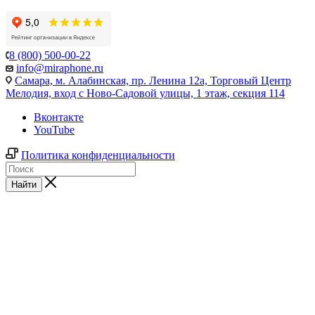
8 (800) 500-00-22
info@miraphone.ru
Самара,
м. Алабинская, пр. Ленина 12а, Торговый Центр
Мелодия, вход с Ново-Садовой улицы, 1 этаж, секция 114
Вконтакте
YouTube
Политика конфиденциальности
Найти