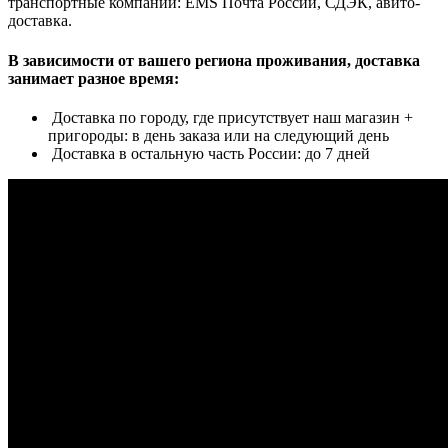
транспортные компании: EMS Почта России, СДЭК, авито-
доставка.
В зависимости от вашего региона проживания, доставка
занимает разное время:
Доставка по городу, где присутствует наш магазин +
пригороды: в день заказа или на следующий день
Доставка в остальную часть России: до 7 дней