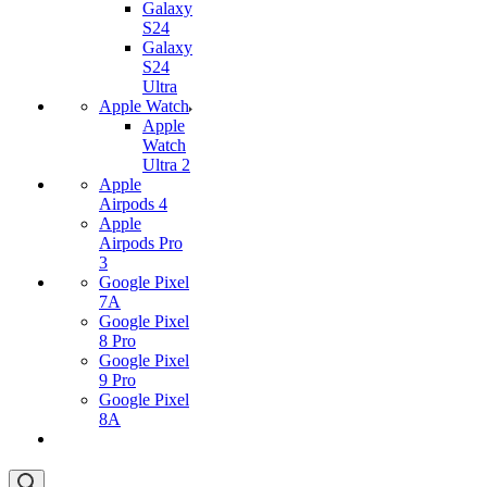
Galaxy
S24
Galaxy
S24
Ultra
Apple Watch
Apple
Watch
Ultra 2
Apple
Airpods 4
Apple
Airpods Pro
3
Google Pixel
7А
Google Pixel
8 Pro
Google Pixel
9 Pro
Google Pixel
8A