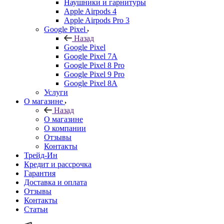
Наушники и гарнитуры
Apple Airpods 4
Apple Airpods Pro 3
Google Pixel
Назад
Google Pixel
Google Pixel 7А
Google Pixel 8 Pro
Google Pixel 9 Pro
Google Pixel 8A
Услуги
О магазине
Назад
О магазине
О компании
Отзывы
Контакты
Трейд-Ин
Кредит и рассрочка
Гарантия
Доставка и оплата
Отзывы
Контакты
Статьи