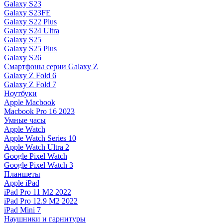
Galaxy S23
Galaxy S23FE
Galaxy S22 Plus
Galaxy S24 Ultra
Galaxy S25
Galaxy S25 Plus
Galaxy S26
Смартфоны серии Galaxy Z
Galaxy Z Fold 6
Galaxy Z Fold 7
Ноутбуки
Apple Macbook
Macbook Pro 16 2023
Умные часы
Apple Watch
Apple Watch Series 10
Apple Watch Ultra 2
Google Pixel Watch
Google Pixel Watch 3
Планшеты
Apple iPad
iPad Pro 11 M2 2022
iPad Pro 12.9 M2 2022
iPad Mini 7
Наушники и гарнитуры