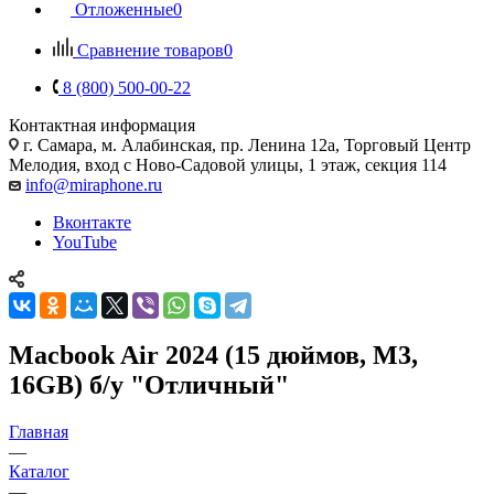
Отложенные
0
Сравнение товаров
0
8 (800) 500-00-22
Контактная информация
г. Самара
,
м. Алабинская, пр. Ленина 12а, Торговый Центр
Мелодия, вход с Ново-Садовой улицы, 1 этаж, секция 114
info@miraphone.ru
Вконтакте
YouTube
Macbook Air 2024 (15 дюймов, M3,
16GB) б/у "Отличный"
Главная
—
Каталог
—