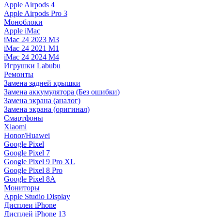
Apple Airpods 4
Apple Airpods Pro 3
Моноблоки
Apple iMac
iMac 24 2023 M3
iMac 24 2021 M1
iMac 24 2024 M4
Игрушки Labubu
Ремонты
Замена задней крышки
Замена аккумулятора (Без ошибки)
Замена экрана (аналог)
Замена экрана (оригинал)
Смартфоны
Xiaomi
Honor/Huawei
Google Pixel
Google Pixel 7
Google Pixel 9 Pro XL
Google Pixel 8 Pro
Google Pixel 8A
Мониторы
Apple Studio Display
Дисплеи iPhone
Дисплей iPhone 13