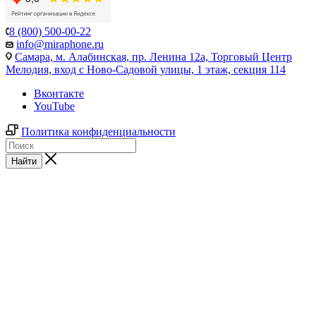
8 (800) 500-00-22
info@miraphone.ru
Самара,
м. Алабинская, пр. Ленина 12а, Торговый Центр
Мелодия, вход с Ново-Садовой улицы, 1 этаж, секция 114
Вконтакте
YouTube
Политика конфиденциальности
Найти