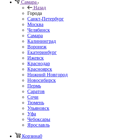
Самара
Назад
Города
Санкт-Петербург
Москва
Челябинск
Самара
Калининград
Воронеж
Екатеринбург
Ижевск
Краснодар
Красноярск
Нижний Новгород
Новосибирск
Пермь
Саратов
Сочи
Тюмень
Ульяновск
Уфа
Чебоксары
Ярославль
Корзина
0