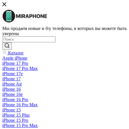
Мы продаем новые и б\у телефоны, в которых вы можете быть
уверены
Каталог
Apple iPhone
iPhone 17 Pro
iPhone 17 Pro Max
iPhone 17e
iPhone 17
iPhone Air
iPhone 16
iPhone 16e
iPhone 16 Pro
iPhone 16 Pro Max
iPhone 15
iPhone 15 Plus
iPhone 15 Pro
iPhone 15 Pro Max