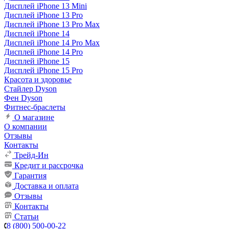
Дисплей iPhone 13 Mini
Дисплей iPhone 13 Pro
Дисплей iPhone 13 Pro Max
Дисплей iPhone 14
Дисплей iPhone 14 Pro Max
Дисплей iPhone 14 Pro
Дисплей iPhone 15
Дисплей iPhone 15 Pro
Красота и здоровье
Стайлер Dyson
Фен Dyson
Фитнес-браслеты
О магазине
О компании
Отзывы
Контакты
Трейд-Ин
Кредит и рассрочка
Гарантия
Доставка и оплата
Отзывы
Контакты
Статьи
8 (800) 500-00-22