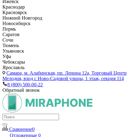
Ижевск
Краснодар
Красноярск
Нижний Новгород
Новосибирск
Пермь
Саратов
Сочи
Тюмень
Ульяновск
Уфа
Чебоксары
Ярославль
Самара,
м. Алабинская, пр. Ленина 12а, Торговый Центр
Мелодия, вход с Ново-Садовой улицы, 1 этаж, секция 114
8 (800) 500-00-22
Обратный звонок
Сравнение
0
Отложенные
0