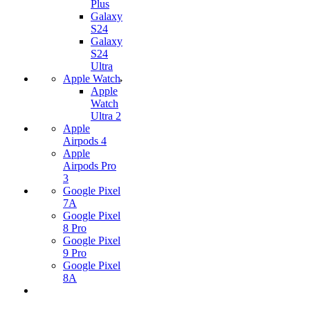
Plus
Galaxy
S24
Galaxy
S24
Ultra
Apple Watch
Apple
Watch
Ultra 2
Apple
Airpods 4
Apple
Airpods Pro
3
Google Pixel
7А
Google Pixel
8 Pro
Google Pixel
9 Pro
Google Pixel
8A