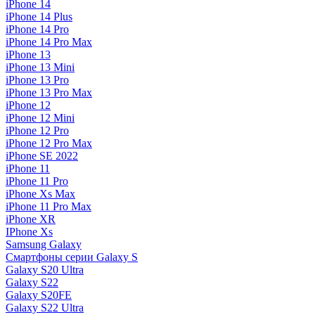
iPhone 14
iPhone 14 Plus
iPhone 14 Pro
iPhone 14 Pro Max
iPhone 13
iPhone 13 Mini
iPhone 13 Pro
iPhone 13 Pro Max
iPhone 12
iPhone 12 Mini
iPhone 12 Pro
iPhone 12 Pro Max
iPhone SE 2022
iPhone 11
iPhone 11 Pro
iPhone Xs Max
iPhone 11 Pro Max
iPhone XR
IPhone Xs
Samsung Galaxy
Смартфоны серии Galaxy S
Galaxy S20 Ultra
Galaxy S22
Galaxy S20FE
Galaxy S22 Ultra