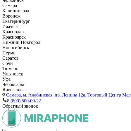
Челябинск
Самара
Калининград
Воронеж
Екатеринбург
Ижевск
Краснодар
Красноярск
Нижний Новгород
Новосибирск
Пермь
Саратов
Сочи
Тюмень
Ульяновск
Уфа
Чебоксары
Ярославль
Самара,
м. Алабинская, пр. Ленина 12а, Торговый Центр Мело
8 (800) 500-00-22
Обратный звонок