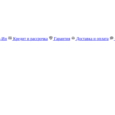
д-Ин
Кредит и рассрочка
Гарантия
Доставка и оплата