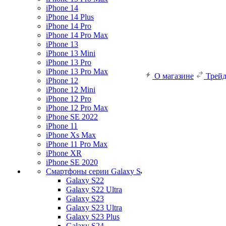
iPhone 14
iPhone 14 Plus
iPhone 14 Pro
iPhone 14 Pro Max
iPhone 13
iPhone 13 Mini
iPhone 13 Pro
iPhone 13 Pro Max
О магазине
Трей
iPhone 12
iPhone 12 Mini
iPhone 12 Pro
iPhone 12 Pro Max
iPhone SE 2022
iPhone 11
iPhone Xs Max
iPhone 11 Pro Max
iPhone XR
iPhone SE 2020
Смартфоны серии Galaxy S
Galaxy S22
Galaxy S22 Ultra
Galaxy S23
Galaxy S23 Ultra
Galaxy S23 Plus
Galaxy S24