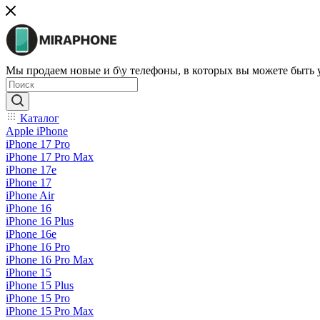
Мы продаем новые и б\у телефоны, в которых вы можете быть
Каталог
Apple iPhone
iPhone 17 Pro
iPhone 17 Pro Max
iPhone 17e
iPhone 17
iPhone Air
iPhone 16
iPhone 16 Plus
iPhone 16e
iPhone 16 Pro
iPhone 16 Pro Max
iPhone 15
iPhone 15 Plus
iPhone 15 Pro
iPhone 15 Pro Max