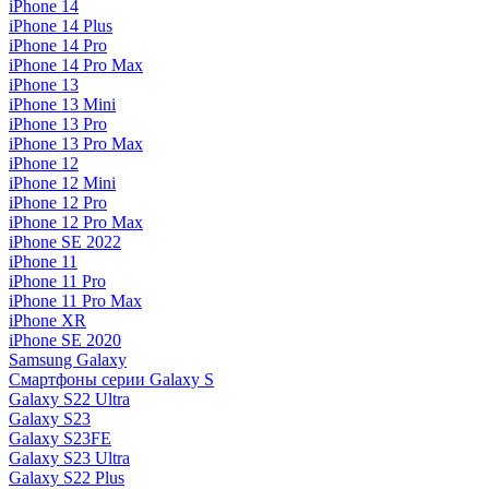
iPhone 14
iPhone 14 Plus
iPhone 14 Pro
iPhone 14 Pro Max
iPhone 13
iPhone 13 Mini
iPhone 13 Pro
iPhone 13 Pro Max
iPhone 12
iPhone 12 Mini
iPhone 12 Pro
iPhone 12 Pro Max
iPhone SE 2022
iPhone 11
iPhone 11 Pro
iPhone 11 Pro Max
iPhone XR
iPhone SE 2020
Samsung Galaxy
Смартфоны серии Galaxy S
Galaxy S22 Ultra
Galaxy S23
Galaxy S23FE
Galaxy S23 Ultra
Galaxy S22 Plus