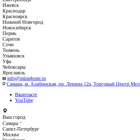
Ижевск
Краснодар
Красноярск
Нижний Новгород
Новосибирск
Пермь
Саратов
Сочи
Тюмень
Ульяновск
Уфа
Чебоксары
Ярославль
info@miraphone.ru
Самара,
м. Алабинская, пр. Ленина 12а, Торговый Центр Мело
Вконтакте
YouTube
Ваш город
Самара
Санкт-Петербург
Москва