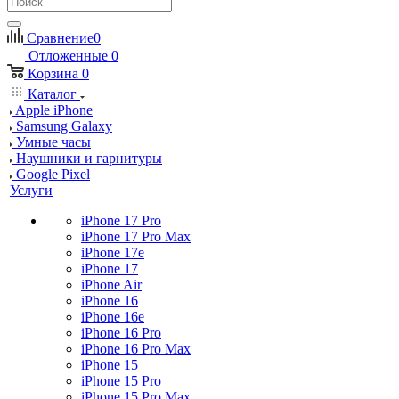
Сравнение
0
Отложенные
0
Корзина
0
Каталог
Apple iPhone
Samsung Galaxy
Умные часы
Наушники и гарнитуры
Google Pixel
Услуги
iPhone 17 Pro
iPhone 17 Pro Max
iPhone 17e
iPhone 17
iPhone Air
iPhone 16
iPhone 16e
iPhone 16 Pro
iPhone 16 Pro Max
iPhone 15
iPhone 15 Pro
iPhone 15 Pro Max