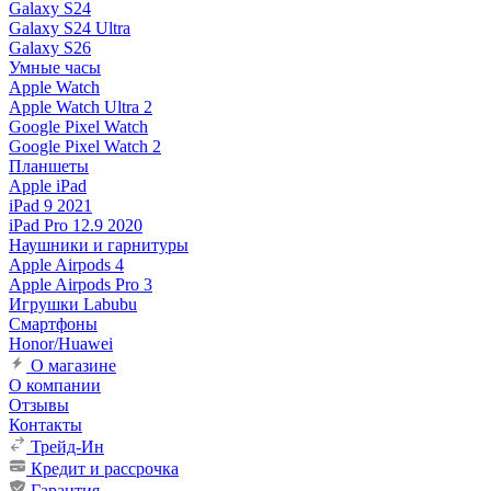
Galaxy S24
Galaxy S24 Ultra
Galaxy S26
Умные часы
Apple Watch
Apple Watch Ultra 2
Google Pixel Watch
Google Pixel Watch 2
Планшеты
Apple iPad
iPad 9 2021
iPad Pro 12.9 2020
Наушники и гарнитуры
Apple Airpods 4
Apple Airpods Pro 3
Игрушки Labubu
Смартфоны
Honor/Huawei
О магазине
О компании
Отзывы
Контакты
Трейд-Ин
Кредит и рассрочка
Гарантия