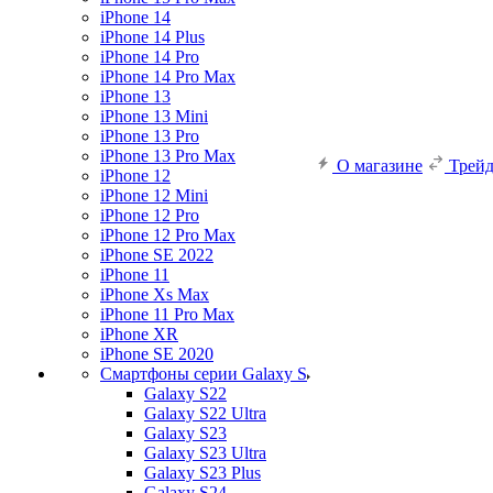
iPhone 14
iPhone 14 Plus
iPhone 14 Pro
iPhone 14 Pro Max
iPhone 13
iPhone 13 Mini
iPhone 13 Pro
iPhone 13 Pro Max
О магазине
Трей
iPhone 12
iPhone 12 Mini
iPhone 12 Pro
iPhone 12 Pro Max
iPhone SE 2022
iPhone 11
iPhone Xs Max
iPhone 11 Pro Max
iPhone XR
iPhone SE 2020
Смартфоны серии Galaxy S
Galaxy S22
Galaxy S22 Ultra
Galaxy S23
Galaxy S23 Ultra
Galaxy S23 Plus
Galaxy S24