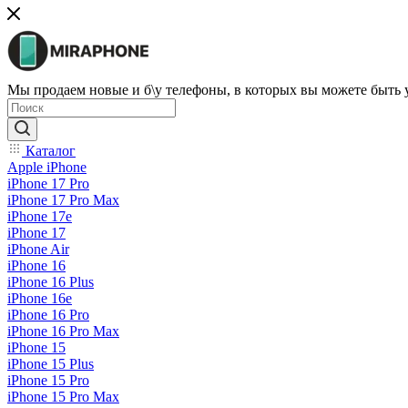
Мы продаем новые и б\у телефоны, в которых вы можете быть
Каталог
Apple iPhone
iPhone 17 Pro
iPhone 17 Pro Max
iPhone 17e
iPhone 17
iPhone Air
iPhone 16
iPhone 16 Plus
iPhone 16e
iPhone 16 Pro
iPhone 16 Pro Max
iPhone 15
iPhone 15 Plus
iPhone 15 Pro
iPhone 15 Pro Max