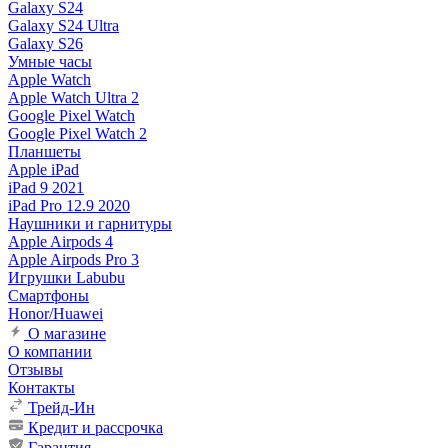
Galaxy S24
Galaxy S24 Ultra
Galaxy S26
Умные часы
Apple Watch
Apple Watch Ultra 2
Google Pixel Watch
Google Pixel Watch 2
Планшеты
Apple iPad
iPad 9 2021
iPad Pro 12.9 2020
Наушники и гарнитуры
Apple Airpods 4
Apple Airpods Pro 3
Игрушки Labubu
Смартфоны
Honor/Huawei
О магазине
О компании
Отзывы
Контакты
Трейд-Ин
Кредит и рассрочка
Гарантия