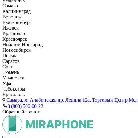
Челябинск
Самара
Калининград
Воронеж
Екатеринбург
Ижевск
Краснодар
Красноярск
Нижний Новгород
Новосибирск
Пермь
Саратов
Сочи
Тюмень
Ульяновск
Уфа
Чебоксары
Ярославль
Самара,
м. Алабинская, пр. Ленина 12а, Торговый Центр Мело
8 (800) 500-00-22
Обратный звонок