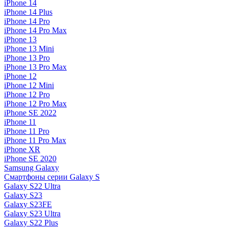
iPhone 14
iPhone 14 Plus
iPhone 14 Pro
iPhone 14 Pro Max
iPhone 13
iPhone 13 Mini
iPhone 13 Pro
iPhone 13 Pro Max
iPhone 12
iPhone 12 Mini
iPhone 12 Pro
iPhone 12 Pro Max
iPhone SE 2022
iPhone 11
iPhone 11 Pro
iPhone 11 Pro Max
iPhone XR
iPhone SE 2020
Samsung Galaxy
Смартфоны серии Galaxy S
Galaxy S22 Ultra
Galaxy S23
Galaxy S23FE
Galaxy S23 Ultra
Galaxy S22 Plus