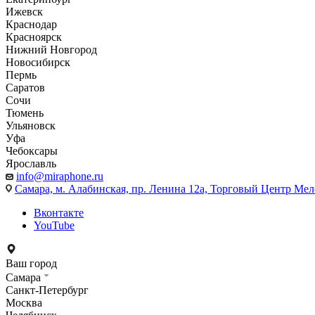
Ижевск
Краснодар
Красноярск
Нижний Новгород
Новосибирск
Пермь
Саратов
Сочи
Тюмень
Ульяновск
Уфа
Чебоксары
Ярославль
info@miraphone.ru
Самара,
м. Алабинская, пр. Ленина 12а, Торговый Центр Мело
Вконтакте
YouTube
Ваш город
Самара
Санкт-Петербург
Москва