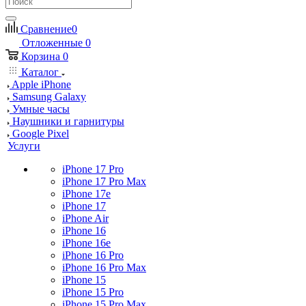
Сравнение
0
Отложенные
0
Корзина
0
Каталог
Apple iPhone
Samsung Galaxy
Умные часы
Наушники и гарнитуры
Google Pixel
Услуги
iPhone 17 Pro
iPhone 17 Pro Max
iPhone 17e
iPhone 17
iPhone Air
iPhone 16
iPhone 16e
iPhone 16 Pro
iPhone 16 Pro Max
iPhone 15
iPhone 15 Pro
iPhone 15 Pro Max