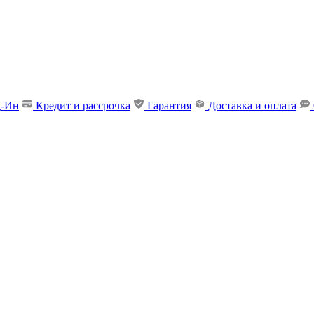
д-Ин
Кредит и рассрочка
Гарантия
Доставка и оплата