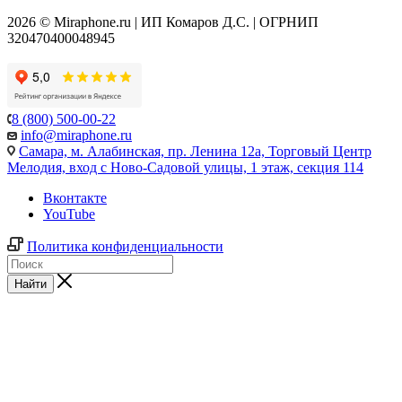
2026 © Miraphone.ru | ИП Комаров Д.С. | ОГРНИП
320470400048945
8 (800) 500-00-22
info@miraphone.ru
Самара,
м. Алабинская, пр. Ленина 12а, Торговый Центр
Мелодия, вход с Ново-Садовой улицы, 1 этаж, секция 114
Вконтакте
YouTube
Политика конфиденциальности
Найти