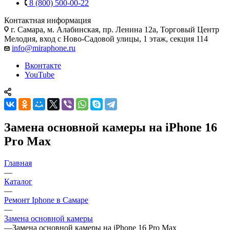
8 (800) 500-00-22
Контактная информация
г. Самара
,
м. Алабинская, пр. Ленина 12а, Торговый Центр
Мелодия, вход с Ново-Садовой улицы, 1 этаж, секция 114
info@miraphone.ru
Вконтакте
YouTube
Замена основной камеры на iPhone 16
Pro Max
Главная
—
Каталог
—
Ремонт Iphone в Самаре
—
Замена основной камеры
—
Замена основной камеры на iPhone 16 Pro Max