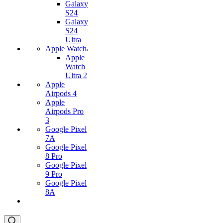
Galaxy
S24
Galaxy
S24
Ultra
Apple Watch
Apple
Watch
Ultra 2
Apple
Airpods 4
Apple
Airpods Pro
3
Google Pixel
7А
Google Pixel
8 Pro
Google Pixel
9 Pro
Google Pixel
8A