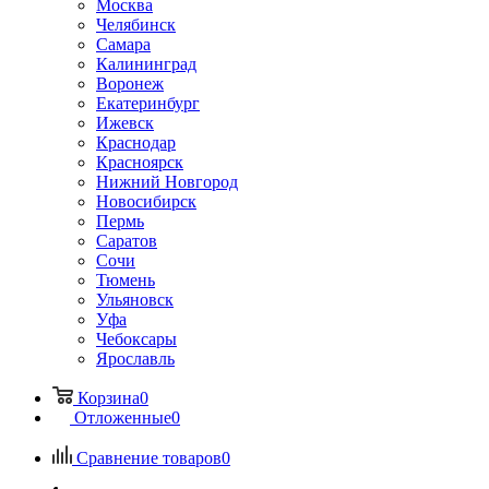
Москва
Челябинск
Самара
Калининград
Воронеж
Екатеринбург
Ижевск
Краснодар
Красноярск
Нижний Новгород
Новосибирск
Пермь
Саратов
Сочи
Тюмень
Ульяновск
Уфа
Чебоксары
Ярославль
Корзина
0
Отложенные
0
Сравнение товаров
0