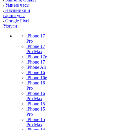
Умные часы
Наушники и
гарнитуры
Google Pixel
Услуги
iPhone 17
Pro
iPhone 17
Pro Max
iPhone 17e
iPhone 17
iPhone Air
iPhone 16
iPhone 16e
iPhone 16
Pro
iPhone 16
Pro Max
iPhone 15
iPhone 15
Pro
iPhone 15
Pro Max
iPhone 14