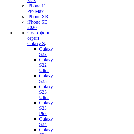
Max
iPhone 11
Pro Max
iPhone XR
iPhone SE
2020
Смартфоны
серии
Galaxy S
Galaxy
S22
Galaxy
S22
Ultra
Galaxy
S23
Galaxy
S23
Ultra
Galaxy
S23
Plus
Galaxy
S24
Galaxy