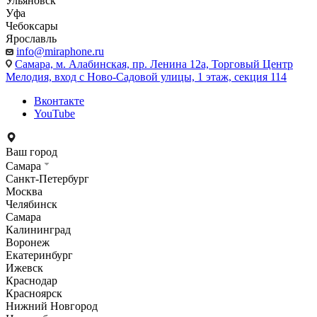
Ульяновск
Уфа
Чебоксары
Ярославль
info@miraphone.ru
Самара,
м. Алабинская, пр. Ленина 12а, Торговый Центр
Мелодия, вход с Ново-Садовой улицы, 1 этаж, секция 114
Вконтакте
YouTube
Ваш город
Самара
Санкт-Петербург
Москва
Челябинск
Самара
Калининград
Воронеж
Екатеринбург
Ижевск
Краснодар
Красноярск
Нижний Новгород