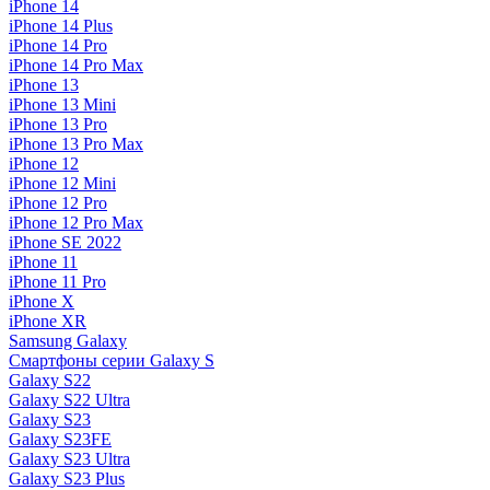
iPhone 14
iPhone 14 Plus
iPhone 14 Pro
iPhone 14 Pro Max
iPhone 13
iPhone 13 Mini
iPhone 13 Pro
iPhone 13 Pro Max
iPhone 12
iPhone 12 Mini
iPhone 12 Pro
iPhone 12 Pro Max
iPhone SE 2022
iPhone 11
iPhone 11 Pro
iPhone X
iPhone XR
Samsung Galaxy
Смартфоны серии Galaxy S
Galaxy S22
Galaxy S22 Ultra
Galaxy S23
Galaxy S23FE
Galaxy S23 Ultra
Galaxy S23 Plus