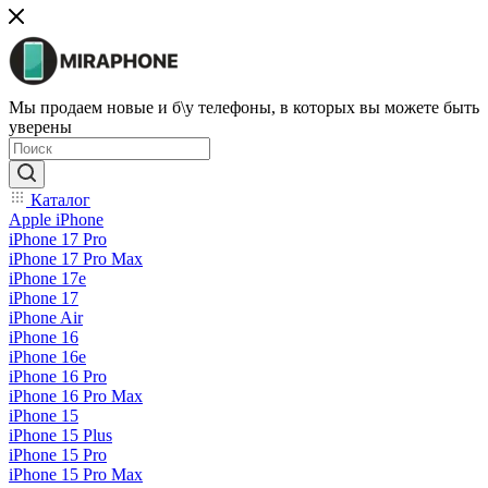
Мы продаем новые и б\у телефоны, в которых вы можете быть
уверены
Каталог
Apple iPhone
iPhone 17 Pro
iPhone 17 Pro Max
iPhone 17e
iPhone 17
iPhone Air
iPhone 16
iPhone 16e
iPhone 16 Pro
iPhone 16 Pro Max
iPhone 15
iPhone 15 Plus
iPhone 15 Pro
iPhone 15 Pro Max