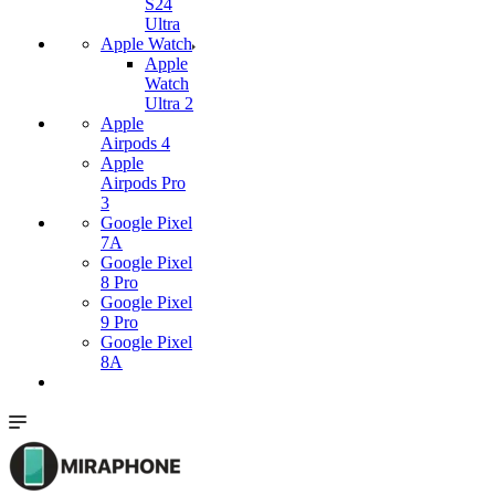
S24
Ultra
Apple Watch
Apple
Watch
Ultra 2
Apple
Airpods 4
Apple
Airpods Pro
3
Google Pixel
7А
Google Pixel
8 Pro
Google Pixel
9 Pro
Google Pixel
8A