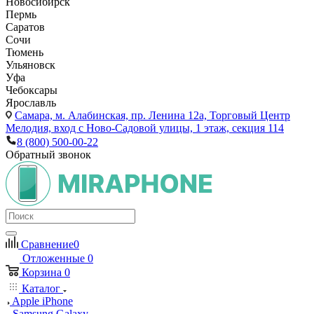
Новосибирск
Пермь
Саратов
Сочи
Тюмень
Ульяновск
Уфа
Чебоксары
Ярославль
Самара,
м. Алабинская, пр. Ленина 12а, Торговый Центр
Мелодия, вход с Ново-Садовой улицы, 1 этаж, секция 114
8 (800) 500-00-22
Обратный звонок
Сравнение
0
Отложенные
0
Корзина
0
Каталог
Apple iPhone
Samsung Galaxy