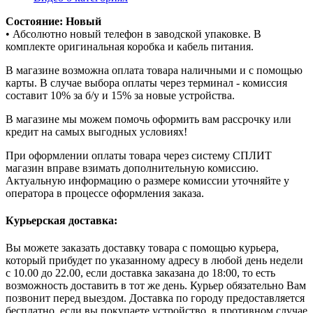
Состояние: Новый
• Абсолютно новый телефон в заводской упаковке. В
комплекте оригинальная коробка и кабель питания.
В магазине возможна оплата товара наличными и с помощью
карты. В случае выбора оплаты через терминал - комиссия
составит 10% за б/у и 15% за новые устройства.
В магазине мы можем помочь оформить вам рассрочку или
кредит на самых выгодных условиях!
При оформлении оплаты товара через систему СПЛИТ
магазин вправе взимать дополнительную комиссию.
Актуальную информацию о размере комиссии уточняйте у
оператора в процессе оформления заказа.
Курьерская доставка:
Вы можете заказать доставку товара с помощью курьера,
который прибудет по указанному адресу в любой день недели
с 10.00 до 22.00, если доставка заказана до 18:00, то есть
возможность доставить в тот же день. Курьер обязательно Вам
позвонит перед выездом. Доставка по городу предоставляется
бесплатно, если вы покупаете устройство, в противном случае