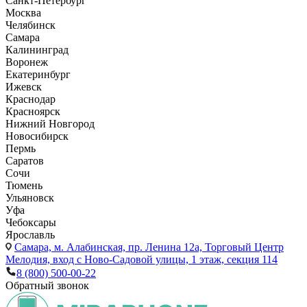
Санкт-Петербург
Москва
Челябинск
Самара
Калининград
Воронеж
Екатеринбург
Ижевск
Краснодар
Красноярск
Нижний Новгород
Новосибирск
Пермь
Саратов
Сочи
Тюмень
Ульяновск
Уфа
Чебоксары
Ярославль
Самара,
м. Алабинская, пр. Ленина 12а, Торговый Центр
Мелодия, вход с Ново-Садовой улицы, 1 этаж, секция 114
8 (800) 500-00-22
Обратный звонок