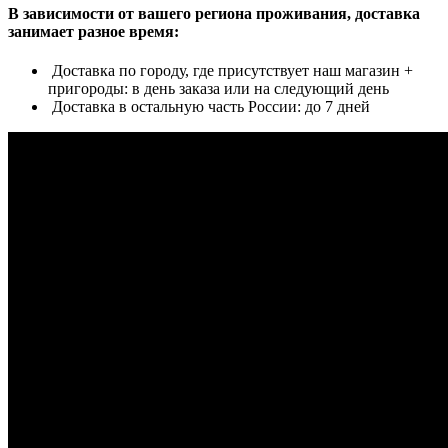
В зависимости от вашего региона проживания, доставка
занимает разное время:
Доставка по городу, где присутствует наш магазин +
пригороды: в день заказа или на следующий день
Доставка в остальную часть России: до 7 дней