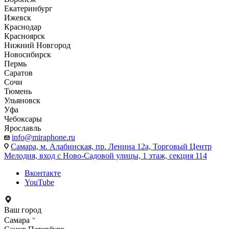
Екатеринбург
Ижевск
Краснодар
Красноярск
Нижний Новгород
Новосибирск
Пермь
Саратов
Сочи
Тюмень
Ульяновск
Уфа
Чебоксары
Ярославль
info@miraphone.ru
Самара,
м. Алабинская, пр. Ленина 12а, Торговый Центр
Мелодия, вход с Ново-Садовой улицы, 1 этаж, секция 114
Вконтакте
YouTube
Ваш город
Самара