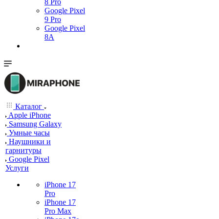
8 Pro
Google Pixel
9 Pro
Google Pixel
8A
Каталог
Apple iPhone
Samsung Galaxy
Умные часы
Наушники и
гарнитуры
Google Pixel
Услуги
iPhone 17
Pro
iPhone 17
Pro Max