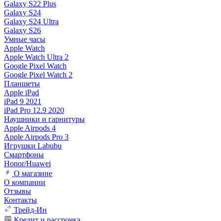
Galaxy S22 Plus
Galaxy S24
Galaxy S24 Ultra
Galaxy S26
Умные часы
Apple Watch
Apple Watch Ultra 2
Google Pixel Watch
Google Pixel Watch 2
Планшеты
Apple iPad
iPad 9 2021
iPad Pro 12.9 2020
Наушники и гарнитуры
Apple Airpods 4
Apple Airpods Pro 3
Игрушки Labubu
Смартфоны
Honor/Huawei
О магазине
О компании
Отзывы
Контакты
Трейд-Ин
Кредит и рассрочка