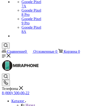
Google Pixel
7А
Google Pixel
8 Pro
Google Pixel
9 Pro
Google Pixel
8A
Сравнение
0
Отложенные
0
Корзина
0
Телефоны
8 (800) 500-00-22
Каталог
Назад