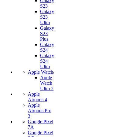
Galaxy
S23
Galaxy
S23
Ultra
Galaxy
S23
Plus
Galaxy
S24
Galaxy
S24
Ultra
Apple Watch
Apple
Watch
Ultra 2
Apple
Airpods 4
Apple
Airpods Pro
3
Google Pixel
7А
Google Pixel