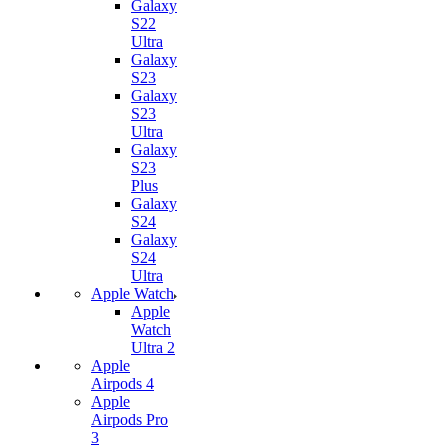
Galaxy
S22
Ultra
Galaxy
S23
Galaxy
S23
Ultra
Galaxy
S23
Plus
Galaxy
S24
Galaxy
S24
Ultra
Apple Watch
Apple
Watch
Ultra 2
Apple
Airpods 4
Apple
Airpods Pro
3