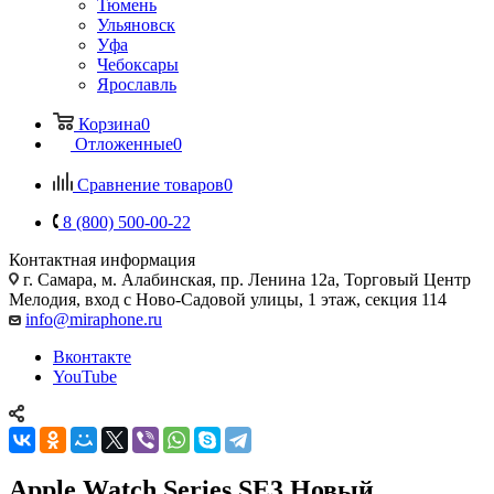
Тюмень
Ульяновск
Уфа
Чебоксары
Ярославль
Корзина
0
Отложенные
0
Сравнение товаров
0
8 (800) 500-00-22
Контактная информация
г. Самара
,
м. Алабинская, пр. Ленина 12а, Торговый Центр
Мелодия, вход с Ново-Садовой улицы, 1 этаж, секция 114
info@miraphone.ru
Вконтакте
YouTube
Apple Watch Series SE3 Новый