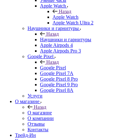
Умные часы
Apple Watch
Назад
Apple Watch
Apple Watch Ultra 2
Наушники и гарнитуры
Назад
Наушники и гарнитуры
Apple Airpods 4
Apple Airpods Pro 3
Google Pixel
Назад
Google Pixel
Google Pixel 7А
Google Pixel 8 Pro
Google Pixel 9 Pro
Google Pixel 8A
Услуги
О магазине
Назад
О магазине
О компании
Отзывы
Контакты
Трейд-Ин