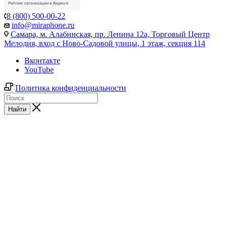
8 (800) 500-00-22
info@miraphone.ru
Самара,
м. Алабинская, пр. Ленина 12а, Торговый Центр
Мелодия, вход с Ново-Садовой улицы, 1 этаж, секция 114
Вконтакте
YouTube
Политика конфиденциальности
Найти