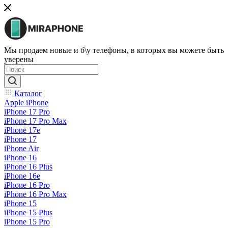
Мы продаем новые и б\у телефоны, в которых вы можете быть
уверены
Каталог
Apple iPhone
iPhone 17 Pro
iPhone 17 Pro Max
iPhone 17e
iPhone 17
iPhone Air
iPhone 16
iPhone 16 Plus
iPhone 16e
iPhone 16 Pro
iPhone 16 Pro Max
iPhone 15
iPhone 15 Plus
iPhone 15 Pro