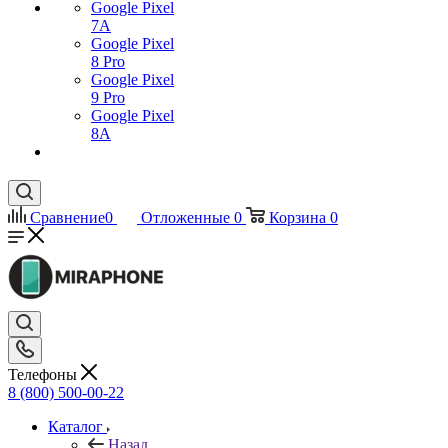
Google Pixel
7А
Google Pixel
8 Pro
Google Pixel
9 Pro
Google Pixel
8A
Сравнение
0
Отложенные
0
Корзина
0
Телефоны
8 (800) 500-00-22
Каталог
Назад