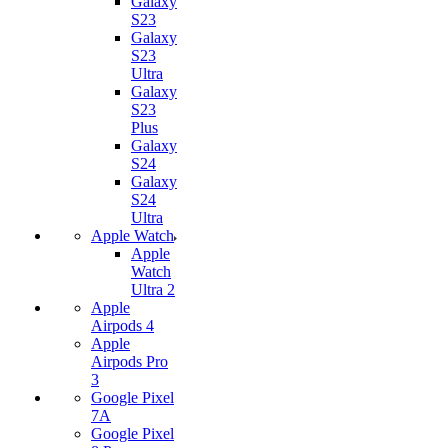
Galaxy
S23
Galaxy
S23
Ultra
Galaxy
S23
Plus
Galaxy
S24
Galaxy
S24
Ultra
Apple Watch
Apple
Watch
Ultra 2
Apple
Airpods 4
Apple
Airpods Pro
3
Google Pixel
7А
Google Pixel