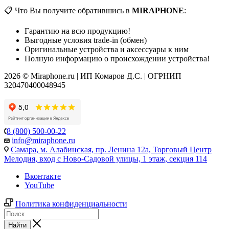
📋 Что Вы получите обратившись в
MIRAPHONE
:
Гарантию на всю продукцию!
Выгодные условия trade-in (обмен)
Оригинальные устройства и аксессуары к ним
Полную информацию о происхождении устройства!
2026 © Miraphone.ru | ИП Комаров Д.С. | ОГРНИП
320470400048945
8 (800) 500-00-22
info@miraphone.ru
Самара,
м. Алабинская, пр. Ленина 12а, Торговый Центр
Мелодия, вход с Ново-Садовой улицы, 1 этаж, секция 114
Вконтакте
YouTube
Политика конфиденциальности
Найти