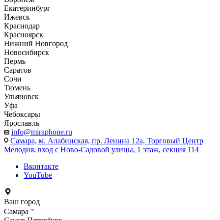
Екатеринбург
Ижевск
Краснодар
Красноярск
Нижний Новгород
Новосибирск
Пермь
Саратов
Сочи
Тюмень
Ульяновск
Уфа
Чебоксары
Ярославль
info@miraphone.ru
Самара,
м. Алабинская, пр. Ленина 12а, Торговый Центр
Мелодия, вход с Ново-Садовой улицы, 1 этаж, секция 114
Вконтакте
YouTube
Ваш город
Самара