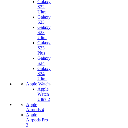
Galaxy
S22
Ultra
Galaxy
S23
Galaxy
S23
Ultra
Galaxy
S23
Plus
Galaxy
S24
Galaxy
S24
Ultra
Apple Watch
Apple
Watch
Ultra 2
Apple
Airpods 4
Apple
Airpods Pro
3