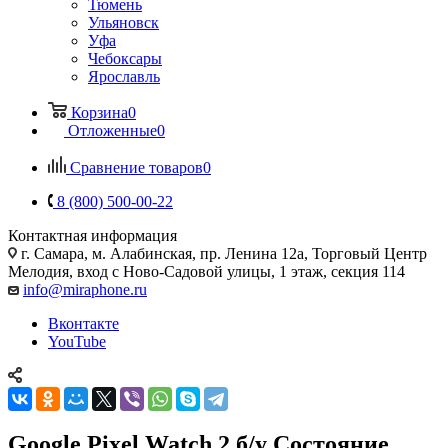
Тюмень
Ульяновск
Уфа
Чебоксары
Ярославль
Корзина
0
Отложенные
0
Сравнение товаров
0
8 (800) 500-00-22
Контактная информация
г. Самара
,
м. Алабинская, пр. Ленина 12а, Торговый Центр
Мелодия, вход с Ново-Садовой улицы, 1 этаж, секция 114
info@miraphone.ru
Вконтакте
YouTube
Google Pixel Watch 2 б/у Состояние