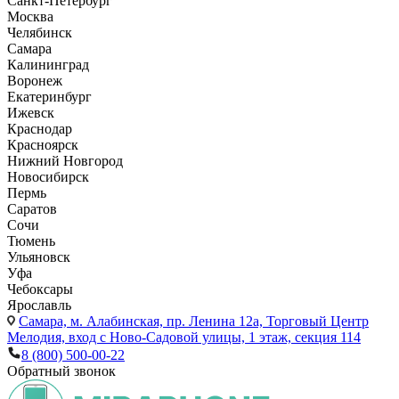
Санкт-Петербург
Москва
Челябинск
Самара
Калининград
Воронеж
Екатеринбург
Ижевск
Краснодар
Красноярск
Нижний Новгород
Новосибирск
Пермь
Саратов
Сочи
Тюмень
Ульяновск
Уфа
Чебоксары
Ярославль
Самара,
м. Алабинская, пр. Ленина 12а, Торговый Центр
Мелодия, вход с Ново-Садовой улицы, 1 этаж, секция 114
8 (800) 500-00-22
Обратный звонок