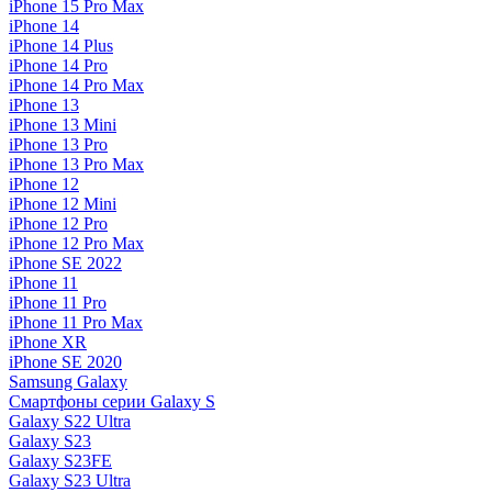
iPhone 15 Pro Max
iPhone 14
iPhone 14 Plus
iPhone 14 Pro
iPhone 14 Pro Max
iPhone 13
iPhone 13 Mini
iPhone 13 Pro
iPhone 13 Pro Max
iPhone 12
iPhone 12 Mini
iPhone 12 Pro
iPhone 12 Pro Max
iPhone SE 2022
iPhone 11
iPhone 11 Pro
iPhone 11 Pro Max
iPhone XR
iPhone SE 2020
Samsung Galaxy
Смартфоны серии Galaxy S
Galaxy S22 Ultra
Galaxy S23
Galaxy S23FE
Galaxy S23 Ultra