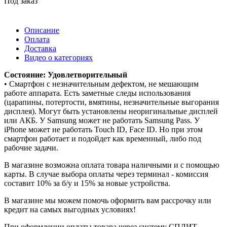
Под заказ
Описание
Оплата
Доставка
Видео о категориях
Состояние: Удовлетворительный
• Смартфон с незначительным дефектом, не мешающим
работе аппарата. Есть заметные следы использования
(царапины, потертости, вмятины, незначительные выгорания
дисплея). Могут быть установлены неоригинальные дисплей
или АКБ. У Samsung может не работать Samsung Pass. У
iPhone может не работать Touch ID, Face ID. Но при этом
смартфон работает и подойдет как временный, либо под
рабочие задачи.
В магазине возможна оплата товара наличными и с помощью
карты. В случае выбора оплаты через терминал - комиссия
составит 10% за б/у и 15% за новые устройства.
В магазине мы можем помочь оформить вам рассрочку или
кредит на самых выгодных условиях!
При оформлении оплаты товара через систему СПЛИТ