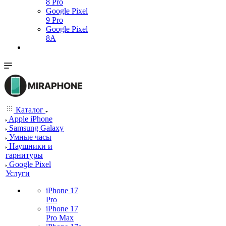
8 Pro
Google Pixel
9 Pro
Google Pixel
8A
Каталог
Apple iPhone
Samsung Galaxy
Умные часы
Наушники и
гарнитуры
Google Pixel
Услуги
iPhone 17
Pro
iPhone 17
Pro Max