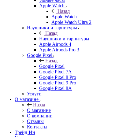
Умные часы
Apple Watch
Назад
Apple Watch
Apple Watch Ultra 2
Наушники и гарнитуры
Назад
Наушники и гарнитуры
Apple Airpods 4
Apple Airpods Pro 3
Google Pixel
Назад
Google Pixel
Google Pixel 7А
Google Pixel 8 Pro
Google Pixel 9 Pro
Google Pixel 8A
Услуги
О магазине
Назад
О магазине
О компании
Отзывы
Контакты
Трейд-Ин