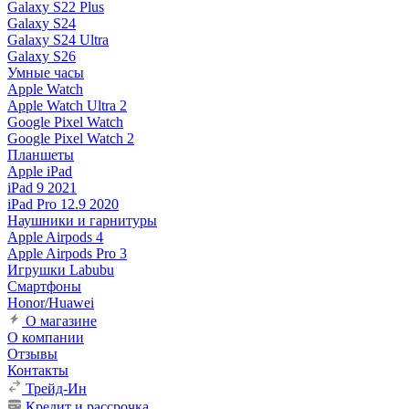
Galaxy S22 Plus
Galaxy S24
Galaxy S24 Ultra
Galaxy S26
Умные часы
Apple Watch
Apple Watch Ultra 2
Google Pixel Watch
Google Pixel Watch 2
Планшеты
Apple iPad
iPad 9 2021
iPad Pro 12.9 2020
Наушники и гарнитуры
Apple Airpods 4
Apple Airpods Pro 3
Игрушки Labubu
Смартфоны
Honor/Huawei
О магазине
О компании
Отзывы
Контакты
Трейд-Ин
Кредит и рассрочка