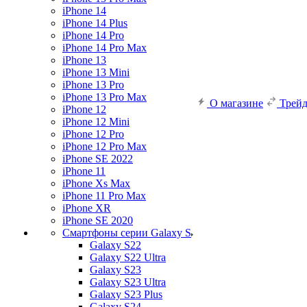
iPhone 14
iPhone 14 Plus
iPhone 14 Pro
iPhone 14 Pro Max
iPhone 13
iPhone 13 Mini
iPhone 13 Pro
iPhone 13 Pro Max
О магазине
Трей
iPhone 12
iPhone 12 Mini
iPhone 12 Pro
iPhone 12 Pro Max
iPhone SE 2022
iPhone 11
iPhone Xs Max
iPhone 11 Pro Max
iPhone XR
iPhone SE 2020
Смартфоны серии Galaxy S
Galaxy S22
Galaxy S22 Ultra
Galaxy S23
Galaxy S23 Ultra
Galaxy S23 Plus
Galaxy S24