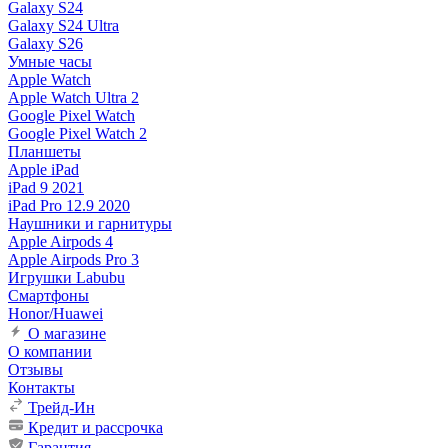
Galaxy S24
Galaxy S24 Ultra
Galaxy S26
Умные часы
Apple Watch
Apple Watch Ultra 2
Google Pixel Watch
Google Pixel Watch 2
Планшеты
Apple iPad
iPad 9 2021
iPad Pro 12.9 2020
Наушники и гарнитуры
Apple Airpods 4
Apple Airpods Pro 3
Игрушки Labubu
Смартфоны
Honor/Huawei
О магазине
О компании
Отзывы
Контакты
Трейд-Ин
Кредит и рассрочка
Гарантия