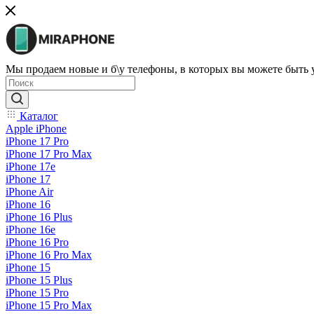
Мы продаем новые и б\у телефоны, в которых вы можете быть
Каталог
Apple iPhone
iPhone 17 Pro
iPhone 17 Pro Max
iPhone 17e
iPhone 17
iPhone Air
iPhone 16
iPhone 16 Plus
iPhone 16e
iPhone 16 Pro
iPhone 16 Pro Max
iPhone 15
iPhone 15 Plus
iPhone 15 Pro
iPhone 15 Pro Max