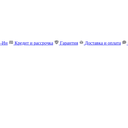
д-Ин
Кредит и рассрочка
Гарантия
Доставка и оплата