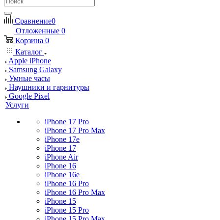
Сравнение
0
Отложенные
0
Корзина
0
Каталог
Apple iPhone
Samsung Galaxy
Умные часы
Наушники и гарнитуры
Google Pixel
Услуги
iPhone 17 Pro
iPhone 17 Pro Max
iPhone 17e
iPhone 17
iPhone Air
iPhone 16
iPhone 16e
iPhone 16 Pro
iPhone 16 Pro Max
iPhone 15
iPhone 15 Pro
iPhone 15 Pro Max