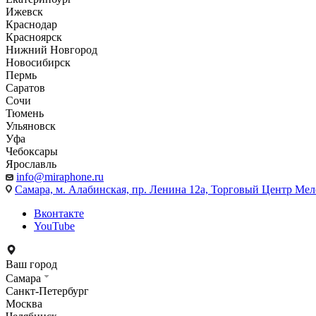
Ижевск
Краснодар
Красноярск
Нижний Новгород
Новосибирск
Пермь
Саратов
Сочи
Тюмень
Ульяновск
Уфа
Чебоксары
Ярославль
info@miraphone.ru
Самара,
м. Алабинская, пр. Ленина 12а, Торговый Центр Мело
Вконтакте
YouTube
Ваш город
Самара
Санкт-Петербург
Москва