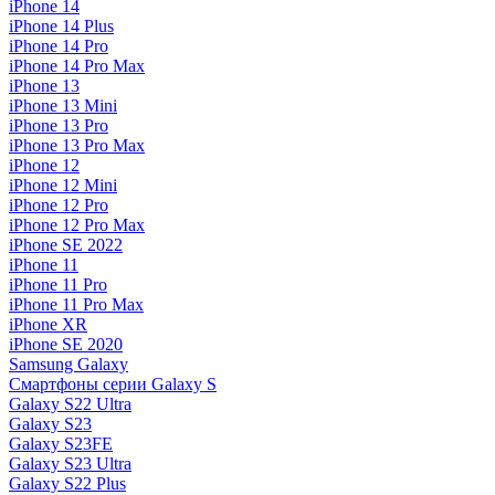
iPhone 14
iPhone 14 Plus
iPhone 14 Pro
iPhone 14 Pro Max
iPhone 13
iPhone 13 Mini
iPhone 13 Pro
iPhone 13 Pro Max
iPhone 12
iPhone 12 Mini
iPhone 12 Pro
iPhone 12 Pro Max
iPhone SE 2022
iPhone 11
iPhone 11 Pro
iPhone 11 Pro Max
iPhone XR
iPhone SE 2020
Samsung Galaxy
Смартфоны серии Galaxy S
Galaxy S22 Ultra
Galaxy S23
Galaxy S23FE
Galaxy S23 Ultra
Galaxy S22 Plus