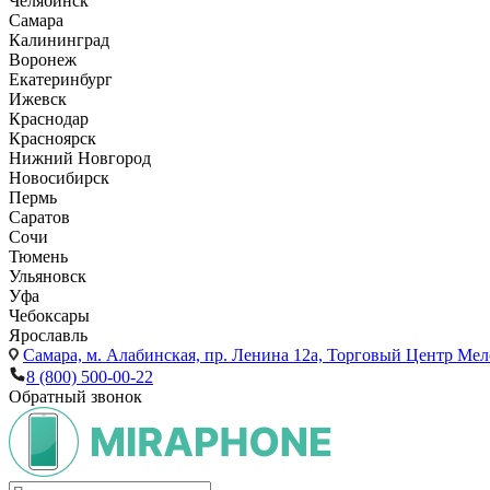
Челябинск
Самара
Калининград
Воронеж
Екатеринбург
Ижевск
Краснодар
Красноярск
Нижний Новгород
Новосибирск
Пермь
Саратов
Сочи
Тюмень
Ульяновск
Уфа
Чебоксары
Ярославль
Самара,
м. Алабинская, пр. Ленина 12а, Торговый Центр Мело
8 (800) 500-00-22
Обратный звонок