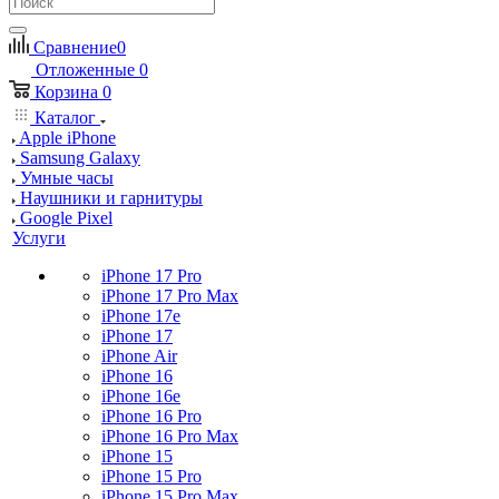
Сравнение
0
Отложенные
0
Корзина
0
Каталог
Apple iPhone
Samsung Galaxy
Умные часы
Наушники и гарнитуры
Google Pixel
Услуги
iPhone 17 Pro
iPhone 17 Pro Max
iPhone 17e
iPhone 17
iPhone Air
iPhone 16
iPhone 16e
iPhone 16 Pro
iPhone 16 Pro Max
iPhone 15
iPhone 15 Pro
iPhone 15 Pro Max