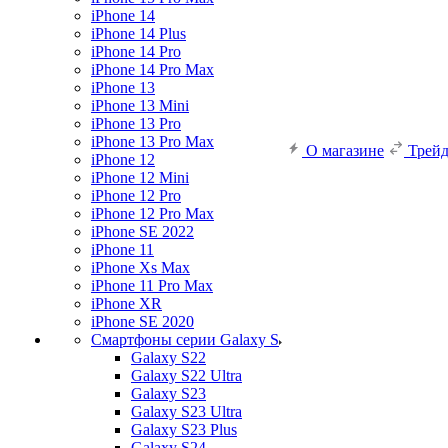
iPhone 14
iPhone 14 Plus
iPhone 14 Pro
iPhone 14 Pro Max
iPhone 13
iPhone 13 Mini
iPhone 13 Pro
iPhone 13 Pro Max
О магазине
Трей
iPhone 12
iPhone 12 Mini
iPhone 12 Pro
iPhone 12 Pro Max
iPhone SE 2022
iPhone 11
iPhone Xs Max
iPhone 11 Pro Max
iPhone XR
iPhone SE 2020
Смартфоны серии Galaxy S
Galaxy S22
Galaxy S22 Ultra
Galaxy S23
Galaxy S23 Ultra
Galaxy S23 Plus
Galaxy S24