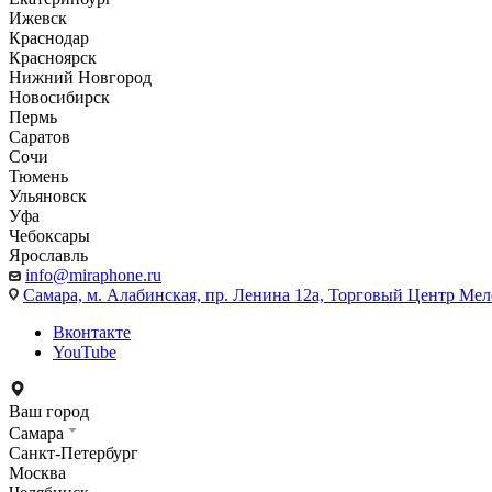
Ижевск
Краснодар
Красноярск
Нижний Новгород
Новосибирск
Пермь
Саратов
Сочи
Тюмень
Ульяновск
Уфа
Чебоксары
Ярославль
info@miraphone.ru
Самара,
м. Алабинская, пр. Ленина 12а, Торговый Центр Мело
Вконтакте
YouTube
Ваш город
Самара
Санкт-Петербург
Москва