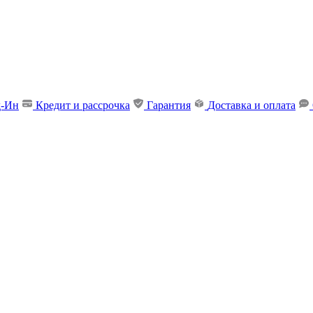
д-Ин
Кредит и рассрочка
Гарантия
Доставка и оплата