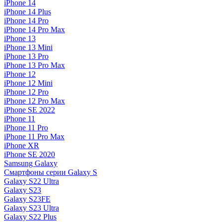
iPhone 14
iPhone 14 Plus
iPhone 14 Pro
iPhone 14 Pro Max
iPhone 13
iPhone 13 Mini
iPhone 13 Pro
iPhone 13 Pro Max
iPhone 12
iPhone 12 Mini
iPhone 12 Pro
iPhone 12 Pro Max
iPhone SE 2022
iPhone 11
iPhone 11 Pro
iPhone 11 Pro Max
iPhone XR
iPhone SE 2020
Samsung Galaxy
Смартфоны серии Galaxy S
Galaxy S22 Ultra
Galaxy S23
Galaxy S23FE
Galaxy S23 Ultra
Galaxy S22 Plus