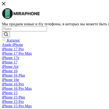
Мы продаем новые и б\у телефоны, в которых вы можете быть
Каталог
Apple iPhone
iPhone 17 Pro
iPhone 17 Pro Max
iPhone 17e
iPhone 17
iPhone Air
iPhone 16
iPhone 16 Plus
iPhone 16e
iPhone 16 Pro
iPhone 16 Pro Max
iPhone 15
iPhone 15 Plus
iPhone 15 Pro
iPhone 15 Pro Max