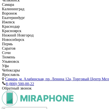
Челябинск
Самара
Калининград
Воронеж
Екатеринбург
Ижевск
Краснодар
Красноярск
Нижний Новгород
Новосибирск
Пермь
Саратов
Сочи
Тюмень
Ульяновск
Уфа
Чебоксары
Ярославль
Самара,
м. Алабинская, пр. Ленина 12а, Торговый Центр Мело
8 (800) 500-00-22
Обратный звонок