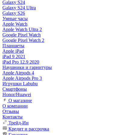
Galaxy S24
Galaxy S24 Ultra
Galaxy S26
Умные часы
Apple Watch
Apple Watch Ultra 2
Google Pixel Watch
Google Pixel Watch 2
Планшеты
Apple iPad
iPad 9 2021
iPad Pro 12.9 2020
Наушники и гарнитуры
Apple Airpods 4
Apple Airpods Pro 3
Игрушки Labubu
Смартфоны
Honor/Huawei
О магазине
О компании
Отзывы
Контакты
Трейд-Ин
Кредит и рассрочка
Гарантия