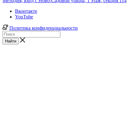
Мелодия, вход с Ново-Садовой улицы, 1 этаж, секция 114
Вконтакте
YouTube
Политика конфиденциальности
Найти