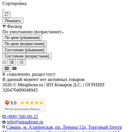
Сортировка
Показать
Фильтр
По умолчанию (возрастание)
По цене (убывание)
По цене (возрастание)
Состояние (убывание)
Состояние (возрастание)
К сожалению, раздел пуст
В данный момент нет активных товаров
2026 © Miraphone.ru | ИП Комаров Д.С. | ОГРНИП
320470400048945
8 (800) 500-00-22
info@miraphone.ru
Самара,
м. Алабинская, пр. Ленина 12а, Торговый Центр