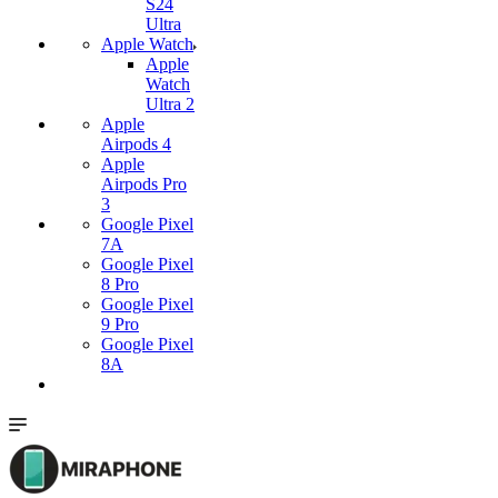
S24
Ultra
Apple Watch
Apple
Watch
Ultra 2
Apple
Airpods 4
Apple
Airpods Pro
3
Google Pixel
7А
Google Pixel
8 Pro
Google Pixel
9 Pro
Google Pixel
8A