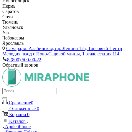
Новосибирск
Пермь
Саратов
Сочи
Тюмень
Ульяновск
Уфа
Чебоксары
Ярославль
Самара,
м. Алабинская, пр. Ленина 12а, Торговый Центр
Мелодия, вход с Ново-Садовой улицы, 1 этаж, секция 114
8 (800) 500-00-22
Обратный звонок
Сравнение
0
Отложенные
0
Корзина
0
Каталог
Apple iPhone
Samsung Galaxy