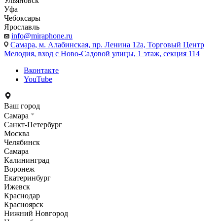
Ульяновск
Уфа
Чебоксары
Ярославль
info@miraphone.ru
Самара,
м. Алабинская, пр. Ленина 12а, Торговый Центр
Мелодия, вход с Ново-Садовой улицы, 1 этаж, секция 114
Вконтакте
YouTube
Ваш город
Самара
Санкт-Петербург
Москва
Челябинск
Самара
Калининград
Воронеж
Екатеринбург
Ижевск
Краснодар
Красноярск
Нижний Новгород