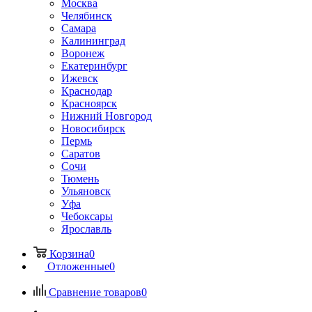
Москва
Челябинск
Самара
Калининград
Воронеж
Екатеринбург
Ижевск
Краснодар
Красноярск
Нижний Новгород
Новосибирск
Пермь
Саратов
Сочи
Тюмень
Ульяновск
Уфа
Чебоксары
Ярославль
Корзина
0
Отложенные
0
Сравнение товаров
0