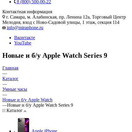
8 (800) 500-00-22
Контактная информация
г. Самара
,
м. Алабинская, пр. Ленина 12а, Торговый Центр
Мелодия, вход с Ново-Садовой улицы, 1 этаж, секция 114
info@miraphone.ru
Вконтакте
YouTube
Новые и б/у Apple Watch Series 9
Главная
—
Каталог
—
Умные часы
—
Новые и б/у Apple Watch
—
Новые и б/у Apple Watch Series 9
Каталог
Apple iPhone