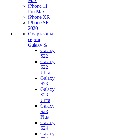
Max
iPhone 11
Pro Max
iPhone XR
iPhone SE
2020
Смартфоны
серии
Galaxy S
Galaxy
S22
Galaxy
S22
Ultra
Galaxy
S23
Galaxy
S23
Ultra
Galaxy
S23
Plus
Galaxy
S24
Galaxy