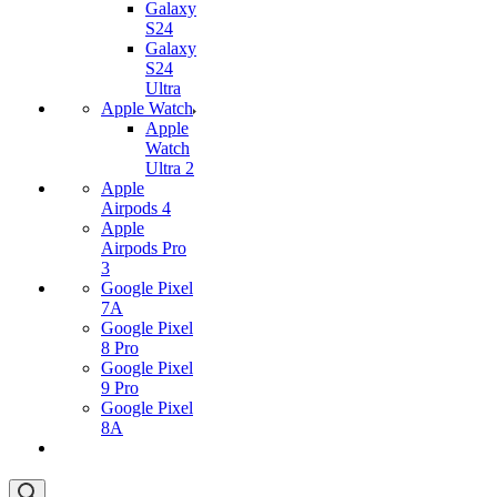
Galaxy
S24
Galaxy
S24
Ultra
Apple Watch
Apple
Watch
Ultra 2
Apple
Airpods 4
Apple
Airpods Pro
3
Google Pixel
7А
Google Pixel
8 Pro
Google Pixel
9 Pro
Google Pixel
8A