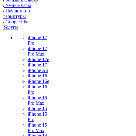
Умные часы
Наушники и
гарнитуры
Google Pixel
Услуги
iPhone 17
Pro
iPhone 17
Pro Max
iPhone 17e
iPhone 17
iPhone Air
iPhone 16
iPhone 16e
iPhone 16
Pro
iPhone 16
Pro Max
iPhone 15
iPhone 15
Pro
iPhone 15
Pro Max
iPhone 14