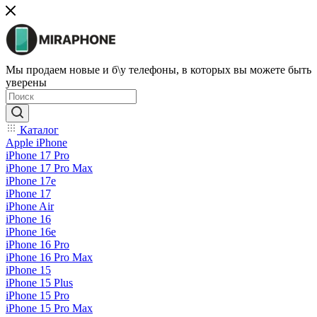
Мы продаем новые и б\у телефоны, в которых вы можете быть
уверены
Каталог
Apple iPhone
iPhone 17 Pro
iPhone 17 Pro Max
iPhone 17e
iPhone 17
iPhone Air
iPhone 16
iPhone 16e
iPhone 16 Pro
iPhone 16 Pro Max
iPhone 15
iPhone 15 Plus
iPhone 15 Pro
iPhone 15 Pro Max