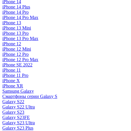
iPhone 14
iPhone 14 Plus
iPhone 14 Pro
iPhone 14 Pro Max
iPhone 13
iPhone 13 Mini
iPhone 13 Pro
iPhone 13 Pro Max
iPhone 12
iPhone 12 Mini
iPhone 12 Pro
iPhone 12 Pro Max
iPhone SE 2022
iPhone 11
iPhone 11 Pro
iPhone X
iPhone XR
Samsung Galaxy
Смартфоны серии Galaxy S
Galaxy S22
Galaxy S22 Ultra
Galaxy S23
Galaxy S23FE
Galaxy S23 Ultra
Galaxy S23 Plus