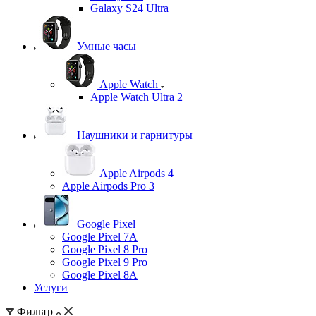
Galaxy S24 Ultra
Умные часы
Apple Watch
Apple Watch Ultra 2
Наушники и гарнитуры
Apple Airpods 4
Apple Airpods Pro 3
Google Pixel
Google Pixel 7А
Google Pixel 8 Pro
Google Pixel 9 Pro
Google Pixel 8A
Услуги
Фильтр