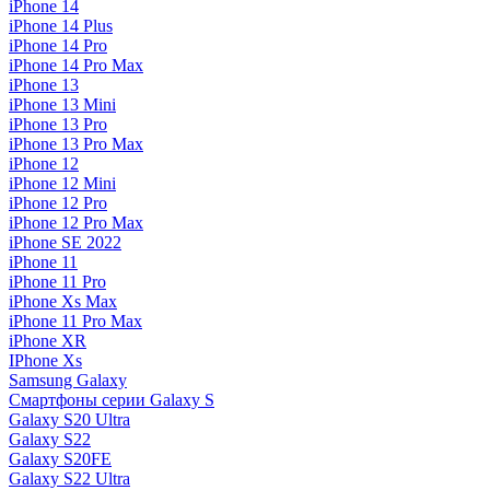
iPhone 14
iPhone 14 Plus
iPhone 14 Pro
iPhone 14 Pro Max
iPhone 13
iPhone 13 Mini
iPhone 13 Pro
iPhone 13 Pro Max
iPhone 12
iPhone 12 Mini
iPhone 12 Pro
iPhone 12 Pro Max
iPhone SE 2022
iPhone 11
iPhone 11 Pro
iPhone Xs Max
iPhone 11 Pro Max
iPhone XR
IPhone Xs
Samsung Galaxy
Смартфоны серии Galaxy S
Galaxy S20 Ultra
Galaxy S22
Galaxy S20FE
Galaxy S22 Ultra