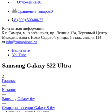
Отложенные
0
Сравнение товаров
0
8 (800) 500-00-22
Контактная информация
г. Самара
,
м. Алабинская, пр. Ленина 12а, Торговый Центр
Мелодия, вход с Ново-Садовой улицы, 1 этаж, секция 114
info@miraphone.ru
Вконтакте
YouTube
Samsung Galaxy S22 Ultra
2
Главная
—
Каталог
—
Samsung Galaxy б/у
—
Смартфоны серии Galaxy S б/у