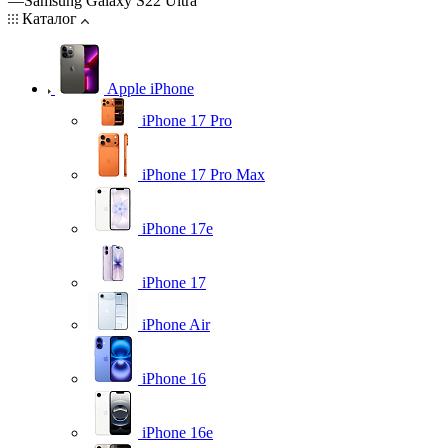
—
Samsung Galaxy S22 Ultra
Каталог
Apple iPhone
iPhone 17 Pro
iPhone 17 Pro Max
iPhone 17e
iPhone 17
iPhone Air
iPhone 16
iPhone 16e