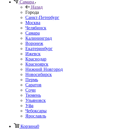
Самара
Назад
Города
Санкт-Петербург
Москва
Челябинск
Самара
Калининград
Воронеж
Екатеринбург
Ижевск
Краснодар
Красноярск
Нижний Новгород
Новосибирск
Пермь
Саратов
Сочи
Тюмень
Ульяновск
Уфа
Чебоксары
Ярославль
Корзина
0