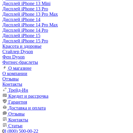
Дисплей iPhone 13 Mini
Дисплей iPhone 13 Pro
Дисплей iPhone 13 Pro Max
Дисплей iPhone 14
Дисплей iPhone 14 Pro Max
Дисплей iPhone 14 Pro
Дисплей iPhone 15
Дисплей iPhone 15 Pro
Красота и здоровье
Стайлер Dyson
Фен Dyson
Фитнес-браслеты
О магазине
О компании
Отзывы
Контакты
Трейд-Ин
Кредит и рассрочка
Гарантия
Доставка и оплата
Отзывы
Контакты
Статьи
8 (800) 500-00-22