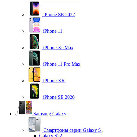
iPhone SE 2022
iPhone 11
iPhone Xs Max
iPhone 11 Pro Max
iPhone XR
iPhone SE 2020
Samsung Galaxy
Смартфоны серии Galaxy S
Galaxy S22