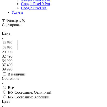
Google Pixel 9 Pro
Google Pixel 8A
Услуги
Фильтр
Сортировка
Цена
29 990
32 490
34 990
37 490
39 990
В наличии
Состояние
Все
Б/У Состояние: Отличный
Б/У Состояние: Хороший
Цвет