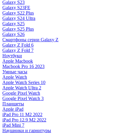
Galaxy S23
Galaxy S23FE
Galaxy S22 Plus
Galaxy S24 Ultra
Galaxy S25
Galaxy S25 Plus
Galaxy S26
Смартфоны серии Galaxy Z
Galaxy Z Fold 6
Galaxy Z Fold 7
Ноутбуки
Apple Macbook
Macbook Pro 16 2023
Умные часы
Apple Watch
Apple Watch Series 10
Apple Watch Ultra 2
Google Pixel Watch
Google Pixel Watch 3
Планшеты
Apple iPad
iPad Pro 11 M2 2022
iPad Pro 12.9 M2 2022
iPad Mini 7
Наушники и гарнитуры