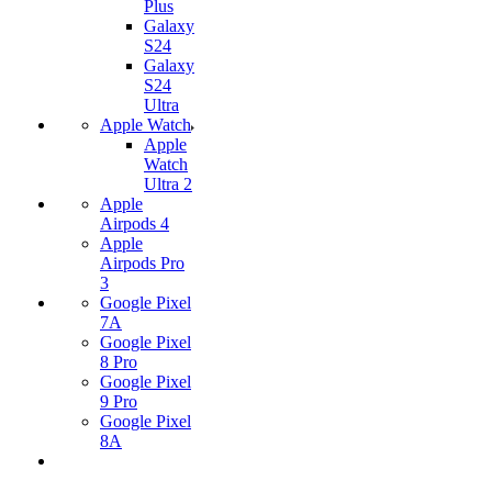
Plus
Galaxy
S24
Galaxy
S24
Ultra
Apple Watch
Apple
Watch
Ultra 2
Apple
Airpods 4
Apple
Airpods Pro
3
Google Pixel
7А
Google Pixel
8 Pro
Google Pixel
9 Pro
Google Pixel
8A