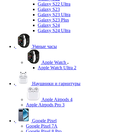
Galaxy S22 Ultra
Galaxy S23
Galaxy S23 Ultra
Galaxy S23 Plus
Galaxy S24
Galaxy S24 Ultra
Умные часы
Apple Watch
Apple Watch Ultra 2
Наушники и гарнитуры
Apple Airpods 4
Apple Airpods Pro 3
Google Pixel
Google Pixel 7А
Google Pixel 8 Pro