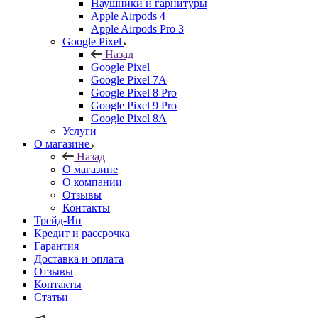
Наушники и гарнитуры
Apple Airpods 4
Apple Airpods Pro 3
Google Pixel
Назад
Google Pixel
Google Pixel 7А
Google Pixel 8 Pro
Google Pixel 9 Pro
Google Pixel 8A
Услуги
О магазине
Назад
О магазине
О компании
Отзывы
Контакты
Трейд-Ин
Кредит и рассрочка
Гарантия
Доставка и оплата
Отзывы
Контакты
Статьи