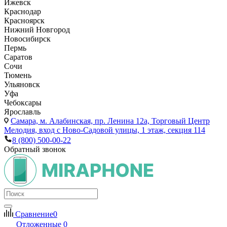
Ижевск
Краснодар
Красноярск
Нижний Новгород
Новосибирск
Пермь
Саратов
Сочи
Тюмень
Ульяновск
Уфа
Чебоксары
Ярославль
Самара,
м. Алабинская, пр. Ленина 12а, Торговый Центр
Мелодия, вход с Ново-Садовой улицы, 1 этаж, секция 114
8 (800) 500-00-22
Обратный звонок
Сравнение
0
Отложенные
0