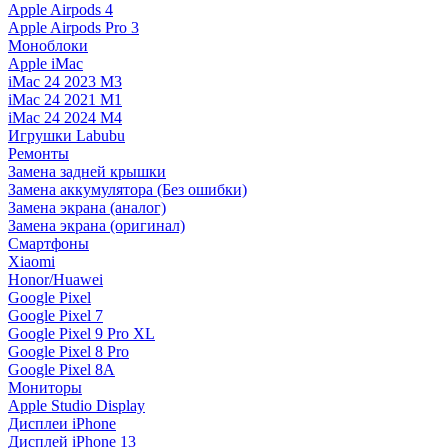
Apple Airpods 4
Apple Airpods Pro 3
Моноблоки
Apple iMac
iMac 24 2023 M3
iMac 24 2021 M1
iMac 24 2024 M4
Игрушки Labubu
Ремонты
Замена задней крышки
Замена аккумулятора (Без ошибки)
Замена экрана (аналог)
Замена экрана (оригинал)
Смартфоны
Xiaomi
Honor/Huawei
Google Pixel
Google Pixel 7
Google Pixel 9 Pro XL
Google Pixel 8 Pro
Google Pixel 8A
Мониторы
Apple Studio Display
Дисплеи iPhone
Дисплей iPhone 13