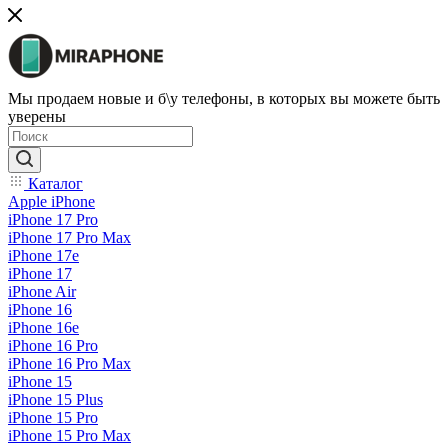
Мы продаем новые и б\у телефоны, в которых вы можете быть
уверены
Каталог
Apple iPhone
iPhone 17 Pro
iPhone 17 Pro Max
iPhone 17e
iPhone 17
iPhone Air
iPhone 16
iPhone 16e
iPhone 16 Pro
iPhone 16 Pro Max
iPhone 15
iPhone 15 Plus
iPhone 15 Pro
iPhone 15 Pro Max