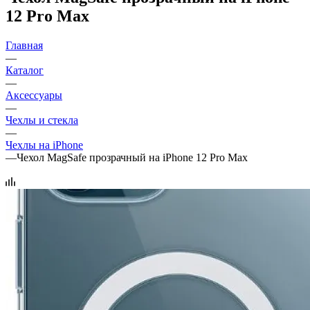
12 Pro Max
Главная
—
Каталог
—
Аксессуары
—
Чехлы и стекла
—
Чехлы на iPhone
—
Чехол MagSafe прозрачный на iPhone 12 Pro Max