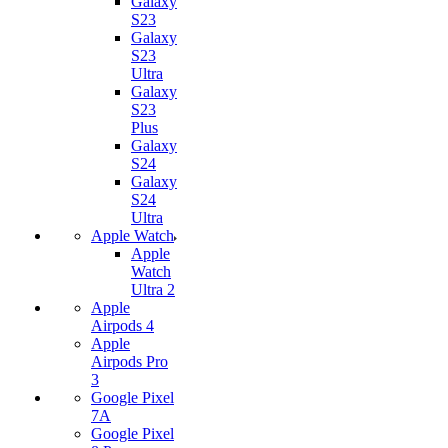
Galaxy
S23
Galaxy
S23
Ultra
Galaxy
S23
Plus
Galaxy
S24
Galaxy
S24
Ultra
Apple Watch
Apple
Watch
Ultra 2
Apple
Airpods 4
Apple
Airpods Pro
3
Google Pixel
7А
Google Pixel