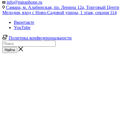
info@miraphone.ru
Самара,
м. Алабинская, пр. Ленина 12а, Торговый Центр
Мелодия, вход с Ново-Садовой улицы, 1 этаж, секция 114
Вконтакте
YouTube
Политика конфиденциальности
Найти