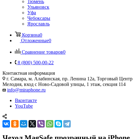
Тюмень
Ульяновск
Уфа
Чебоксары
Ярославль
Корзина
0
Отложенные
0
Сравнение товаров
0
8 (800) 500-00-22
Контактная информация
г. Самара
,
м. Алабинская, пр. Ленина 12а, Торговый Центр
Мелодия, вход с Ново-Садовой улицы, 1 этаж, секция 114
info@miraphone.ru
Вконтакте
YouTube
Чехол MagSafe прозрачный на iPhone