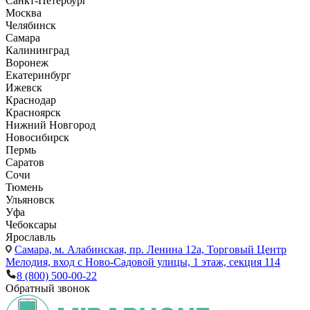
Санкт-Петербург
Москва
Челябинск
Самара
Калининград
Воронеж
Екатеринбург
Ижевск
Краснодар
Красноярск
Нижний Новгород
Новосибирск
Пермь
Саратов
Сочи
Тюмень
Ульяновск
Уфа
Чебоксары
Ярославль
Самара,
м. Алабинская, пр. Ленина 12а, Торговый Центр
Мелодия, вход с Ново-Садовой улицы, 1 этаж, секция 114
8 (800) 500-00-22
Обратный звонок