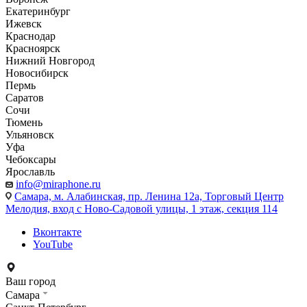
Екатеринбург
Ижевск
Краснодар
Красноярск
Нижний Новгород
Новосибирск
Пермь
Саратов
Сочи
Тюмень
Ульяновск
Уфа
Чебоксары
Ярославль
info@miraphone.ru
Самара,
м. Алабинская, пр. Ленина 12а, Торговый Центр
Мелодия, вход с Ново-Садовой улицы, 1 этаж, секция 114
Вконтакте
YouTube
Ваш город
Самара