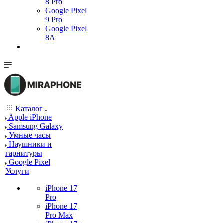
8 Pro
Google Pixel
9 Pro
Google Pixel
8A
Каталог
Apple iPhone
Samsung Galaxy
Умные часы
Наушники и
гарнитуры
Google Pixel
Услуги
iPhone 17
Pro
iPhone 17
Pro Max