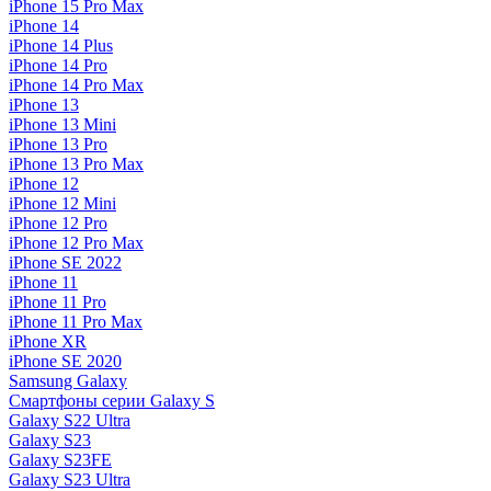
iPhone 15 Pro Max
iPhone 14
iPhone 14 Plus
iPhone 14 Pro
iPhone 14 Pro Max
iPhone 13
iPhone 13 Mini
iPhone 13 Pro
iPhone 13 Pro Max
iPhone 12
iPhone 12 Mini
iPhone 12 Pro
iPhone 12 Pro Max
iPhone SE 2022
iPhone 11
iPhone 11 Pro
iPhone 11 Pro Max
iPhone XR
iPhone SE 2020
Samsung Galaxy
Смартфоны серии Galaxy S
Galaxy S22 Ultra
Galaxy S23
Galaxy S23FE
Galaxy S23 Ultra