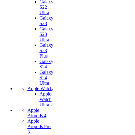
Galaxy
S22
Ultra
Galaxy
S23
Galaxy
S23
Ultra
Galaxy
S23
Plus
Galaxy
S24
Galaxy
S24
Ultra
Apple Watch
Apple
Watch
Ultra 2
Apple
Airpods 4
Apple
Airpods Pro
3