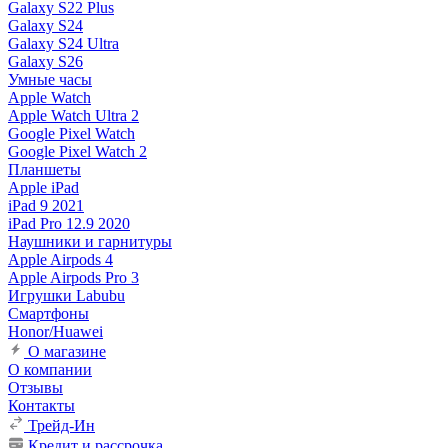
Galaxy S22 Plus
Galaxy S24
Galaxy S24 Ultra
Galaxy S26
Умные часы
Apple Watch
Apple Watch Ultra 2
Google Pixel Watch
Google Pixel Watch 2
Планшеты
Apple iPad
iPad 9 2021
iPad Pro 12.9 2020
Наушники и гарнитуры
Apple Airpods 4
Apple Airpods Pro 3
Игрушки Labubu
Смартфоны
Honor/Huawei
О магазине
О компании
Отзывы
Контакты
Трейд-Ин
Кредит и рассрочка