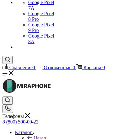
Google Pixel
7А
Google Pixel
8 Pro
Google Pixel
9 Pro
Google Pixel
8A
Сравнение
0
Отложенные
0
Корзина
0
Телефоны
8 (800) 500-00-22
Каталог
Назад