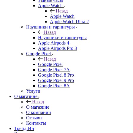
Умные часы
Apple Watch
Назад
Apple Watch
Apple Watch Ultra 2
Наушники и гарнитуры
Назад
Наушники и гарнитуры
Apple Airpods 4
Apple Airpods Pro 3
Google Pixel
Назад
Google Pixel
Google Pixel 7А
Google Pixel 8 Pro
Google Pixel 9 Pro
Google Pixel 8A
Услуги
О магазине
Назад
О магазине
О компании
Отзывы
Контакты
Трейд-Ин