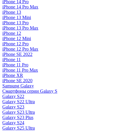
iPhone 14 Pro
iPhone 14 Pro Max
iPhone 13
iPhone 13 Mini
iPhone 13 Pro
iPhone 13 Pro Max
iPhone 12
iPhone 12 Mini
iPhone 12 Pro
iPhone 12 Pro Max
iPhone SE 2022
iPhone 11
iPhone 11 Pro
iPhone 11 Pro Max
iPhone XR
iPhone SE 2020
Samsung Galaxy
Смартфоны серии Galaxy S
Galaxy S22
Galaxy S22 Ultra
Galaxy S23
Galaxy S23 Ultra
Galaxy S23 Plus
Galaxy S24
Galaxy S25 Ultra