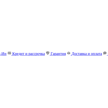
д-Ин
Кредит и рассрочка
Гарантия
Доставка и оплата