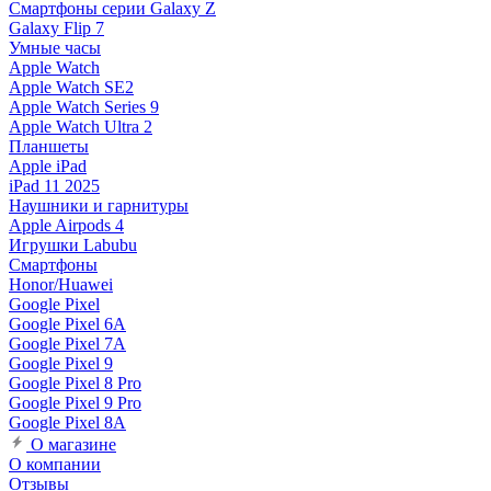
Смартфоны серии Galaxy Z
Galaxy Flip 7
Умные часы
Apple Watch
Apple Watch SE2
Apple Watch Series 9
Apple Watch Ultra 2
Планшеты
Apple iPad
iPad 11 2025
Наушники и гарнитуры
Apple Airpods 4
Игрушки Labubu
Смартфоны
Honor/Huawei
Google Pixel
Google Pixel 6A
Google Pixel 7А
Google Pixel 9
Google Pixel 8 Pro
Google Pixel 9 Pro
Google Pixel 8A
О магазине
О компании
Отзывы