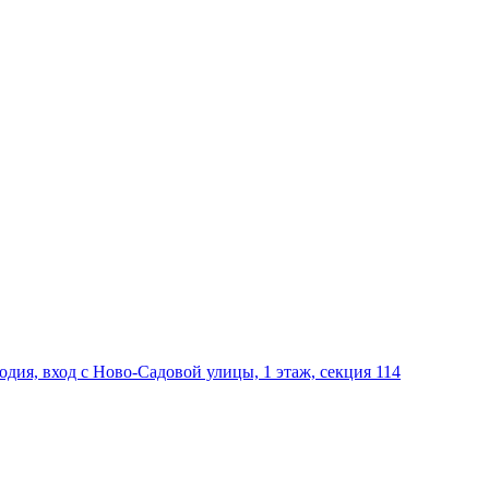
дия, вход с Ново-Садовой улицы, 1 этаж, секция 114