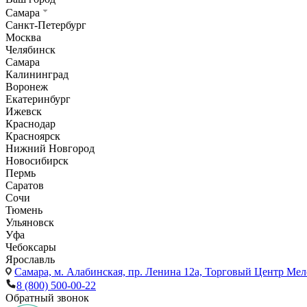
Самара
Санкт-Петербург
Москва
Челябинск
Самара
Калининград
Воронеж
Екатеринбург
Ижевск
Краснодар
Красноярск
Нижний Новгород
Новосибирск
Пермь
Саратов
Сочи
Тюмень
Ульяновск
Уфа
Чебоксары
Ярославль
Самара,
м. Алабинская, пр. Ленина 12а, Торговый Центр Мело
8 (800) 500-00-22
Обратный звонок