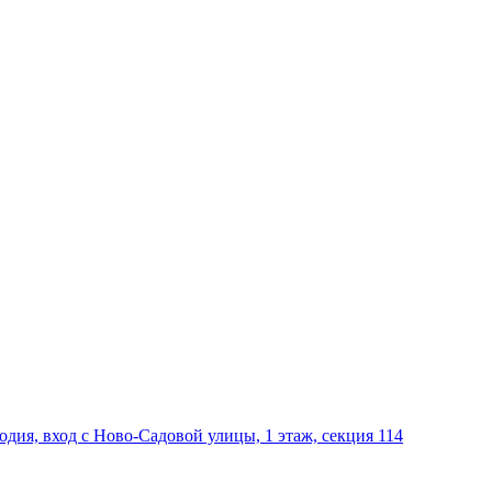
дия, вход с Ново-Садовой улицы, 1 этаж, секция 114