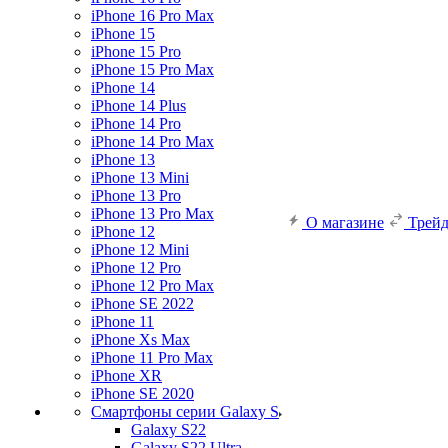
iPhone 16 Pro Max
iPhone 15
iPhone 15 Pro
iPhone 15 Pro Max
iPhone 14
iPhone 14 Plus
iPhone 14 Pro
iPhone 14 Pro Max
iPhone 13
iPhone 13 Mini
iPhone 13 Pro
iPhone 13 Pro Max
О магазине
Трей
iPhone 12
iPhone 12 Mini
iPhone 12 Pro
iPhone 12 Pro Max
iPhone SE 2022
iPhone 11
iPhone Xs Max
iPhone 11 Pro Max
iPhone XR
iPhone SE 2020
Смартфоны серии Galaxy S
Galaxy S22
Galaxy S22 Ultra