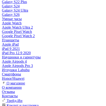
Galaxy S22 Plus
Galaxy S24
Galaxy S24 Ultra
Galaxy S26
Умные часы
Apple Watch
Apple Watch Ultra 2
Google Pixel Watch
Google Pixel Watch 2
Планшеты
Apple iPad
iPad 9 2021
iPad Pro 12.9 2020
Наушники и гарнитуры
Apple Airpods 4
Apple Airpods Pro 3
Игрушки Labubu
Смартфоны
Honor/Huawei
О магазине
О компании
Отзывы
Контакты
Трейд-Ин
Кредит и рассрочка