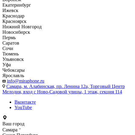
Екатеринбург
Ижевск
Краснодар
Красноярск
Нижний Новгород
Новосибирск
Пермь
Саратов
Сочи
Тюмень
Ульяновск
Уфа
Чебоксары
Ярославль
info@miraphone.ru
Самара,
м. Алабинская, пр. Ленина 12а, Торговый Центр
Мелодия, вход с Ново-Садовой улицы, 1 этаж, секция 114
Вконтакте
YouTube
Ваш город
Самара