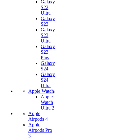
Galaxy
S22
Ultra
Galaxy
S23
Galaxy
S23
Ultra
Galaxy
S23
Plus
Galaxy
S24
Galaxy
S24
Ultra
Apple Watch
Apple
Watch
Ultra 2
Apple
Airpods 4
Apple
Airpods Pro
3