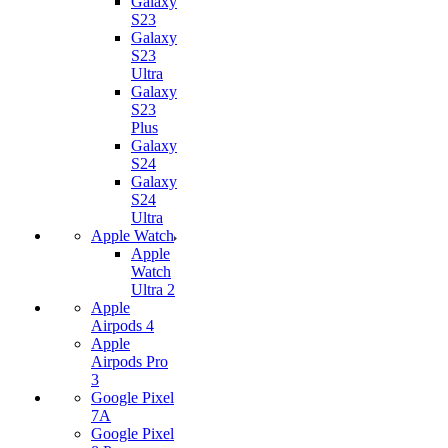
Galaxy
S23
Galaxy
S23
Ultra
Galaxy
S23
Plus
Galaxy
S24
Galaxy
S24
Ultra
Apple Watch
Apple
Watch
Ultra 2
Apple
Airpods 4
Apple
Airpods Pro
3
Google Pixel
7А
Google Pixel