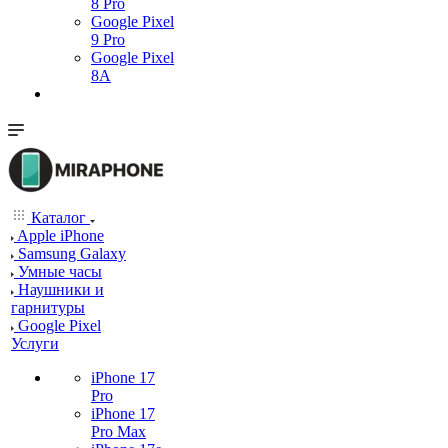
8 Pro
Google Pixel
9 Pro
Google Pixel
8A
Каталог
Apple iPhone
Samsung Galaxy
Умные часы
Наушники и
гарнитуры
Google Pixel
Услуги
iPhone 17
Pro
iPhone 17
Pro Max