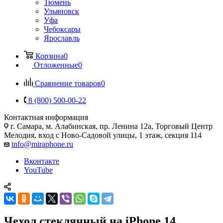
Тюмень
Ульяновск
Уфа
Чебоксары
Ярославль
Корзина
0
Отложенные
0
Сравнение товаров
0
8 (800) 500-00-22
Контактная информация
г. Самара
,
м. Алабинская, пр. Ленина 12а, Торговый Центр
Мелодия, вход с Ново-Садовой улицы, 1 этаж, секция 114
info@miraphone.ru
Вконтакте
YouTube
Чехол стеклянный на iPhone 14