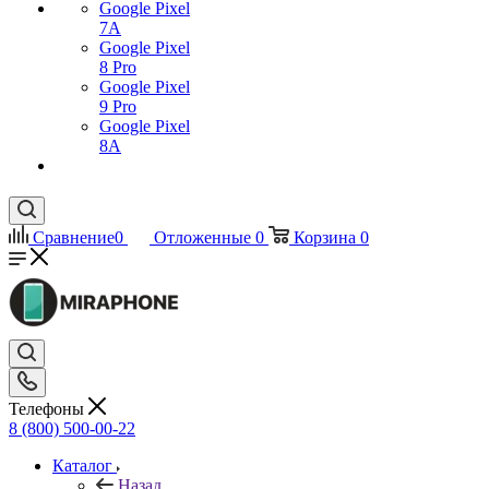
Google Pixel
7А
Google Pixel
8 Pro
Google Pixel
9 Pro
Google Pixel
8A
Сравнение
0
Отложенные
0
Корзина
0
Телефоны
8 (800) 500-00-22
Каталог
Назад