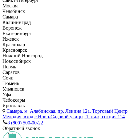
Санкт-Петербург
Москва
Челябинск
Самара
Калининград
Воронеж
Екатеринбург
Ижевск
Краснодар
Красноярск
Нижний Новгород
Новосибирск
Пермь
Саратов
Сочи
Тюмень
Ульяновск
Уфа
Чебоксары
Ярославль
Самара,
м. Алабинская, пр. Ленина 12а, Торговый Центр
Мелодия, вход с Ново-Садовой улицы, 1 этаж, секция 114
8 (800) 500-00-22
Обратный звонок