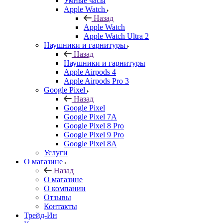
Умные часы
Apple Watch
Назад
Apple Watch
Apple Watch Ultra 2
Наушники и гарнитуры
Назад
Наушники и гарнитуры
Apple Airpods 4
Apple Airpods Pro 3
Google Pixel
Назад
Google Pixel
Google Pixel 7А
Google Pixel 8 Pro
Google Pixel 9 Pro
Google Pixel 8A
Услуги
О магазине
Назад
О магазине
О компании
Отзывы
Контакты
Трейд-Ин