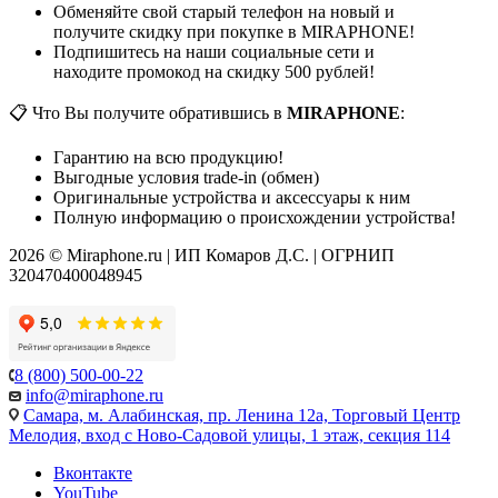
Обменяйте свой старый телефон на новый и
получите скидку при покупке в MIRAPHONE!
Подпишитесь на наши социальные сети и
находите промокод на скидку 500 рублей!
📋 Что Вы получите обратившись в
MIRAPHONE
:
Гарантию на всю продукцию!
Выгодные условия trade-in (обмен)
Оригинальные устройства и аксессуары к ним
Полную информацию о происхождении устройства!
2026 © Miraphone.ru | ИП Комаров Д.С. | ОГРНИП
320470400048945
8 (800) 500-00-22
info@miraphone.ru
Самара,
м. Алабинская, пр. Ленина 12а, Торговый Центр
Мелодия, вход с Ново-Садовой улицы, 1 этаж, секция 114
Вконтакте
YouTube