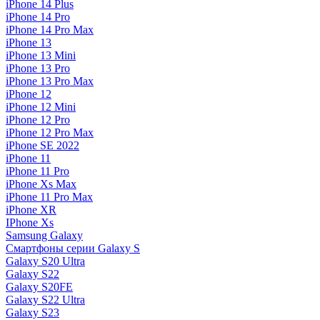
iPhone 14 Plus
iPhone 14 Pro
iPhone 14 Pro Max
iPhone 13
iPhone 13 Mini
iPhone 13 Pro
iPhone 13 Pro Max
iPhone 12
iPhone 12 Mini
iPhone 12 Pro
iPhone 12 Pro Max
iPhone SE 2022
iPhone 11
iPhone 11 Pro
iPhone Xs Max
iPhone 11 Pro Max
iPhone XR
IPhone Xs
Samsung Galaxy
Смартфоны серии Galaxy S
Galaxy S20 Ultra
Galaxy S22
Galaxy S20FE
Galaxy S22 Ultra
Galaxy S23