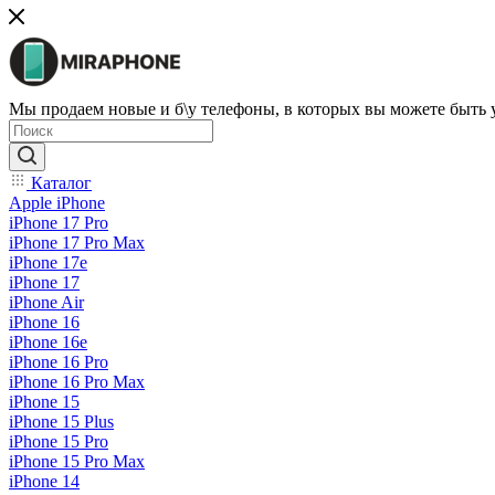
Мы продаем новые и б\у телефоны, в которых вы можете быть
Каталог
Apple iPhone
iPhone 17 Pro
iPhone 17 Pro Max
iPhone 17e
iPhone 17
iPhone Air
iPhone 16
iPhone 16e
iPhone 16 Pro
iPhone 16 Pro Max
iPhone 15
iPhone 15 Plus
iPhone 15 Pro
iPhone 15 Pro Max
iPhone 14