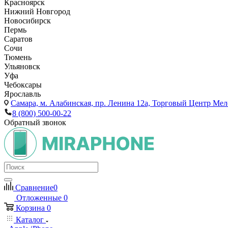
Красноярск
Нижний Новгород
Новосибирск
Пермь
Саратов
Сочи
Тюмень
Ульяновск
Уфа
Чебоксары
Ярославль
Самара,
м. Алабинская, пр. Ленина 12а, Торговый Центр Мело
8 (800) 500-00-22
Обратный звонок
Сравнение
0
Отложенные
0
Корзина
0
Каталог