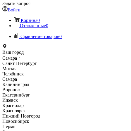
Задать вопрос
Войти
Корзина
0
Отложенные
0
Сравнение товаров
0
Ваш город
Самара
Санкт-Петербург
Москва
Челябинск
Самара
Калининград
Воронеж
Екатеринбург
Ижевск
Краснодар
Красноярск
Нижний Новгород
Новосибирск
Пермь