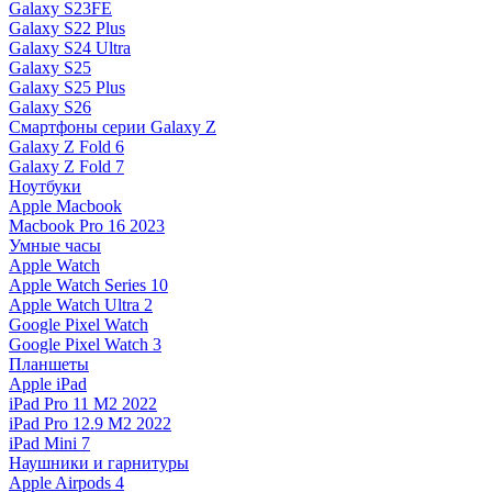
Galaxy S23FE
Galaxy S22 Plus
Galaxy S24 Ultra
Galaxy S25
Galaxy S25 Plus
Galaxy S26
Смартфоны серии Galaxy Z
Galaxy Z Fold 6
Galaxy Z Fold 7
Ноутбуки
Apple Macbook
Macbook Pro 16 2023
Умные часы
Apple Watch
Apple Watch Series 10
Apple Watch Ultra 2
Google Pixel Watch
Google Pixel Watch 3
Планшеты
Apple iPad
iPad Pro 11 M2 2022
iPad Pro 12.9 M2 2022
iPad Mini 7
Наушники и гарнитуры
Apple Airpods 4