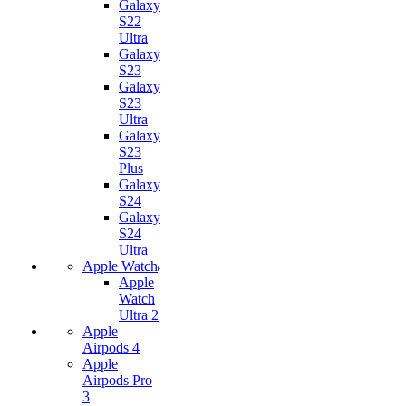
Galaxy
S22
Ultra
Galaxy
S23
Galaxy
S23
Ultra
Galaxy
S23
Plus
Galaxy
S24
Galaxy
S24
Ultra
Apple Watch
Apple
Watch
Ultra 2
Apple
Airpods 4
Apple
Airpods Pro
3