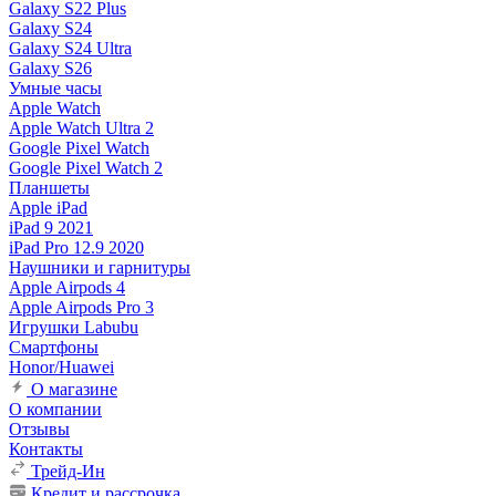
Galaxy S22 Plus
Galaxy S24
Galaxy S24 Ultra
Galaxy S26
Умные часы
Apple Watch
Apple Watch Ultra 2
Google Pixel Watch
Google Pixel Watch 2
Планшеты
Apple iPad
iPad 9 2021
iPad Pro 12.9 2020
Наушники и гарнитуры
Apple Airpods 4
Apple Airpods Pro 3
Игрушки Labubu
Смартфоны
Honor/Huawei
О магазине
О компании
Отзывы
Контакты
Трейд-Ин
Кредит и рассрочка