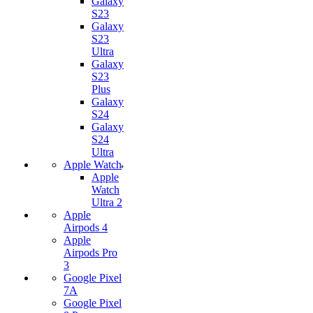
Galaxy
S23
Galaxy
S23
Ultra
Galaxy
S23
Plus
Galaxy
S24
Galaxy
S24
Ultra
Apple Watch
Apple
Watch
Ultra 2
Apple
Airpods 4
Apple
Airpods Pro
3
Google Pixel
7А
Google Pixel