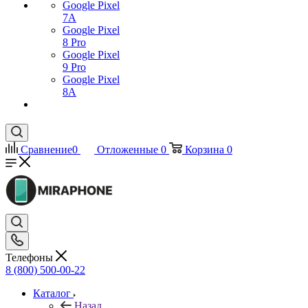
Google Pixel
7А
Google Pixel
8 Pro
Google Pixel
9 Pro
Google Pixel
8A
Сравнение
0
Отложенные
0
Корзина
0
Телефоны
8 (800) 500-00-22
Каталог
Назад