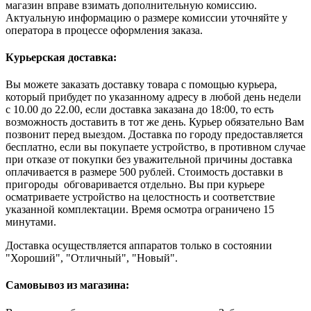
магазин вправе взимать дополнительную комиссию.
Актуальную информацию о размере комиссии уточняйте у
оператора в процессе оформления заказа.
Курьерская доставка:
Вы можете заказать доставку товара с помощью курьера,
который прибудет по указанному адресу в любой день недели
с 10.00 до 22.00, если доставка заказана до 18:00, то есть
возможность доставить в тот же день. Курьер обязательно Вам
позвонит перед выездом. Доставка по городу предоставляется
бесплатно, если вы покупаете устройство, в противном случае
при отказе от покупки без уважительной причины доставка
оплачивается в размере 500 рублей. Стоимость доставки в
пригороды обговаривается отдельно. Вы при курьере
осматриваете устройство на целостность и соответствие
указанной комплектации. Время осмотра ограничено 15
минутами.
Доставка осуществляется аппаратов только в состоянии
"Хороший", "Отличный", "Новый".
Самовывоз из магазина: