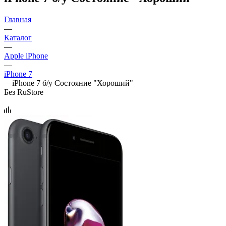
Главная
—
Каталог
—
Apple iPhone
—
iPhone 7
—
iPhone 7 б/у Состояние "Хороший"
Без RuStore