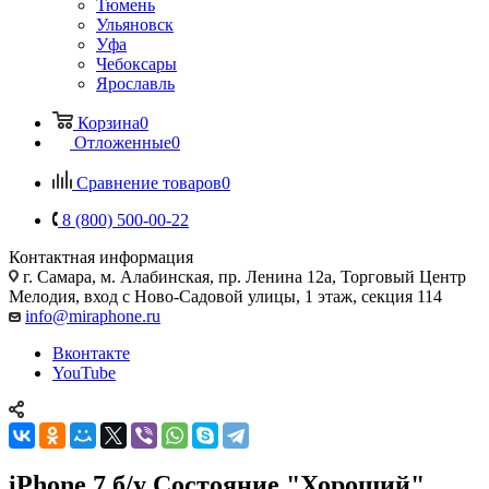
Тюмень
Ульяновск
Уфа
Чебоксары
Ярославль
Корзина
0
Отложенные
0
Сравнение товаров
0
8 (800) 500-00-22
Контактная информация
г. Самара
,
м. Алабинская, пр. Ленина 12а, Торговый Центр
Мелодия, вход с Ново-Садовой улицы, 1 этаж, секция 114
info@miraphone.ru
Вконтакте
YouTube
iPhone 7 б/у Состояние "Хороший"