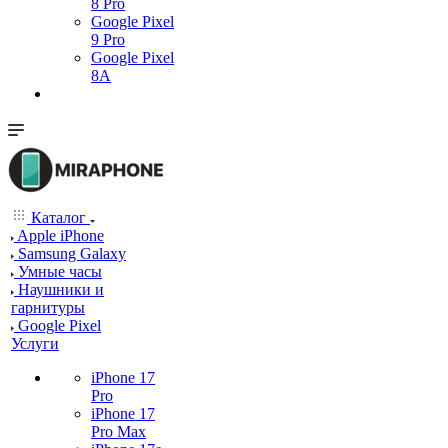
8 Pro
Google Pixel
9 Pro
Google Pixel
8A
Каталог
Apple iPhone
Samsung Galaxy
Умные часы
Наушники и
гарнитуры
Google Pixel
Услуги
iPhone 17
Pro
iPhone 17
Pro Max