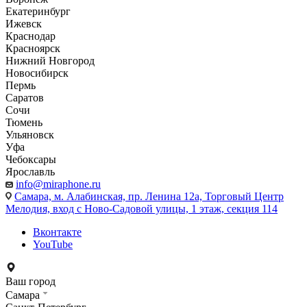
Екатеринбург
Ижевск
Краснодар
Красноярск
Нижний Новгород
Новосибирск
Пермь
Саратов
Сочи
Тюмень
Ульяновск
Уфа
Чебоксары
Ярославль
info@miraphone.ru
Самара,
м. Алабинская, пр. Ленина 12а, Торговый Центр
Мелодия, вход с Ново-Садовой улицы, 1 этаж, секция 114
Вконтакте
YouTube
Ваш город
Самара