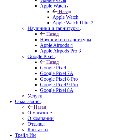
Умные часы
Apple Watch
Назад
Apple Watch
Apple Watch Ultra 2
Наушники и гарнитуры
Назад
Наушники и гарнитуры
Apple Airpods 4
Apple Airpods Pro 3
Google Pixel
Назад
Google Pixel
Google Pixel 7А
Google Pixel 8 Pro
Google Pixel 9 Pro
Google Pixel 8A
Услуги
О магазине
Назад
О магазине
О компании
Отзывы
Контакты
Трейд-Ин