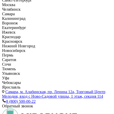
Санкт-Петербург
Москва
Челябинск
Самара
Калининград
Воронеж
Екатеринбург
Ижевск
Краснодар
Красноярск
Нижний Новгород
Новосибирск
Пермь
Саратов
Сочи
Тюмень
Ульяновск
Уфа
Чебоксары
Ярославль
Самара,
м. Алабинская, пр. Ленина 12а, Торговый Центр
Мелодия, вход с Ново-Садовой улицы, 1 этаж, секция 114
8 (800) 500-00-22
Обратный звонок