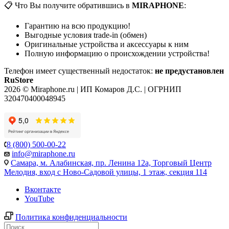
📋 Что Вы получите обратившись в
MIRAPHONE
:
Гарантию на всю продукцию!
Выгодные условия trade-in (обмен)
Оригинальные устройства и аксессуары к ним
Полную информацию о происхождении устройства!
Телефон имеет существенный недостаток:
не предустановлен
RuStore
2026 © Miraphone.ru | ИП Комаров Д.С. | ОГРНИП
320470400048945
8 (800) 500-00-22
info@miraphone.ru
Самара,
м. Алабинская, пр. Ленина 12а, Торговый Центр
Мелодия, вход с Ново-Садовой улицы, 1 этаж, секция 114
Вконтакте
YouTube
Политика конфиденциальности