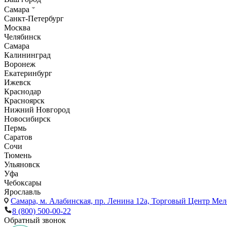
Самара
Санкт-Петербург
Москва
Челябинск
Самара
Калининград
Воронеж
Екатеринбург
Ижевск
Краснодар
Красноярск
Нижний Новгород
Новосибирск
Пермь
Саратов
Сочи
Тюмень
Ульяновск
Уфа
Чебоксары
Ярославль
Самара,
м. Алабинская, пр. Ленина 12а, Торговый Центр Мело
8 (800) 500-00-22
Обратный звонок