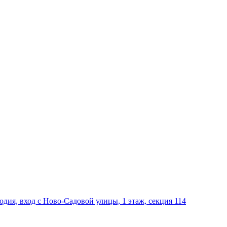
дия, вход с Ново-Садовой улицы, 1 этаж, секция 114