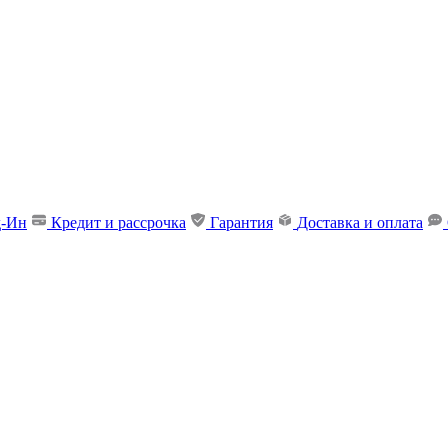
д-Ин
Кредит и рассрочка
Гарантия
Доставка и оплата