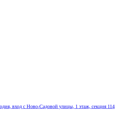
дия, вход с Ново-Садовой улицы, 1 этаж, секция 114