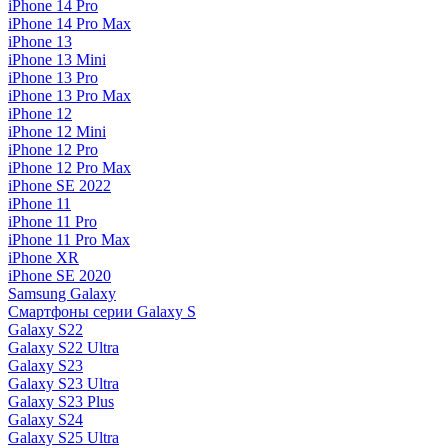
iPhone 14 Pro
iPhone 14 Pro Max
iPhone 13
iPhone 13 Mini
iPhone 13 Pro
iPhone 13 Pro Max
iPhone 12
iPhone 12 Mini
iPhone 12 Pro
iPhone 12 Pro Max
iPhone SE 2022
iPhone 11
iPhone 11 Pro
iPhone 11 Pro Max
iPhone XR
iPhone SE 2020
Samsung Galaxy
Смартфоны серии Galaxy S
Galaxy S22
Galaxy S22 Ultra
Galaxy S23
Galaxy S23 Ultra
Galaxy S23 Plus
Galaxy S24
Galaxy S25 Ultra