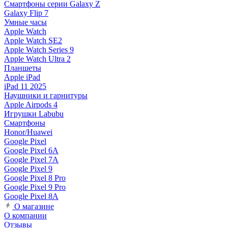
Смартфоны серии Galaxy Z
Galaxy Flip 7
Умные часы
Apple Watch
Apple Watch SE2
Apple Watch Series 9
Apple Watch Ultra 2
Планшеты
Apple iPad
iPad 11 2025
Наушники и гарнитуры
Apple Airpods 4
Игрушки Labubu
Смартфоны
Honor/Huawei
Google Pixel
Google Pixel 6A
Google Pixel 7А
Google Pixel 9
Google Pixel 8 Pro
Google Pixel 9 Pro
Google Pixel 8A
О магазине
О компании
Отзывы