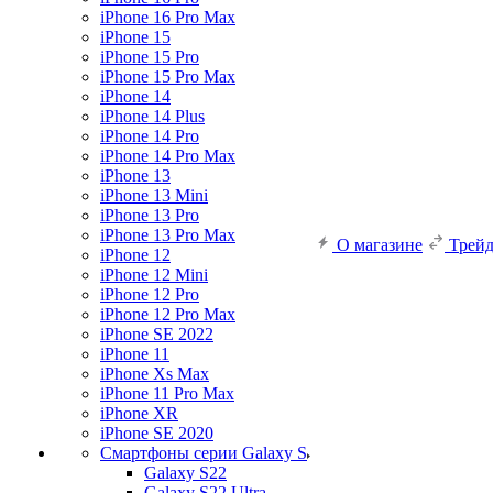
iPhone 16 Pro Max
iPhone 15
iPhone 15 Pro
iPhone 15 Pro Max
iPhone 14
iPhone 14 Plus
iPhone 14 Pro
iPhone 14 Pro Max
iPhone 13
iPhone 13 Mini
iPhone 13 Pro
iPhone 13 Pro Max
О магазине
Трей
iPhone 12
iPhone 12 Mini
iPhone 12 Pro
iPhone 12 Pro Max
iPhone SE 2022
iPhone 11
iPhone Xs Max
iPhone 11 Pro Max
iPhone XR
iPhone SE 2020
Смартфоны серии Galaxy S
Galaxy S22
Galaxy S22 Ultra