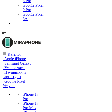
8 Pro
Google Pixel
9 Pro
Google Pixel
8A
Каталог
Apple iPhone
Samsung Galaxy
Умные часы
Наушники и
гарнитуры
Google Pixel
Услуги
iPhone 17
Pro
iPhone 17
Pro Max