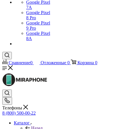
Google Pixel
7А
Google Pixel
8 Pro
Google Pixel
9 Pro
Google Pixel
8A
Сравнение
0
Отложенные
0
Корзина
0
Телефоны
8 (800) 500-00-22
Каталог
Назад