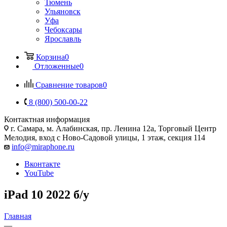
Тюмень
Ульяновск
Уфа
Чебоксары
Ярославль
Корзина
0
Отложенные
0
Сравнение товаров
0
8 (800) 500-00-22
Контактная информация
г. Самара
,
м. Алабинская, пр. Ленина 12а, Торговый Центр
Мелодия, вход с Ново-Садовой улицы, 1 этаж, секция 114
info@miraphone.ru
Вконтакте
YouTube
iPad 10 2022 б/у
Главная
—