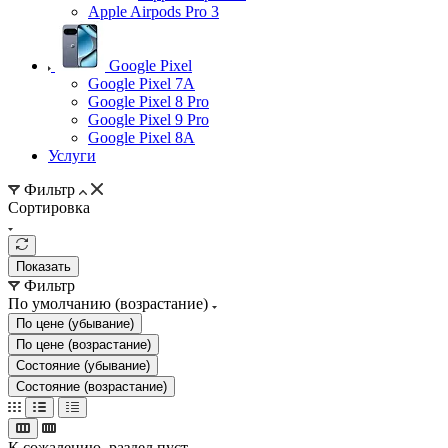
Apple Airpods Pro 3
Google Pixel
Google Pixel 7А
Google Pixel 8 Pro
Google Pixel 9 Pro
Google Pixel 8A
Услуги
Фильтр
Сортировка
Показать
Фильтр
По умолчанию (возрастание)
По цене (убывание)
По цене (возрастание)
Состояние (убывание)
Состояние (возрастание)
К сожалению, раздел пуст