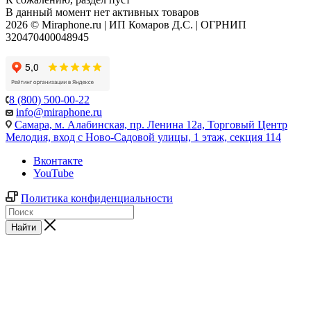
В данный момент нет активных товаров
2026 © Miraphone.ru | ИП Комаров Д.С. | ОГРНИП
320470400048945
8 (800) 500-00-22
info@miraphone.ru
Самара,
м. Алабинская, пр. Ленина 12а, Торговый Центр
Мелодия, вход с Ново-Садовой улицы, 1 этаж, секция 114
Вконтакте
YouTube
Политика конфиденциальности
Найти