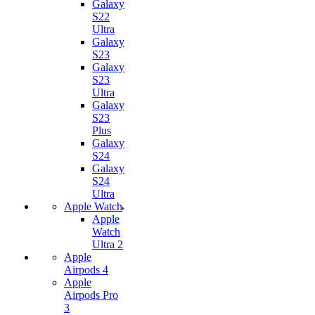
Galaxy
S22
Ultra
Galaxy
S23
Galaxy
S23
Ultra
Galaxy
S23
Plus
Galaxy
S24
Galaxy
S24
Ultra
Apple Watch
Apple
Watch
Ultra 2
Apple
Airpods 4
Apple
Airpods Pro
3