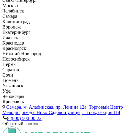
Санкт-Петербург
Москва
Челябинск
Самара
Калининград
Воронеж
Екатеринбург
Ижевск
Краснодар
Красноярск
Нижний Новгород
Новосибирск
Пермь
Саратов
Сочи
Тюмень
Ульяновск
Уфа
Чебоксары
Ярославль
Самара,
м. Алабинская, пр. Ленина 12а, Торговый Центр
Мелодия, вход с Ново-Садовой улицы, 1 этаж, секция 114
8 (800) 500-00-22
Обратный звонок