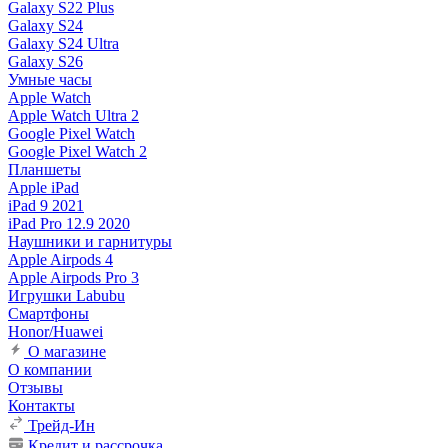
Galaxy S22 Plus
Galaxy S24
Galaxy S24 Ultra
Galaxy S26
Умные часы
Apple Watch
Apple Watch Ultra 2
Google Pixel Watch
Google Pixel Watch 2
Планшеты
Apple iPad
iPad 9 2021
iPad Pro 12.9 2020
Наушники и гарнитуры
Apple Airpods 4
Apple Airpods Pro 3
Игрушки Labubu
Смартфоны
Honor/Huawei
О магазине
О компании
Отзывы
Контакты
Трейд-Ин
Кредит и рассрочка