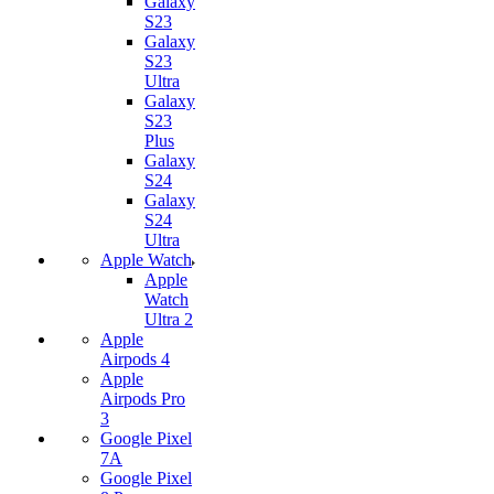
Galaxy
S23
Galaxy
S23
Ultra
Galaxy
S23
Plus
Galaxy
S24
Galaxy
S24
Ultra
Apple Watch
Apple
Watch
Ultra 2
Apple
Airpods 4
Apple
Airpods Pro
3
Google Pixel
7А
Google Pixel