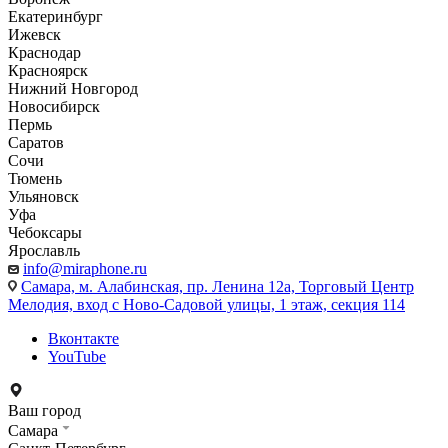
Екатеринбург
Ижевск
Краснодар
Красноярск
Нижний Новгород
Новосибирск
Пермь
Саратов
Сочи
Тюмень
Ульяновск
Уфа
Чебоксары
Ярославль
info@miraphone.ru
Самара,
м. Алабинская, пр. Ленина 12а, Торговый Центр
Мелодия, вход с Ново-Садовой улицы, 1 этаж, секция 114
Вконтакте
YouTube
Ваш город
Самара