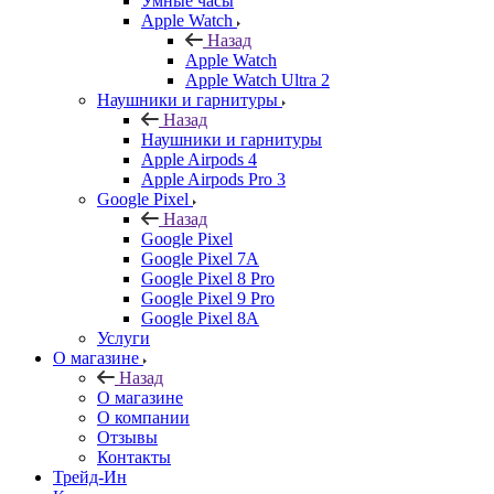
Умные часы
Apple Watch
Назад
Apple Watch
Apple Watch Ultra 2
Наушники и гарнитуры
Назад
Наушники и гарнитуры
Apple Airpods 4
Apple Airpods Pro 3
Google Pixel
Назад
Google Pixel
Google Pixel 7А
Google Pixel 8 Pro
Google Pixel 9 Pro
Google Pixel 8A
Услуги
О магазине
Назад
О магазине
О компании
Отзывы
Контакты
Трейд-Ин