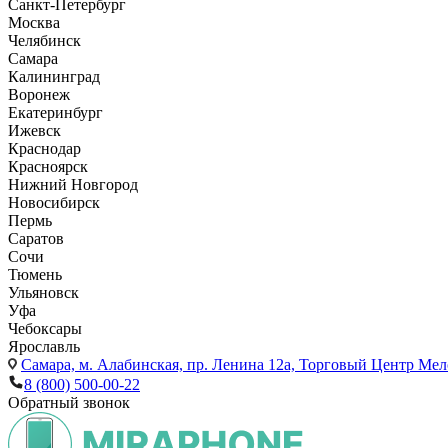
Санкт-Петербург
Москва
Челябинск
Самара
Калининград
Воронеж
Екатеринбург
Ижевск
Краснодар
Красноярск
Нижний Новгород
Новосибирск
Пермь
Саратов
Сочи
Тюмень
Ульяновск
Уфа
Чебоксары
Ярославль
Самара,
м. Алабинская, пр. Ленина 12а, Торговый Центр Мело
8 (800) 500-00-22
Обратный звонок