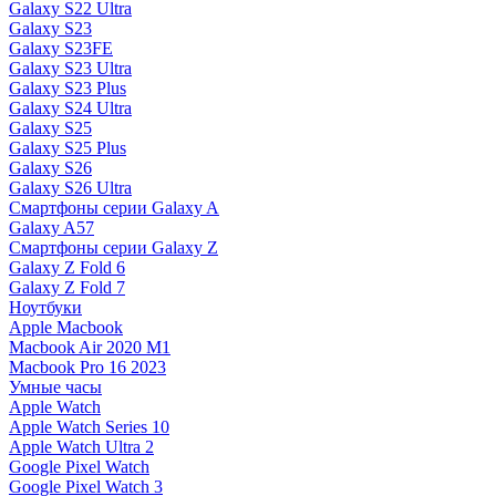
Galaxy S22 Ultra
Galaxy S23
Galaxy S23FE
Galaxy S23 Ultra
Galaxy S23 Plus
Galaxy S24 Ultra
Galaxy S25
Galaxy S25 Plus
Galaxy S26
Galaxy S26 Ultra
Смартфоны серии Galaxy A
Galaxy A57
Смартфоны серии Galaxy Z
Galaxy Z Fold 6
Galaxy Z Fold 7
Ноутбуки
Apple Macbook
Macbook Air 2020 M1
Macbook Pro 16 2023
Умные часы
Apple Watch
Apple Watch Series 10
Apple Watch Ultra 2
Google Pixel Watch
Google Pixel Watch 3