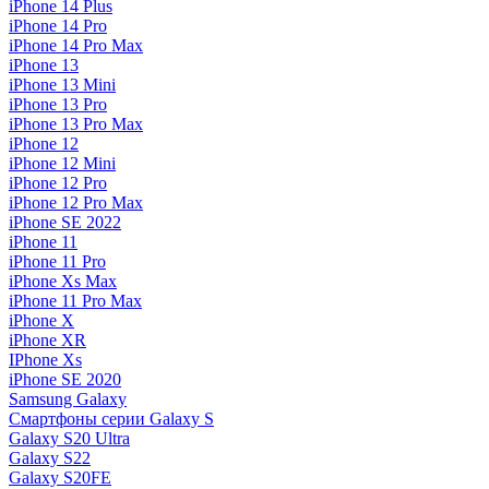
iPhone 14 Plus
iPhone 14 Pro
iPhone 14 Pro Max
iPhone 13
iPhone 13 Mini
iPhone 13 Pro
iPhone 13 Pro Max
iPhone 12
iPhone 12 Mini
iPhone 12 Pro
iPhone 12 Pro Max
iPhone SE 2022
iPhone 11
iPhone 11 Pro
iPhone Xs Max
iPhone 11 Pro Max
iPhone X
iPhone XR
IPhone Xs
iPhone SE 2020
Samsung Galaxy
Смартфоны серии Galaxy S
Galaxy S20 Ultra
Galaxy S22
Galaxy S20FE