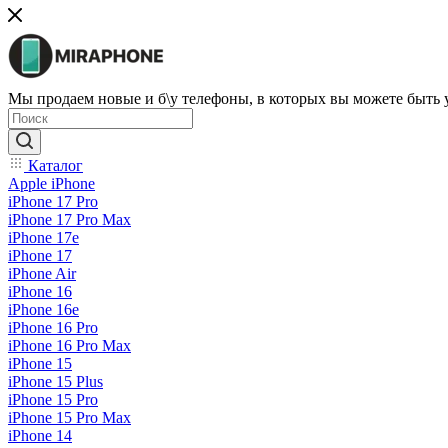
Мы продаем новые и б\у телефоны, в которых вы можете быть
Каталог
Apple iPhone
iPhone 17 Pro
iPhone 17 Pro Max
iPhone 17e
iPhone 17
iPhone Air
iPhone 16
iPhone 16e
iPhone 16 Pro
iPhone 16 Pro Max
iPhone 15
iPhone 15 Plus
iPhone 15 Pro
iPhone 15 Pro Max
iPhone 14