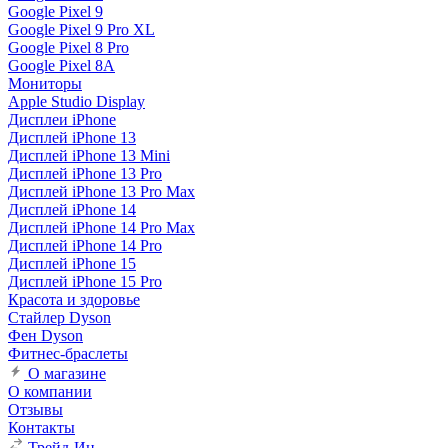
Google Pixel 9
Google Pixel 9 Pro XL
Google Pixel 8 Pro
Google Pixel 8A
Мониторы
Apple Studio Display
Дисплеи iPhone
Дисплей iPhone 13
Дисплей iPhone 13 Mini
Дисплей iPhone 13 Pro
Дисплей iPhone 13 Pro Max
Дисплей iPhone 14
Дисплей iPhone 14 Pro Max
Дисплей iPhone 14 Pro
Дисплей iPhone 15
Дисплей iPhone 15 Pro
Красота и здоровье
Стайлер Dyson
Фен Dyson
Фитнес-браслеты
О магазине
О компании
Отзывы
Контакты
Трейд-Ин