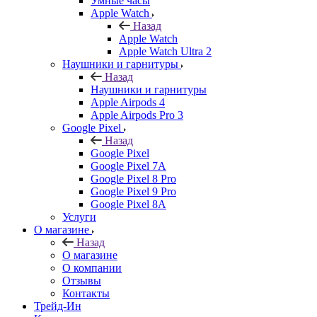
Умные часы
Apple Watch
Назад
Apple Watch
Apple Watch Ultra 2
Наушники и гарнитуры
Назад
Наушники и гарнитуры
Apple Airpods 4
Apple Airpods Pro 3
Google Pixel
Назад
Google Pixel
Google Pixel 7А
Google Pixel 8 Pro
Google Pixel 9 Pro
Google Pixel 8A
Услуги
О магазине
Назад
О магазине
О компании
Отзывы
Контакты
Трейд-Ин