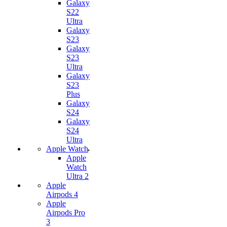
Galaxy
S22
Ultra
Galaxy
S23
Galaxy
S23
Ultra
Galaxy
S23
Plus
Galaxy
S24
Galaxy
S24
Ultra
Apple Watch
Apple
Watch
Ultra 2
Apple
Airpods 4
Apple
Airpods Pro
3