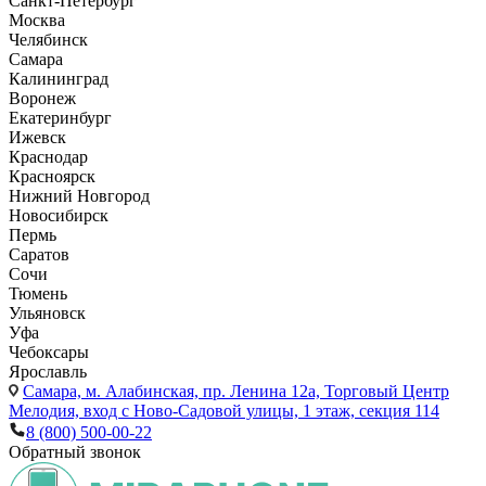
Санкт-Петербург
Москва
Челябинск
Самара
Калининград
Воронеж
Екатеринбург
Ижевск
Краснодар
Красноярск
Нижний Новгород
Новосибирск
Пермь
Саратов
Сочи
Тюмень
Ульяновск
Уфа
Чебоксары
Ярославль
Самара,
м. Алабинская, пр. Ленина 12а, Торговый Центр
Мелодия, вход с Ново-Садовой улицы, 1 этаж, секция 114
8 (800) 500-00-22
Обратный звонок