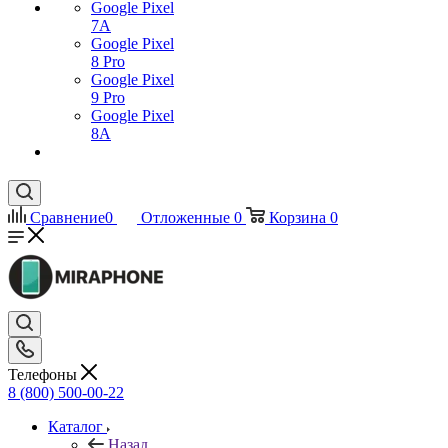
Google Pixel
7А
Google Pixel
8 Pro
Google Pixel
9 Pro
Google Pixel
8A
Сравнение
0
Отложенные
0
Корзина
0
Телефоны
8 (800) 500-00-22
Каталог
Назад