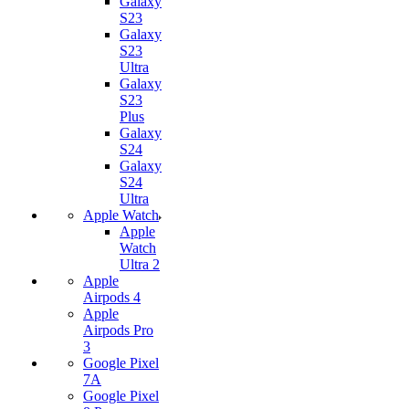
Galaxy
S23
Galaxy
S23
Ultra
Galaxy
S23
Plus
Galaxy
S24
Galaxy
S24
Ultra
Apple Watch
Apple
Watch
Ultra 2
Apple
Airpods 4
Apple
Airpods Pro
3
Google Pixel
7А
Google Pixel