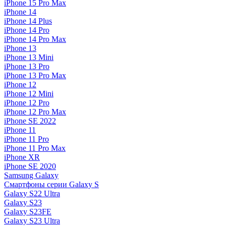
iPhone 15 Pro Max
iPhone 14
iPhone 14 Plus
iPhone 14 Pro
iPhone 14 Pro Max
iPhone 13
iPhone 13 Mini
iPhone 13 Pro
iPhone 13 Pro Max
iPhone 12
iPhone 12 Mini
iPhone 12 Pro
iPhone 12 Pro Max
iPhone SE 2022
iPhone 11
iPhone 11 Pro
iPhone 11 Pro Max
iPhone XR
iPhone SE 2020
Samsung Galaxy
Смартфоны серии Galaxy S
Galaxy S22 Ultra
Galaxy S23
Galaxy S23FE
Galaxy S23 Ultra