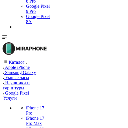
8 Pro
Google Pixel
9 Pro
Google Pixel
8A
Каталог
Apple iPhone
Samsung Galaxy
Умные часы
Наушники и
гарнитуры
Google Pixel
Услуги
iPhone 17
Pro
iPhone 17
Pro Max