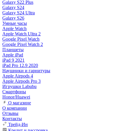
Galaxy S22 Plus
Galaxy S24
Galaxy S24 Ultra
Galaxy S26
Умные часы
Apple Watch
Apple Watch Ultra 2
Google Pixel Watch
Google Pixel Watch 2
Планшеты
Apple iPad
iPad 9 2021
iPad Pro 12.9 2020
Наушники и гарнитуры
Apple Airpods 4
Apple Airpods Pro 3
Игрушки Labubu
Смартфоны
Honor/Huawei
О магазине
О компании
Отзывы
Контакты
Трейд-Ин
Кредит и рассрочка