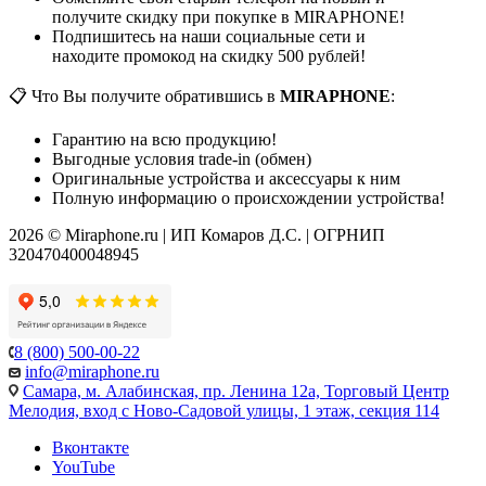
получите скидку при покупке в MIRAPHONE!
Подпишитесь на наши социальные сети и
находите промокод на скидку 500 рублей!
📋 Что Вы получите обратившись в
MIRAPHONE
:
Гарантию на всю продукцию!
Выгодные условия trade-in (обмен)
Оригинальные устройства и аксессуары к ним
Полную информацию о происхождении устройства!
2026 © Miraphone.ru | ИП Комаров Д.С. | ОГРНИП
320470400048945
8 (800) 500-00-22
info@miraphone.ru
Самара,
м. Алабинская, пр. Ленина 12а, Торговый Центр
Мелодия, вход с Ново-Садовой улицы, 1 этаж, секция 114
Вконтакте
YouTube