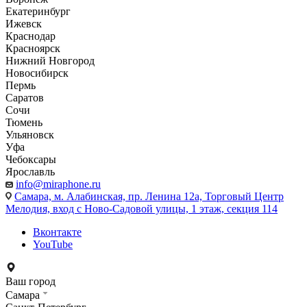
Екатеринбург
Ижевск
Краснодар
Красноярск
Нижний Новгород
Новосибирск
Пермь
Саратов
Сочи
Тюмень
Ульяновск
Уфа
Чебоксары
Ярославль
info@miraphone.ru
Самара,
м. Алабинская, пр. Ленина 12а, Торговый Центр
Мелодия, вход с Ново-Садовой улицы, 1 этаж, секция 114
Вконтакте
YouTube
Ваш город
Самара