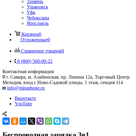
Тюмень
Ульяновск
Уфа
Чебоксары
Ярославль
Корзина
0
Отложенные
0
Сравнение товаров
0
8 (800) 500-00-22
Контактная информация
г. Самара
,
м. Алабинская, пр. Ленина 12а, Торговый Центр
Мелодия, вход с Ново-Садовой улицы, 1 этаж, секция 114
info@miraphone.ru
Вконтакте
YouTube
Беспроводная зарядка 3в1