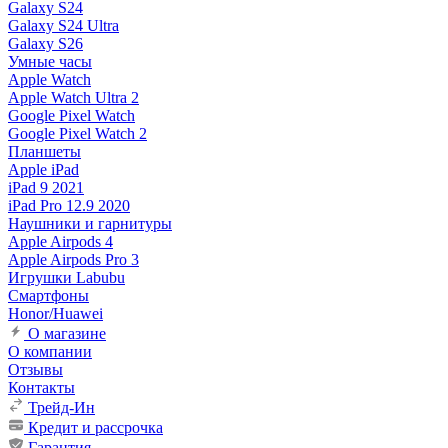
Galaxy S24
Galaxy S24 Ultra
Galaxy S26
Умные часы
Apple Watch
Apple Watch Ultra 2
Google Pixel Watch
Google Pixel Watch 2
Планшеты
Apple iPad
iPad 9 2021
iPad Pro 12.9 2020
Наушники и гарнитуры
Apple Airpods 4
Apple Airpods Pro 3
Игрушки Labubu
Смартфоны
Honor/Huawei
О магазине
О компании
Отзывы
Контакты
Трейд-Ин
Кредит и рассрочка
Гарантия