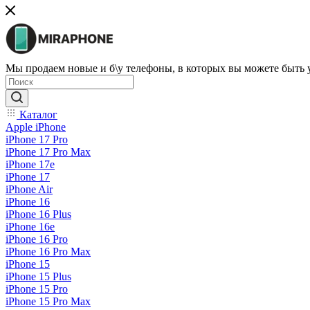
Мы продаем новые и б\у телефоны, в которых вы можете быть
Каталог
Apple iPhone
iPhone 17 Pro
iPhone 17 Pro Max
iPhone 17e
iPhone 17
iPhone Air
iPhone 16
iPhone 16 Plus
iPhone 16e
iPhone 16 Pro
iPhone 16 Pro Max
iPhone 15
iPhone 15 Plus
iPhone 15 Pro
iPhone 15 Pro Max