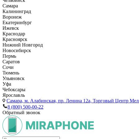
Челябинск
Самара
Калининград
Воронеж
Екатеринбург
Ижевск
Краснодар
Красноярск
Нижний Новгород
Новосибирск
Пермь
Саратов
Сочи
Тюмень
Ульяновск
Уфа
Чебоксары
Ярославль
Самара,
м. Алабинская, пр. Ленина 12а, Торговый Центр Мело
8 (800) 500-00-22
Обратный звонок