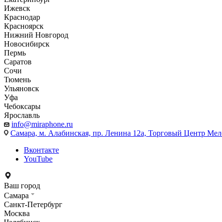
Ижевск
Краснодар
Красноярск
Нижний Новгород
Новосибирск
Пермь
Саратов
Сочи
Тюмень
Ульяновск
Уфа
Чебоксары
Ярославль
info@miraphone.ru
Самара,
м. Алабинская, пр. Ленина 12а, Торговый Центр Мело
Вконтакте
YouTube
Ваш город
Самара
Санкт-Петербург
Москва