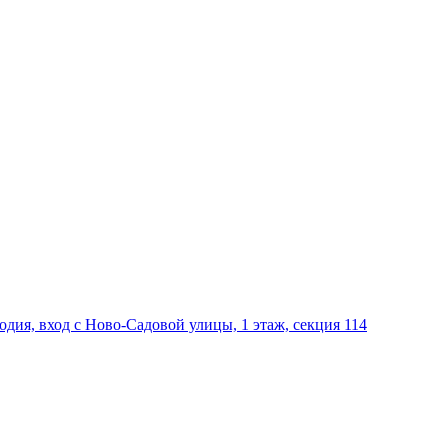
дия, вход с Ново-Садовой улицы, 1 этаж, секция 114