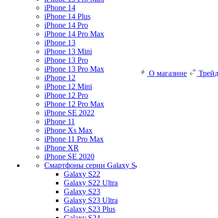
iPhone 14
iPhone 14 Plus
iPhone 14 Pro
iPhone 14 Pro Max
iPhone 13
iPhone 13 Mini
iPhone 13 Pro
iPhone 13 Pro Max
О магазине
Трей
iPhone 12
iPhone 12 Mini
iPhone 12 Pro
iPhone 12 Pro Max
iPhone SE 2022
iPhone 11
iPhone Xs Max
iPhone 11 Pro Max
iPhone XR
iPhone SE 2020
Смартфоны серии Galaxy S
Galaxy S22
Galaxy S22 Ultra
Galaxy S23
Galaxy S23 Ultra
Galaxy S23 Plus
Galaxy S24