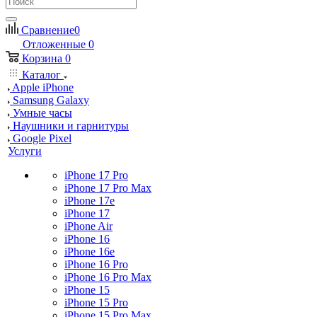
Сравнение
0
Отложенные
0
Корзина
0
Каталог
Apple iPhone
Samsung Galaxy
Умные часы
Наушники и гарнитуры
Google Pixel
Услуги
iPhone 17 Pro
iPhone 17 Pro Max
iPhone 17e
iPhone 17
iPhone Air
iPhone 16
iPhone 16e
iPhone 16 Pro
iPhone 16 Pro Max
iPhone 15
iPhone 15 Pro
iPhone 15 Pro Max