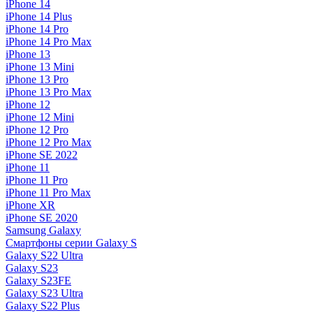
iPhone 14
iPhone 14 Plus
iPhone 14 Pro
iPhone 14 Pro Max
iPhone 13
iPhone 13 Mini
iPhone 13 Pro
iPhone 13 Pro Max
iPhone 12
iPhone 12 Mini
iPhone 12 Pro
iPhone 12 Pro Max
iPhone SE 2022
iPhone 11
iPhone 11 Pro
iPhone 11 Pro Max
iPhone XR
iPhone SE 2020
Samsung Galaxy
Смартфоны серии Galaxy S
Galaxy S22 Ultra
Galaxy S23
Galaxy S23FE
Galaxy S23 Ultra
Galaxy S22 Plus