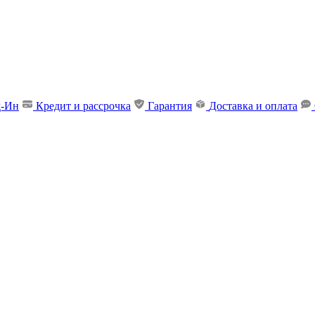
д-Ин
Кредит и рассрочка
Гарантия
Доставка и оплата