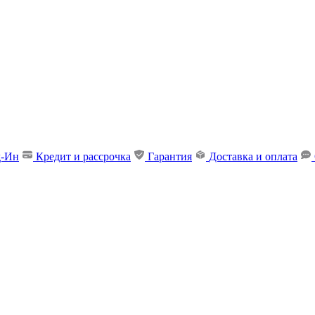
д-Ин
Кредит и рассрочка
Гарантия
Доставка и оплата