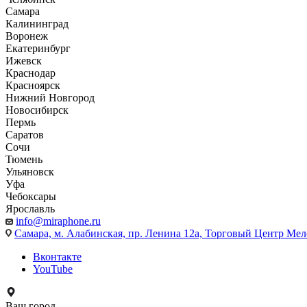
Самара
Калининград
Воронеж
Екатеринбург
Ижевск
Краснодар
Красноярск
Нижний Новгород
Новосибирск
Пермь
Саратов
Сочи
Тюмень
Ульяновск
Уфа
Чебоксары
Ярославль
info@miraphone.ru
Самара,
м. Алабинская, пр. Ленина 12а, Торговый Центр Мело
Вконтакте
YouTube
Ваш город