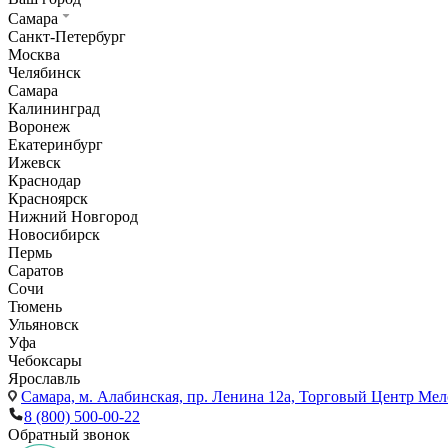
Самара
Санкт-Петербург
Москва
Челябинск
Самара
Калининград
Воронеж
Екатеринбург
Ижевск
Краснодар
Красноярск
Нижний Новгород
Новосибирск
Пермь
Саратов
Сочи
Тюмень
Ульяновск
Уфа
Чебоксары
Ярославль
Самара,
м. Алабинская, пр. Ленина 12а, Торговый Центр Мело
8 (800) 500-00-22
Обратный звонок