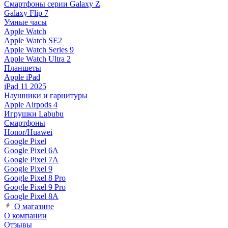
Смартфоны серии Galaxy Z
Galaxy Flip 7
Умные часы
Apple Watch
Apple Watch SE2
Apple Watch Series 9
Apple Watch Ultra 2
Планшеты
Apple iPad
iPad 11 2025
Наушники и гарнитуры
Apple Airpods 4
Игрушки Labubu
Смартфоны
Honor/Huawei
Google Pixel
Google Pixel 6A
Google Pixel 7А
Google Pixel 9
Google Pixel 8 Pro
Google Pixel 9 Pro
Google Pixel 8A
О магазине
О компании
Отзывы