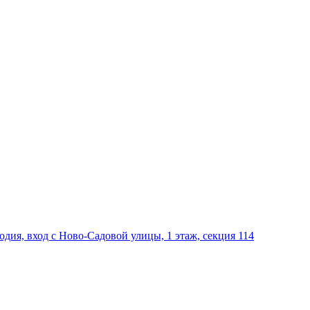
дия, вход с Ново-Садовой улицы, 1 этаж, секция 114