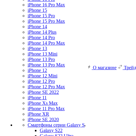
iPhone 16 Pro Max
iPhone 15
iPhone 15 Pro
iPhone 15 Pro Max
iPhone 14
iPhone 14 Plus
iPhone 14 Pro
iPhone 14 Pro Max
iPhone 13
iPhone 13 Mini
iPhone 13 Pro
iPhone 13 Pro Max
О магазине
Трей
iPhone 12
iPhone 12 Mini
iPhone 12 Pro
iPhone 12 Pro Max
iPhone SE 2022
iPhone 11
iPhone Xs Max
iPhone 11 Pro Max
iPhone XR
iPhone SE 2020
Смартфоны серии Galaxy S
Galaxy S22
Galaxy S22 Ultra