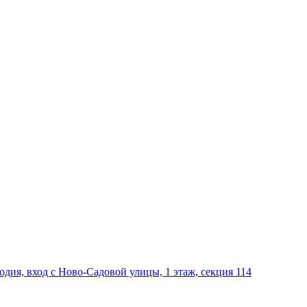
дия, вход с Ново-Садовой улицы, 1 этаж, секция 114