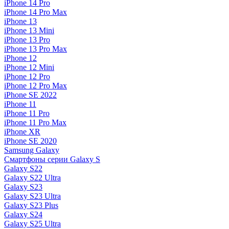
iPhone 14 Pro
iPhone 14 Pro Max
iPhone 13
iPhone 13 Mini
iPhone 13 Pro
iPhone 13 Pro Max
iPhone 12
iPhone 12 Mini
iPhone 12 Pro
iPhone 12 Pro Max
iPhone SE 2022
iPhone 11
iPhone 11 Pro
iPhone 11 Pro Max
iPhone XR
iPhone SE 2020
Samsung Galaxy
Смартфоны серии Galaxy S
Galaxy S22
Galaxy S22 Ultra
Galaxy S23
Galaxy S23 Ultra
Galaxy S23 Plus
Galaxy S24
Galaxy S25 Ultra