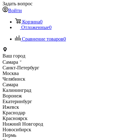
Задать вопрос
Войти
Корзина
0
Отложенные
0
Сравнение товаров
0
Ваш город
Самара
Санкт-Петербург
Москва
Челябинск
Самара
Калининград
Воронеж
Екатеринбург
Ижевск
Краснодар
Красноярск
Нижний Новгород
Новосибирск
Пермь