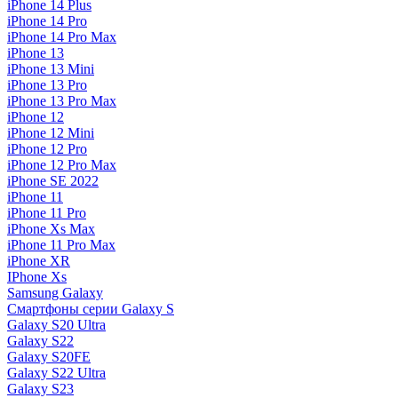
iPhone 14 Plus
iPhone 14 Pro
iPhone 14 Pro Max
iPhone 13
iPhone 13 Mini
iPhone 13 Pro
iPhone 13 Pro Max
iPhone 12
iPhone 12 Mini
iPhone 12 Pro
iPhone 12 Pro Max
iPhone SE 2022
iPhone 11
iPhone 11 Pro
iPhone Xs Max
iPhone 11 Pro Max
iPhone XR
IPhone Xs
Samsung Galaxy
Смартфоны серии Galaxy S
Galaxy S20 Ultra
Galaxy S22
Galaxy S20FE
Galaxy S22 Ultra
Galaxy S23