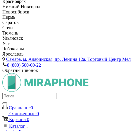
Красноярск
Нижний Новгород
Новосибирск
Пермь
Саратов
Сочи
Тюмень
Ульяновск
Уфа
Чебоксары
Ярославль
Самара,
м. Алабинская, пр. Ленина 12а, Торговый Центр Мело
8 (800) 500-00-22
Обратный звонок
Сравнение
0
Отложенные
0
Корзина
0
Каталог