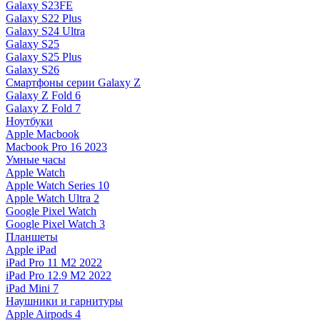
Galaxy S23FE
Galaxy S22 Plus
Galaxy S24 Ultra
Galaxy S25
Galaxy S25 Plus
Galaxy S26
Смартфоны серии Galaxy Z
Galaxy Z Fold 6
Galaxy Z Fold 7
Ноутбуки
Apple Macbook
Macbook Pro 16 2023
Умные часы
Apple Watch
Apple Watch Series 10
Apple Watch Ultra 2
Google Pixel Watch
Google Pixel Watch 3
Планшеты
Apple iPad
iPad Pro 11 M2 2022
iPad Pro 12.9 M2 2022
iPad Mini 7
Наушники и гарнитуры
Apple Airpods 4