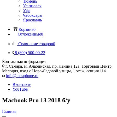
Тюмень
Ульяновск
Уфа
Чебоксары
Ярославль
Корзина
0
Отложенные
0
Сравнение товаров
0
8 (800) 500-00-22
Контактная информация
г. Самара
,
м. Алабинская, пр. Ленина 12а, Торговый Центр
Мелодия, вход с Ново-Садовой улицы, 1 этаж, секция 114
info@miraphone.ru
Вконтакте
YouTube
Macbook Pro 13 2018 б/у
Главная
—