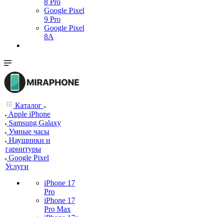
8 Pro
Google Pixel
9 Pro
Google Pixel
8A
Каталог
Apple iPhone
Samsung Galaxy
Умные часы
Наушники и
гарнитуры
Google Pixel
Услуги
iPhone 17
Pro
iPhone 17
Pro Max