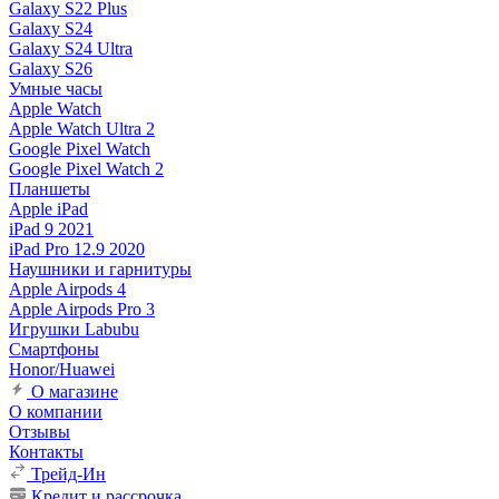
Galaxy S22 Plus
Galaxy S24
Galaxy S24 Ultra
Galaxy S26
Умные часы
Apple Watch
Apple Watch Ultra 2
Google Pixel Watch
Google Pixel Watch 2
Планшеты
Apple iPad
iPad 9 2021
iPad Pro 12.9 2020
Наушники и гарнитуры
Apple Airpods 4
Apple Airpods Pro 3
Игрушки Labubu
Смартфоны
Honor/Huawei
О магазине
О компании
Отзывы
Контакты
Трейд-Ин
Кредит и рассрочка