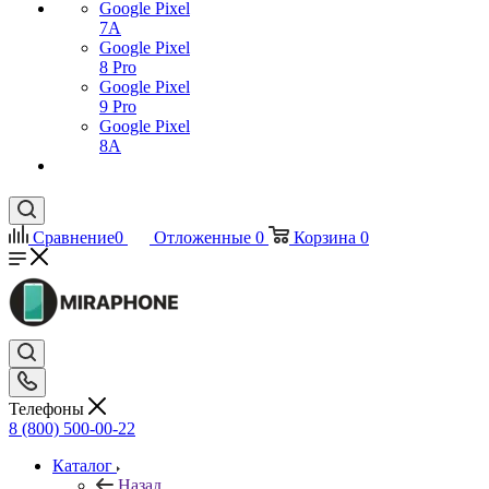
Google Pixel
7А
Google Pixel
8 Pro
Google Pixel
9 Pro
Google Pixel
8A
Сравнение
0
Отложенные
0
Корзина
0
Телефоны
8 (800) 500-00-22
Каталог
Назад