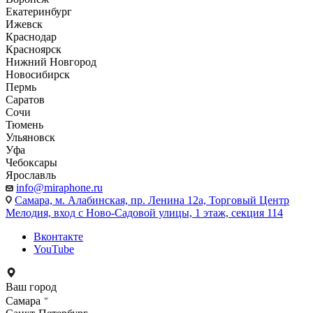
Екатеринбург
Ижевск
Краснодар
Красноярск
Нижний Новгород
Новосибирск
Пермь
Саратов
Сочи
Тюмень
Ульяновск
Уфа
Чебоксары
Ярославль
info@miraphone.ru
Самара,
м. Алабинская, пр. Ленина 12а, Торговый Центр
Мелодия, вход с Ново-Садовой улицы, 1 этаж, секция 114
Вконтакте
YouTube
Ваш город
Самара