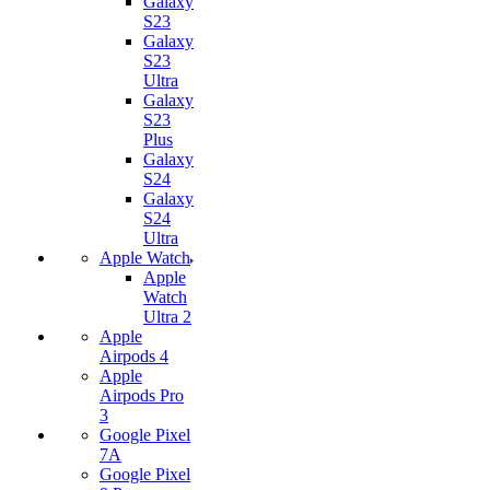
Galaxy
S23
Galaxy
S23
Ultra
Galaxy
S23
Plus
Galaxy
S24
Galaxy
S24
Ultra
Apple Watch
Apple
Watch
Ultra 2
Apple
Airpods 4
Apple
Airpods Pro
3
Google Pixel
7А
Google Pixel