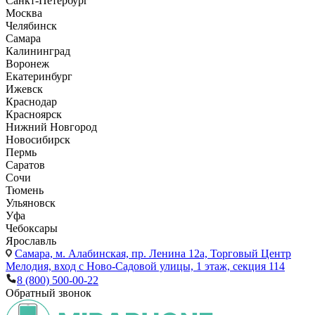
Санкт-Петербург
Москва
Челябинск
Самара
Калининград
Воронеж
Екатеринбург
Ижевск
Краснодар
Красноярск
Нижний Новгород
Новосибирск
Пермь
Саратов
Сочи
Тюмень
Ульяновск
Уфа
Чебоксары
Ярославль
Самара,
м. Алабинская, пр. Ленина 12а, Торговый Центр
Мелодия, вход с Ново-Садовой улицы, 1 этаж, секция 114
8 (800) 500-00-22
Обратный звонок