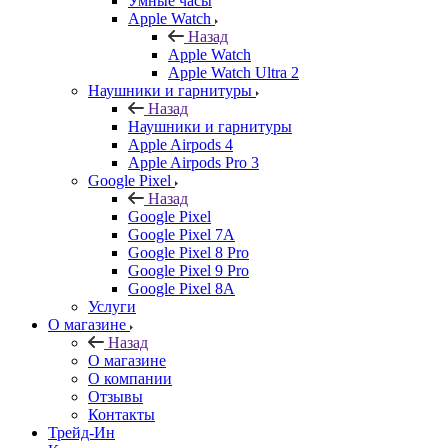
Умные часы
Apple Watch
Назад
Apple Watch
Apple Watch Ultra 2
Наушники и гарнитуры
Назад
Наушники и гарнитуры
Apple Airpods 4
Apple Airpods Pro 3
Google Pixel
Назад
Google Pixel
Google Pixel 7А
Google Pixel 8 Pro
Google Pixel 9 Pro
Google Pixel 8A
Услуги
О магазине
Назад
О магазине
О компании
Отзывы
Контакты
Трейд-Ин