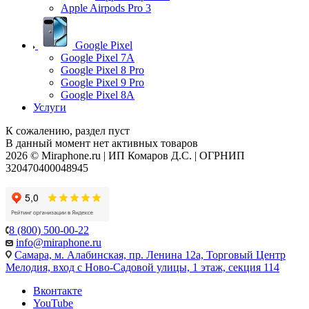
Apple Airpods Pro 3
Google Pixel
Google Pixel 7А
Google Pixel 8 Pro
Google Pixel 9 Pro
Google Pixel 8A
Услуги
К сожалению, раздел пуст
В данный момент нет активных товаров
2026 © Miraphone.ru | ИП Комаров Д.С. | ОГРНИП
320470400048945
8 (800) 500-00-22
info@miraphone.ru
Самара,
м. Алабинская, пр. Ленина 12а, Торговый Центр
Мелодия, вход с Ново-Садовой улицы, 1 этаж, секция 114
Вконтакте
YouTube