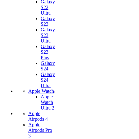
Galaxy
S22
Ultra
Galaxy
S23
Galaxy
S23
Ultra
Galaxy
S23
Plus
Galaxy
S24
Galaxy
S24
Ultra
Apple Watch
Apple
Watch
Ultra 2
Apple
Airpods 4
Apple
Airpods Pro
3