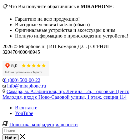
📋 Что Вы получите обратившись в
MIRAPHONE
:
Гарантию на всю продукцию!
Выгодные условия trade-in (обмен)
Оригинальные устройства и аксессуары к ним
Полную информацию о происхождении устройства!
2026 © Miraphone.ru | ИП Комаров Д.С. | ОГРНИП
320470400048945
8 (800) 500-00-22
info@miraphone.ru
Самара,
м. Алабинская, пр. Ленина 12а, Торговый Центр
Мелодия, вход с Ново-Садовой улицы, 1 этаж, секция 114
Вконтакте
YouTube
Политика конфиденциальности
Найти