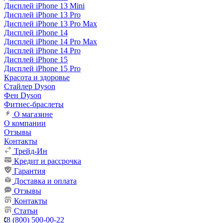
Дисплей iPhone 13 Mini
Дисплей iPhone 13 Pro
Дисплей iPhone 13 Pro Max
Дисплей iPhone 14
Дисплей iPhone 14 Pro Max
Дисплей iPhone 14 Pro
Дисплей iPhone 15
Дисплей iPhone 15 Pro
Красота и здоровье
Стайлер Dyson
Фен Dyson
Фитнес-браслеты
О магазине
О компании
Отзывы
Контакты
Трейд-Ин
Кредит и рассрочка
Гарантия
Доставка и оплата
Отзывы
Контакты
Статьи
8 (800) 500-00-22