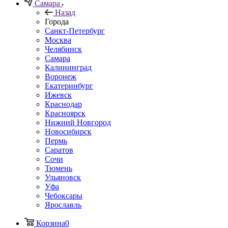
Самара
Назад
Города
Санкт-Петербург
Москва
Челябинск
Самара
Калининград
Воронеж
Екатеринбург
Ижевск
Краснодар
Красноярск
Нижний Новгород
Новосибирск
Пермь
Саратов
Сочи
Тюмень
Ульяновск
Уфа
Чебоксары
Ярославль
Корзина
0