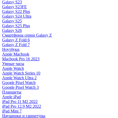
Galaxy S23
Galaxy S23FE
Galaxy S22 Plus
Galaxy S24 Ultra
Galaxy S25
Galaxy S25 Plus
Galaxy S26
Смартфоны серии Galaxy Z
Galaxy Z Fold 6
Galaxy Z Fold 7
Ноутбуки
Apple Macbook
Macbook Pro 16 2023
Умные часы
Apple Watch
Apple Watch Series 10
Apple Watch Ultra 2
Google Pixel Watch
Google Pixel Watch 3
Планшеты
Apple iPad
iPad Pro 11 M2 2022
iPad Pro 12.9 M2 2022
iPad Mini 7
Наушники и гарнитуры