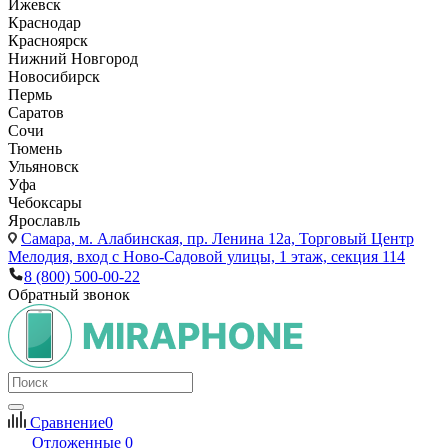
Ижевск
Краснодар
Красноярск
Нижний Новгород
Новосибирск
Пермь
Саратов
Сочи
Тюмень
Ульяновск
Уфа
Чебоксары
Ярославль
Самара,
м. Алабинская, пр. Ленина 12а, Торговый Центр
Мелодия, вход с Ново-Садовой улицы, 1 этаж, секция 114
8 (800) 500-00-22
Обратный звонок
Сравнение
0
Отложенные
0