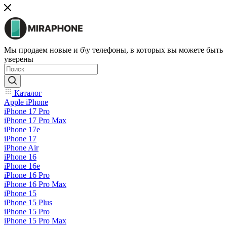
Мы продаем новые и б\у телефоны, в которых вы можете быть
уверены
Каталог
Apple iPhone
iPhone 17 Pro
iPhone 17 Pro Max
iPhone 17e
iPhone 17
iPhone Air
iPhone 16
iPhone 16e
iPhone 16 Pro
iPhone 16 Pro Max
iPhone 15
iPhone 15 Plus
iPhone 15 Pro
iPhone 15 Pro Max