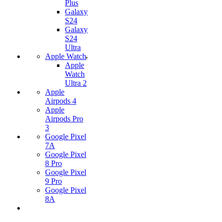
Plus
Galaxy
S24
Galaxy
S24
Ultra
Apple Watch
Apple
Watch
Ultra 2
Apple
Airpods 4
Apple
Airpods Pro
3
Google Pixel
7А
Google Pixel
8 Pro
Google Pixel
9 Pro
Google Pixel
8A