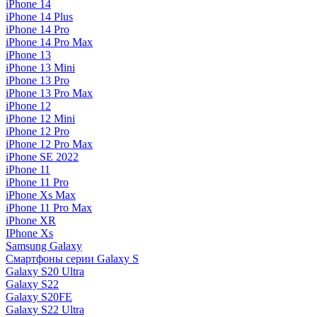
iPhone 14
iPhone 14 Plus
iPhone 14 Pro
iPhone 14 Pro Max
iPhone 13
iPhone 13 Mini
iPhone 13 Pro
iPhone 13 Pro Max
iPhone 12
iPhone 12 Mini
iPhone 12 Pro
iPhone 12 Pro Max
iPhone SE 2022
iPhone 11
iPhone 11 Pro
iPhone Xs Max
iPhone 11 Pro Max
iPhone XR
IPhone Xs
Samsung Galaxy
Смартфоны серии Galaxy S
Galaxy S20 Ultra
Galaxy S22
Galaxy S20FE
Galaxy S22 Ultra