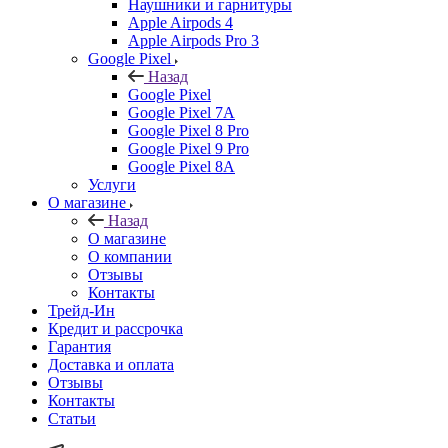
Наушники и гарнитуры
Apple Airpods 4
Apple Airpods Pro 3
Google Pixel
Назад
Google Pixel
Google Pixel 7А
Google Pixel 8 Pro
Google Pixel 9 Pro
Google Pixel 8A
Услуги
О магазине
Назад
О магазине
О компании
Отзывы
Контакты
Трейд-Ин
Кредит и рассрочка
Гарантия
Доставка и оплата
Отзывы
Контакты
Статьи