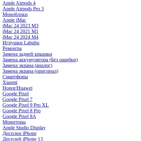
Apple Airpods 4
Apple Airpods Pro 3
Моноблоки
Apple iMac
iMac 24 2023 M3
iMac 24 2021 M1
iMac 24 2024 M4
Игрушки Labubu
Ремонты
Замена задней крышки
Замена аккумулятора (Без ошибки)
Замена экрана (аналог)
Замена экрана (оригинал)
Смартфоны
Xiaomi
Honor/Huawei
Google Pixel
Google Pixel 7
Google Pixel 9 Pro XL
Google Pixel 8 Pro
Google Pixel 8A
Мониторы
Apple Studio Display
Дисплеи iPhone
Дисплей iPhone 13