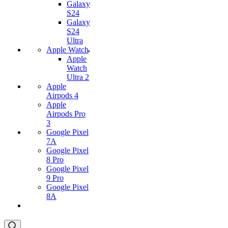
Galaxy
S24
Galaxy
S24
Ultra
Apple Watch
Apple
Watch
Ultra 2
Apple
Airpods 4
Apple
Airpods Pro
3
Google Pixel
7А
Google Pixel
8 Pro
Google Pixel
9 Pro
Google Pixel
8A