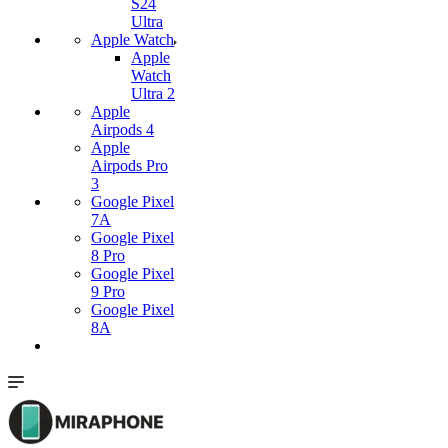
S24
Ultra
Apple Watch
Apple
Watch
Ultra 2
Apple
Airpods 4
Apple
Airpods Pro
3
Google Pixel
7А
Google Pixel
8 Pro
Google Pixel
9 Pro
Google Pixel
8A