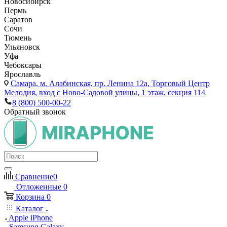
Новосибирск
Пермь
Саратов
Сочи
Тюмень
Ульяновск
Уфа
Чебоксары
Ярославль
Самара,
м. Алабинская, пр. Ленина 12а, Торговый Центр
Мелодия, вход с Ново-Садовой улицы, 1 этаж, секция 114
8 (800) 500-00-22
Обратный звонок
Сравнение
0
Отложенные
0
Корзина
0
Каталог
Apple iPhone
Samsung Galaxy