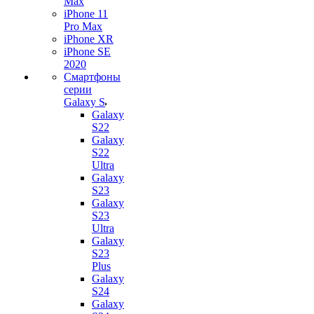
Max
iPhone 11
Pro Max
iPhone XR
iPhone SE
2020
Смартфоны
серии
Galaxy S
Galaxy
S22
Galaxy
S22
Ultra
Galaxy
S23
Galaxy
S23
Ultra
Galaxy
S23
Plus
Galaxy
S24
Galaxy