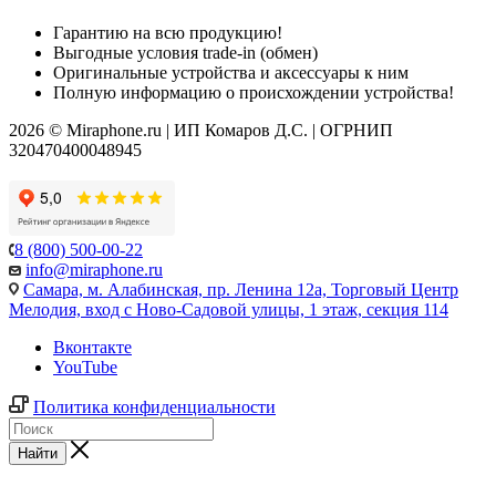
Гарантию на всю продукцию!
Выгодные условия trade-in (обмен)
Оригинальные устройства и аксессуары к ним
Полную информацию о происхождении устройства!
2026 © Miraphone.ru | ИП Комаров Д.С. | ОГРНИП
320470400048945
8 (800) 500-00-22
info@miraphone.ru
Самара,
м. Алабинская, пр. Ленина 12а, Торговый Центр
Мелодия, вход с Ново-Садовой улицы, 1 этаж, секция 114
Вконтакте
YouTube
Политика конфиденциальности
Найти