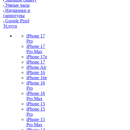
Умные часы
Наушники и
гарнитуры
Google Pixel
Услуги
iPhone 17
Pro
iPhone 17
Pro Max
iPhone 17e
iPhone 17
iPhone Air
iPhone 16
iPhone 16e
iPhone 16
Pro
iPhone 16
Pro Max
iPhone 15
iPhone 15
Pro
iPhone 15
Pro Max
iPhone 14