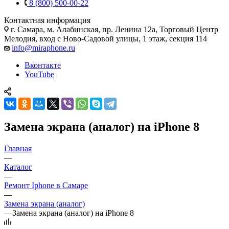
8 (800) 500-00-22
Контактная информация
г. Самара
,
м. Алабинская, пр. Ленина 12а, Торговый Центр
Мелодия, вход с Ново-Садовой улицы, 1 этаж, секция 114
info@miraphone.ru
Вконтакте
YouTube
Замена экрана (аналог) на iPhone 8
Главная
—
Каталог
—
Ремонт Iphone в Самаре
—
Замена экрана (аналог)
—
Замена экрана (аналог) на iPhone 8