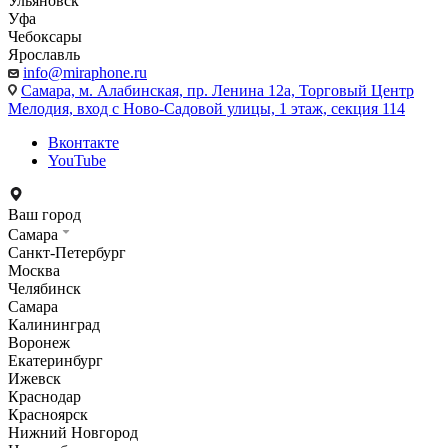
Ульяновск
Уфа
Чебоксары
Ярославль
info@miraphone.ru
Самара,
м. Алабинская, пр. Ленина 12а, Торговый Центр
Мелодия, вход с Ново-Садовой улицы, 1 этаж, секция 114
Вконтакте
YouTube
Ваш город
Самара
Санкт-Петербург
Москва
Челябинск
Самара
Калининград
Воронеж
Екатеринбург
Ижевск
Краснодар
Красноярск
Нижний Новгород