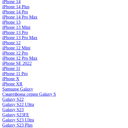
iPhone 14
iPhone 14 Plus
iPhone 14 Pro
iPhone 14 Pro Max
iPhone 13
iPhone 13 Mini
iPhone 13 Pro
iPhone 13 Pro Max
iPhone 12
iPhone 12 Mini
iPhone 12 Pro
iPhone 12 Pro Max
iPhone SE 2022
iPhone 11
iPhone 11 Pro
iPhone X
iPhone XR
Samsung Galaxy
Смартфоны серии Galaxy S
Galaxy S22
Galaxy S22 Ultra
Galaxy S23
Galaxy S23FE
Galaxy S23 Ultra
Galaxy S23 Plus