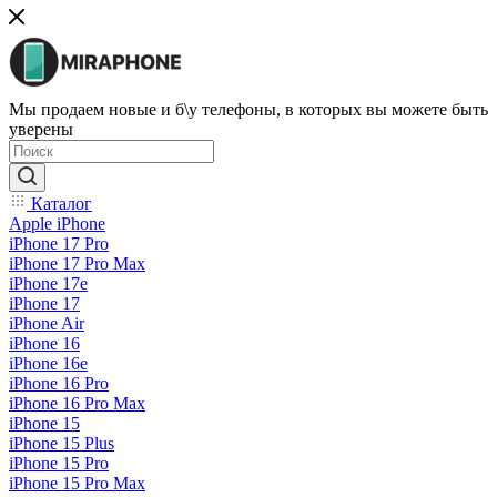
Мы продаем новые и б\у телефоны, в которых вы можете быть
уверены
Каталог
Apple iPhone
iPhone 17 Pro
iPhone 17 Pro Max
iPhone 17e
iPhone 17
iPhone Air
iPhone 16
iPhone 16e
iPhone 16 Pro
iPhone 16 Pro Max
iPhone 15
iPhone 15 Plus
iPhone 15 Pro
iPhone 15 Pro Max