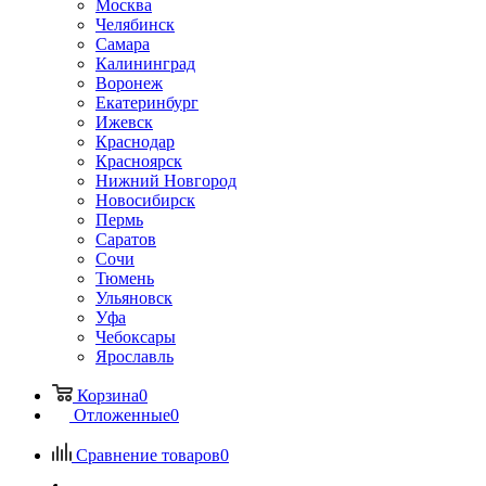
Москва
Челябинск
Самара
Калининград
Воронеж
Екатеринбург
Ижевск
Краснодар
Красноярск
Нижний Новгород
Новосибирск
Пермь
Саратов
Сочи
Тюмень
Ульяновск
Уфа
Чебоксары
Ярославль
Корзина
0
Отложенные
0
Сравнение товаров
0