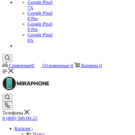
Google Pixel
7А
Google Pixel
8 Pro
Google Pixel
9 Pro
Google Pixel
8A
Сравнение
0
Отложенные
0
Корзина
0
Телефоны
8 (800) 500-00-22
Каталог
Назад