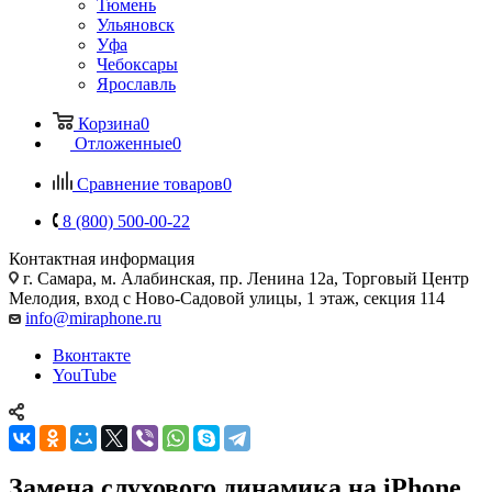
Тюмень
Ульяновск
Уфа
Чебоксары
Ярославль
Корзина
0
Отложенные
0
Сравнение товаров
0
8 (800) 500-00-22
Контактная информация
г. Самара
,
м. Алабинская, пр. Ленина 12а, Торговый Центр
Мелодия, вход с Ново-Садовой улицы, 1 этаж, секция 114
info@miraphone.ru
Вконтакте
YouTube
Замена слухового динамика на iPhone