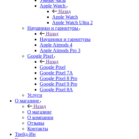
Умные часы
Apple Watch
Назад
Apple Watch
Apple Watch Ultra 2
Наушники и гарнитуры
Назад
Наушники и гарнитуры
Apple Airpods 4
Apple Airpods Pro 3
Google Pixel
Назад
Google Pixel
Google Pixel 7А
Google Pixel 8 Pro
Google Pixel 9 Pro
Google Pixel 8A
Услуги
О магазине
Назад
О магазине
О компании
Отзывы
Контакты
Трейд-Ин