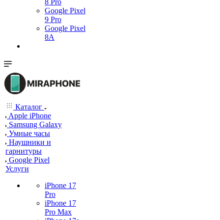
8 Pro
Google Pixel
9 Pro
Google Pixel
8A
Каталог
Apple iPhone
Samsung Galaxy
Умные часы
Наушники и
гарнитуры
Google Pixel
Услуги
iPhone 17
Pro
iPhone 17
Pro Max