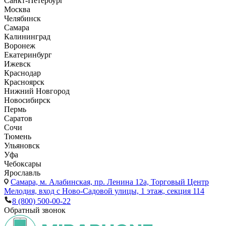
Санкт-Петербург
Москва
Челябинск
Самара
Калининград
Воронеж
Екатеринбург
Ижевск
Краснодар
Красноярск
Нижний Новгород
Новосибирск
Пермь
Саратов
Сочи
Тюмень
Ульяновск
Уфа
Чебоксары
Ярославль
Самара,
м. Алабинская, пр. Ленина 12а, Торговый Центр
Мелодия, вход с Ново-Садовой улицы, 1 этаж, секция 114
8 (800) 500-00-22
Обратный звонок