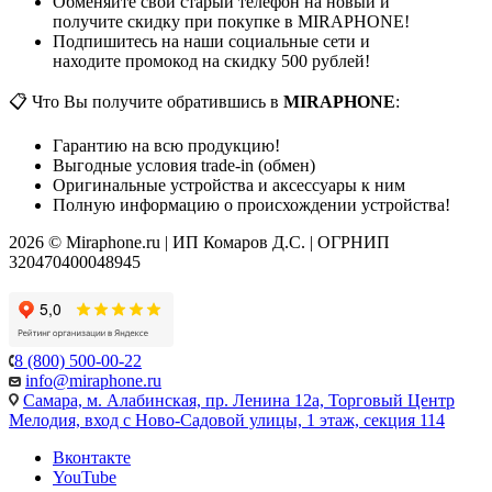
Обменяйте свой старый телефон на новый и
получите скидку при покупке в MIRAPHONE!
Подпишитесь на наши социальные сети и
находите промокод на скидку 500 рублей!
📋 Что Вы получите обратившись в
MIRAPHONE
:
Гарантию на всю продукцию!
Выгодные условия trade-in (обмен)
Оригинальные устройства и аксессуары к ним
Полную информацию о происхождении устройства!
2026 © Miraphone.ru | ИП Комаров Д.С. | ОГРНИП
320470400048945
8 (800) 500-00-22
info@miraphone.ru
Самара,
м. Алабинская, пр. Ленина 12а, Торговый Центр
Мелодия, вход с Ново-Садовой улицы, 1 этаж, секция 114
Вконтакте
YouTube