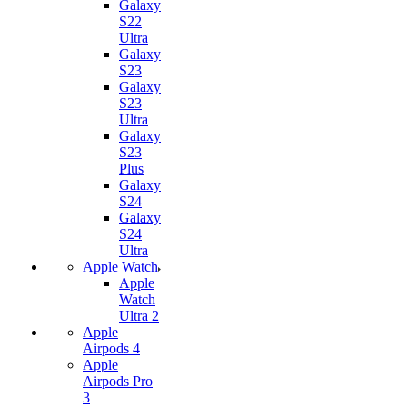
Galaxy
S22
Ultra
Galaxy
S23
Galaxy
S23
Ultra
Galaxy
S23
Plus
Galaxy
S24
Galaxy
S24
Ultra
Apple Watch
Apple
Watch
Ultra 2
Apple
Airpods 4
Apple
Airpods Pro
3