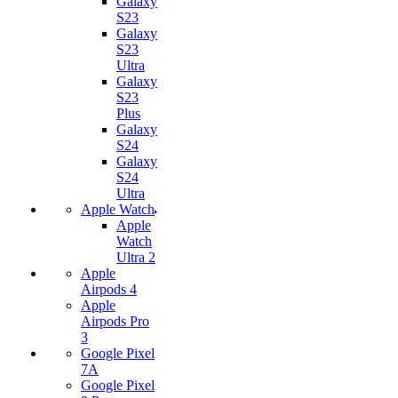
Galaxy
S23
Galaxy
S23
Ultra
Galaxy
S23
Plus
Galaxy
S24
Galaxy
S24
Ultra
Apple Watch
Apple
Watch
Ultra 2
Apple
Airpods 4
Apple
Airpods Pro
3
Google Pixel
7А
Google Pixel