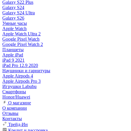
Galaxy S22 Plus
Galaxy S24
Galaxy S24 Ultra
Galaxy S26
Умные часы
Apple Watch
Apple Watch Ultra 2
Google Pixel Watch
Google Pixel Watch 2
Планшеты
Apple iPad
iPad 9 2021
iPad Pro 12.9 2020
Наушники и гарнитуры
Apple Airpods 4
Apple Airpods Pro 3
Игрушки Labubu
Смартфоны
Honor/Huawei
О магазине
О компании
Отзывы
Контакты
Трейд-Ин
Кредит и рассрочка