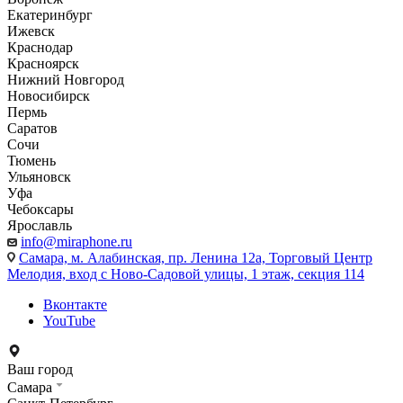
Екатеринбург
Ижевск
Краснодар
Красноярск
Нижний Новгород
Новосибирск
Пермь
Саратов
Сочи
Тюмень
Ульяновск
Уфа
Чебоксары
Ярославль
info@miraphone.ru
Самара,
м. Алабинская, пр. Ленина 12а, Торговый Центр
Мелодия, вход с Ново-Садовой улицы, 1 этаж, секция 114
Вконтакте
YouTube
Ваш город
Самара