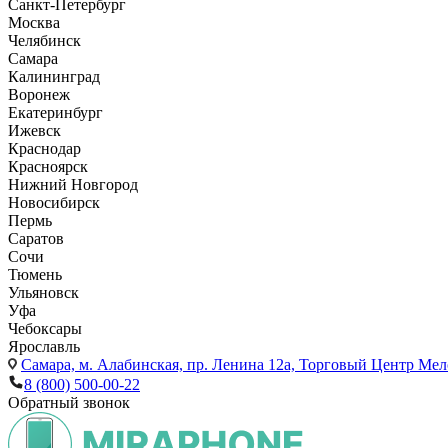
Санкт-Петербург
Москва
Челябинск
Самара
Калининград
Воронеж
Екатеринбург
Ижевск
Краснодар
Красноярск
Нижний Новгород
Новосибирск
Пермь
Саратов
Сочи
Тюмень
Ульяновск
Уфа
Чебоксары
Ярославль
Самара,
м. Алабинская, пр. Ленина 12а, Торговый Центр Мело
8 (800) 500-00-22
Обратный звонок