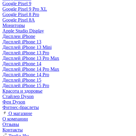
Google Pixel 9
Google Pixel 9 Pro XL
Google Pixel 8 Pro
Google Pixel 8A
Мониторы
Apple Studio Display
Дисплеи iPhone
Дисплей iPhone 13
Дисплей iPhone 13 Mini
Дисплей iPhone 13 Pro
Дисплей iPhone 13 Pro Max
Дисплей iPhone 14
Дисплей iPhone 14 Pro Max
Дисплей iPhone 14 Pro
Дисплей iPhone 15
Дисплей iPhone 15 Pro
Красота и здоровье
Стайлер Dyson
Фен Dyson
Фитнес-браслеты
О магазине
О компании
Отзывы
Контакты
Трейд-Ин