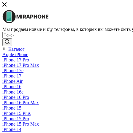
Мы продаем новые и б\у телефоны, в которых вы можете быть
Каталог
Apple iPhone
iPhone 17 Pro
iPhone 17 Pro Max
iPhone 17e
iPhone 17
iPhone Air
iPhone 16
iPhone 16e
iPhone 16 Pro
iPhone 16 Pro Max
iPhone 15
iPhone 15 Plus
iPhone 15 Pro
iPhone 15 Pro Max
iPhone 14