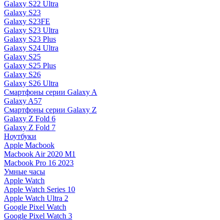
Galaxy S22 Ultra
Galaxy S23
Galaxy S23FE
Galaxy S23 Ultra
Galaxy S23 Plus
Galaxy S24 Ultra
Galaxy S25
Galaxy S25 Plus
Galaxy S26
Galaxy S26 Ultra
Смартфоны серии Galaxy A
Galaxy A57
Смартфоны серии Galaxy Z
Galaxy Z Fold 6
Galaxy Z Fold 7
Ноутбуки
Apple Macbook
Macbook Air 2020 M1
Macbook Pro 16 2023
Умные часы
Apple Watch
Apple Watch Series 10
Apple Watch Ultra 2
Google Pixel Watch
Google Pixel Watch 3