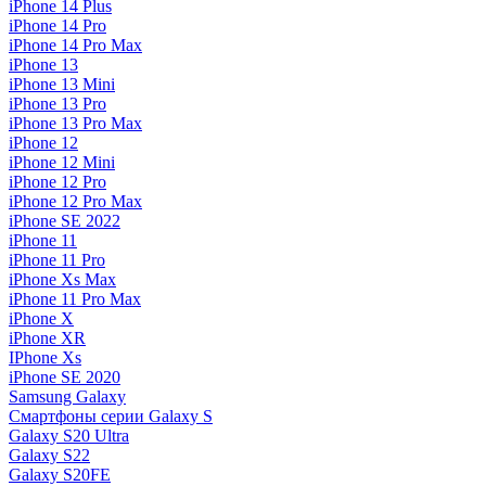
iPhone 14 Plus
iPhone 14 Pro
iPhone 14 Pro Max
iPhone 13
iPhone 13 Mini
iPhone 13 Pro
iPhone 13 Pro Max
iPhone 12
iPhone 12 Mini
iPhone 12 Pro
iPhone 12 Pro Max
iPhone SE 2022
iPhone 11
iPhone 11 Pro
iPhone Xs Max
iPhone 11 Pro Max
iPhone X
iPhone XR
IPhone Xs
iPhone SE 2020
Samsung Galaxy
Смартфоны серии Galaxy S
Galaxy S20 Ultra
Galaxy S22
Galaxy S20FE