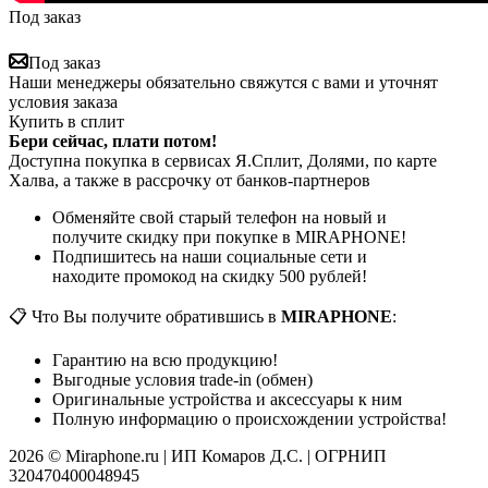
Под заказ
Под заказ
Наши менеджеры обязательно свяжутся с вами и уточнят
условия заказа
Купить в сплит
Бери сейчас, плати потом!
Доступна покупка в сервисах Я.Сплит, Долями, по карте
Халва, а также в рассрочку от банков-партнеров
Обменяйте свой старый телефон на новый и
получите скидку при покупке в MIRAPHONE!
Подпишитесь на наши социальные сети и
находите промокод на скидку 500 рублей!
📋 Что Вы получите обратившись в
MIRAPHONE
:
Гарантию на всю продукцию!
Выгодные условия trade-in (обмен)
Оригинальные устройства и аксессуары к ним
Полную информацию о происхождении устройства!
2026 © Miraphone.ru | ИП Комаров Д.С. | ОГРНИП
320470400048945