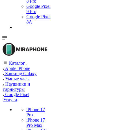
8 Pro
Google Pixel
9 Pro
Google Pixel
8A
Каталог
Apple iPhone
Samsung Galaxy
Умные часы
Наушники и
гарнитуры
Google Pixel
Услуги
iPhone 17
Pro
iPhone 17
Pro Max