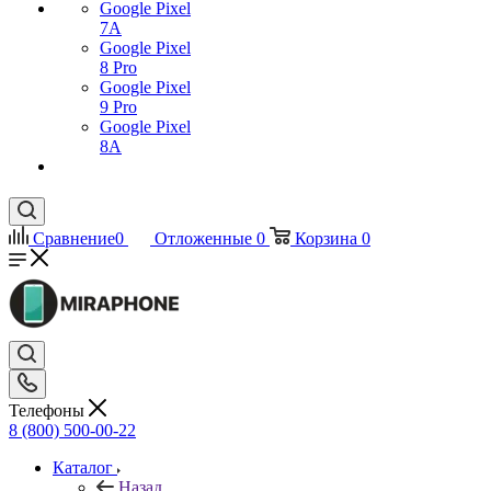
Google Pixel
7А
Google Pixel
8 Pro
Google Pixel
9 Pro
Google Pixel
8A
Сравнение
0
Отложенные
0
Корзина
0
Телефоны
8 (800) 500-00-22
Каталог
Назад