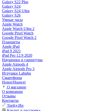
Galaxy S22 Plus
Galaxy S24
Galaxy S24 Ultra
Galaxy S26
Умные часы
Apple Watch
Apple Watch Ultra 2
Google Pixel Watch
Google Pixel Watch 2
Планшеты
Apple iPad
iPad 9 2021
iPad Pro 12.9 2020
Наушники и гарнитуры
Apple Airpods 4
Apple Airpods Pro 3
Игрушки Labubu
Смартфоны
Honor/Huawei
О магазине
О компании
Отзывы
Контакты
Трейд-Ин
Кредит и рассрочка