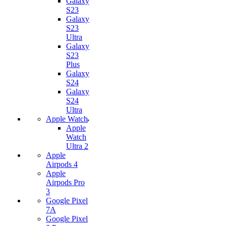
Galaxy
S23
Galaxy
S23
Ultra
Galaxy
S23
Plus
Galaxy
S24
Galaxy
S24
Ultra
Apple Watch
Apple
Watch
Ultra 2
Apple
Airpods 4
Apple
Airpods Pro
3
Google Pixel
7А
Google Pixel