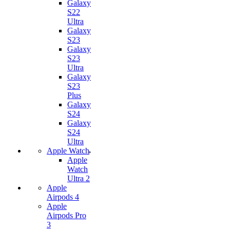
Galaxy
S22
Ultra
Galaxy
S23
Galaxy
S23
Ultra
Galaxy
S23
Plus
Galaxy
S24
Galaxy
S24
Ultra
Apple Watch
Apple
Watch
Ultra 2
Apple
Airpods 4
Apple
Airpods Pro
3