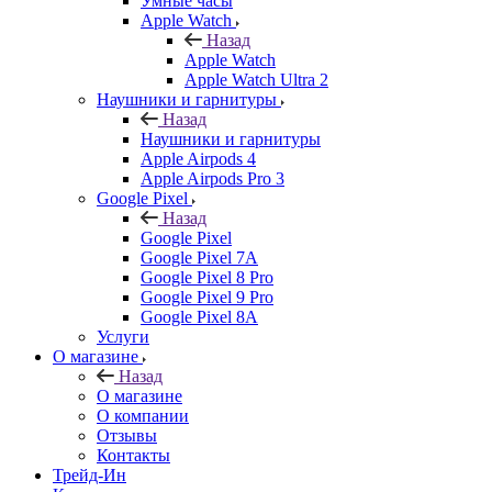
Умные часы
Apple Watch
Назад
Apple Watch
Apple Watch Ultra 2
Наушники и гарнитуры
Назад
Наушники и гарнитуры
Apple Airpods 4
Apple Airpods Pro 3
Google Pixel
Назад
Google Pixel
Google Pixel 7А
Google Pixel 8 Pro
Google Pixel 9 Pro
Google Pixel 8A
Услуги
О магазине
Назад
О магазине
О компании
Отзывы
Контакты
Трейд-Ин