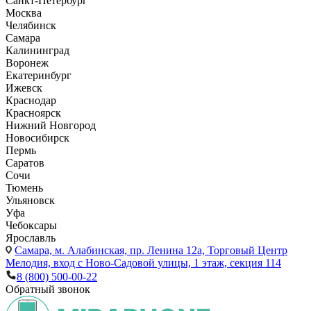
Санкт-Петербург
Москва
Челябинск
Самара
Калининград
Воронеж
Екатеринбург
Ижевск
Краснодар
Красноярск
Нижний Новгород
Новосибирск
Пермь
Саратов
Сочи
Тюмень
Ульяновск
Уфа
Чебоксары
Ярославль
Самара,
м. Алабинская, пр. Ленина 12а, Торговый Центр
Мелодия, вход с Ново-Садовой улицы, 1 этаж, секция 114
8 (800) 500-00-22
Обратный звонок