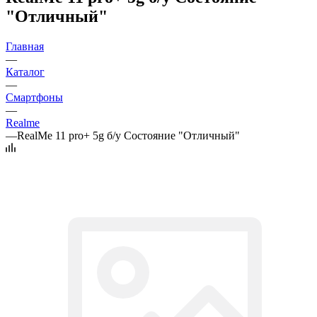
"Отличный"
Главная
—
Каталог
—
Смартфоны
—
Realme
—
RealMe 11 pro+ 5g б/у Состояние "Отличный"