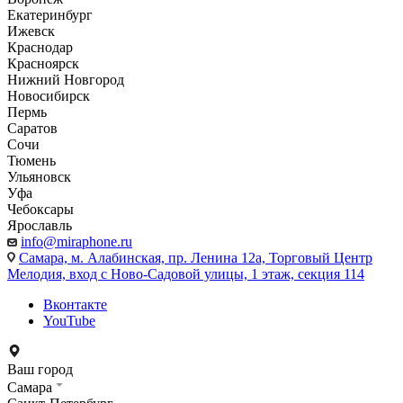
Екатеринбург
Ижевск
Краснодар
Красноярск
Нижний Новгород
Новосибирск
Пермь
Саратов
Сочи
Тюмень
Ульяновск
Уфа
Чебоксары
Ярославль
info@miraphone.ru
Самара,
м. Алабинская, пр. Ленина 12а, Торговый Центр
Мелодия, вход с Ново-Садовой улицы, 1 этаж, секция 114
Вконтакте
YouTube
Ваш город
Самара