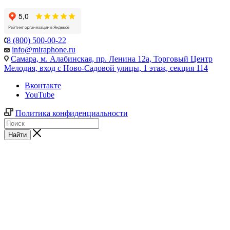
8 (800) 500-00-22
info@miraphone.ru
Самара,
м. Алабинская, пр. Ленина 12а, Торговый Центр
Мелодия, вход с Ново-Садовой улицы, 1 этаж, секция 114
Вконтакте
YouTube
Политика конфиденциальности
Найти