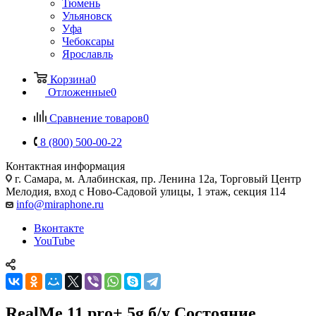
Тюмень
Ульяновск
Уфа
Чебоксары
Ярославль
Корзина
0
Отложенные
0
Сравнение товаров
0
8 (800) 500-00-22
Контактная информация
г. Самара
,
м. Алабинская, пр. Ленина 12а, Торговый Центр
Мелодия, вход с Ново-Садовой улицы, 1 этаж, секция 114
info@miraphone.ru
Вконтакте
YouTube
RealMe 11 pro+ 5g б/у Состояние