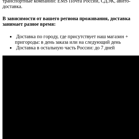
транспортные компании: EMS Почта России, СДЭК, авито-
доставка.
В зависимости от вашего региона проживания, доставка
занимает разное время:
Доставка по городу, где присутствует наш магазин +
пригороды: в день заказа или на следующий день
Доставка в остальную часть России: до 7 дней