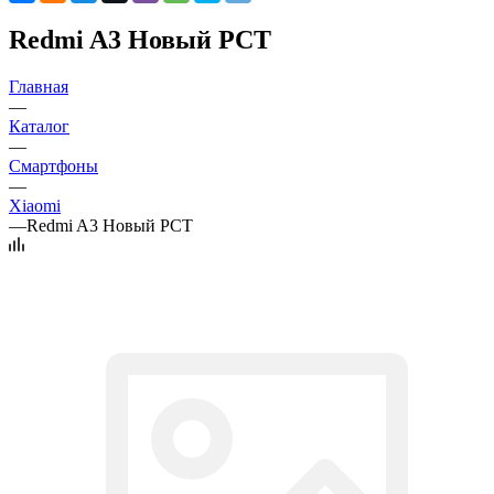
Redmi A3 Новый РСТ
Главная
—
Каталог
—
Смартфоны
—
Xiaomi
—
Redmi A3 Новый РСТ