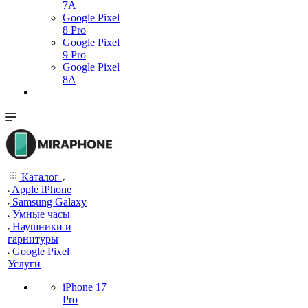
7А
Google Pixel
8 Pro
Google Pixel
9 Pro
Google Pixel
8A
Каталог
Apple iPhone
Samsung Galaxy
Умные часы
Наушники и
гарнитуры
Google Pixel
Услуги
iPhone 17
Pro