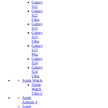
Galaxy
S22
Galaxy
S22
Ultra
Galaxy
S23
Galaxy
S23
Ultra
Galaxy
S23
Plus
Galaxy
S24
Galaxy
S24
Ultra
Apple Watch
Apple
Watch
Ultra 2
Apple
Airpods 4
Apple