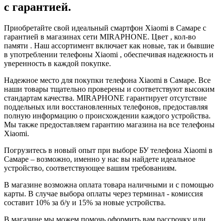
с гарантией.
Приобретайте свой идеальный смартфон Xiaomi в Самаре с
гарантией в магазинах сети MIRAPHONE. Цвет , кол-во
памяти . Наш ассортимент включает как новые, так и бывшие
в употреблении телефоны Xiaomi , обеспечивая надежность и
уверенность в каждой покупке.
Надежное место для покупки телефона Xiaomi в Самаре. Все
наши товары тщательно проверены и соответствуют высоким
стандартам качества. MIRAPHONE гарантирует отсутствие
поддельных или восстановленных телефонов, предоставляя
полную информацию о происхождении каждого устройства.
Мы также предоставляем гарантию магазина на все телефоны
Xiaomi.
Погрузитесь в новый опыт при выборе БУ телефона Xiaomi в
Самаре – возможно, именно у нас вы найдете идеальное
устройство, соответствующее вашим требованиям.
В магазине возможна оплата товара наличными и с помощью
карты. В случае выбора оплаты через терминал - комиссия
составит 10% за б/у и 15% за новые устройства.
В магазине мы можем помочь оформить вам рассрочку или