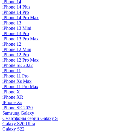
iPhone 14
iPhone 14 Plus
iPhone 14 Pro
iPhone 14 Pro Max
iPhone 13
iPhone 13 Mini
iPhone 13 Pro
iPhone 13 Pro Max
iPhone 12
iPhone 12 Mini
iPhone 12 Pro
iPhone 12 Pro Max
iPhone SE 2022
iPhone 11
iPhone 11 Pro
iPhone Xs Max
iPhone 11 Pro Max
iPhone X
iPhone XR
IPhone Xs
iPhone SE 2020
Samsung Galaxy
Смартфоны серии Galaxy S
Galaxy S20 Ultra
Galaxy S22