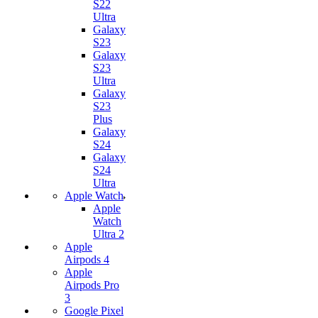
S22
Ultra
Galaxy
S23
Galaxy
S23
Ultra
Galaxy
S23
Plus
Galaxy
S24
Galaxy
S24
Ultra
Apple Watch
Apple
Watch
Ultra 2
Apple
Airpods 4
Apple
Airpods Pro
3
Google Pixel