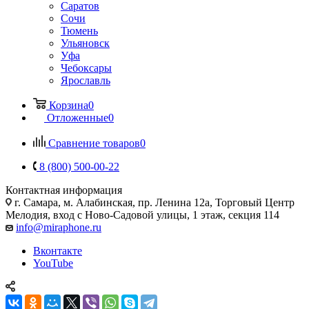
Саратов
Сочи
Тюмень
Ульяновск
Уфа
Чебоксары
Ярославль
Корзина
0
Отложенные
0
Сравнение товаров
0
8 (800) 500-00-22
Контактная информация
г. Самара
,
м. Алабинская, пр. Ленина 12а, Торговый Центр
Мелодия, вход с Ново-Садовой улицы, 1 этаж, секция 114
info@miraphone.ru
Вконтакте
YouTube