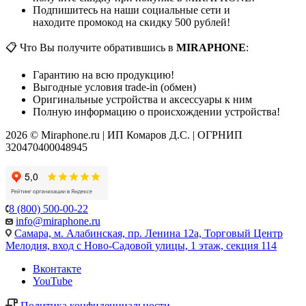
Подпишитесь на наши социальные сети и
находите промокод на скидку 500 рублей!
📋 Что Вы получите обратившись в
MIRAPHONE
:
Гарантию на всю продукцию!
Выгодные условия trade-in (обмен)
Оригинальные устройства и аксессуары к ним
Полную информацию о происхождении устройства!
2026 © Miraphone.ru | ИП Комаров Д.С. | ОГРНИП
320470400048945
8 (800) 500-00-22
info@miraphone.ru
Самара,
м. Алабинская, пр. Ленина 12а, Торговый Центр
Мелодия, вход с Ново-Садовой улицы, 1 этаж, секция 114
Вконтакте
YouTube
Политика конфиденциальности