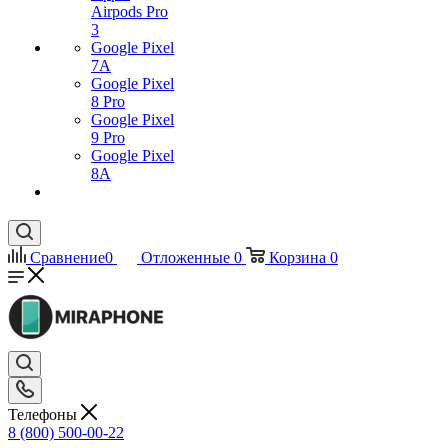
Airpods Pro
3
Google Pixel
7А
Google Pixel
8 Pro
Google Pixel
9 Pro
Google Pixel
8A
Сравнение
0
Отложенные
0
Корзина
0
Телефоны
8 (800) 500-00-22