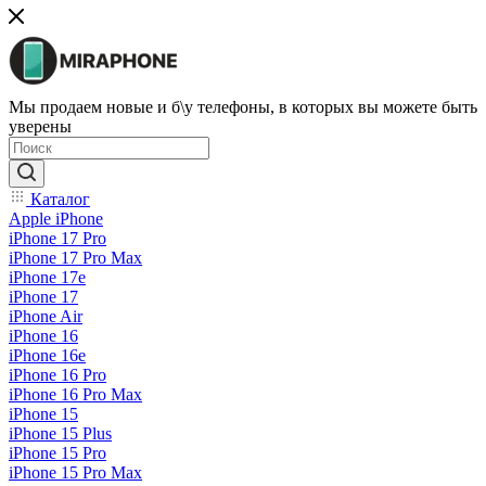
Мы продаем новые и б\у телефоны, в которых вы можете быть
уверены
Каталог
Apple iPhone
iPhone 17 Pro
iPhone 17 Pro Max
iPhone 17e
iPhone 17
iPhone Air
iPhone 16
iPhone 16e
iPhone 16 Pro
iPhone 16 Pro Max
iPhone 15
iPhone 15 Plus
iPhone 15 Pro
iPhone 15 Pro Max