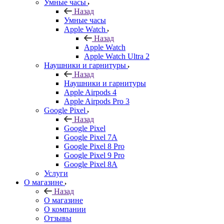
Умные часы
Назад
Умные часы
Apple Watch
Назад
Apple Watch
Apple Watch Ultra 2
Наушники и гарнитуры
Назад
Наушники и гарнитуры
Apple Airpods 4
Apple Airpods Pro 3
Google Pixel
Назад
Google Pixel
Google Pixel 7А
Google Pixel 8 Pro
Google Pixel 9 Pro
Google Pixel 8A
Услуги
О магазине
Назад
О магазине
О компании
Отзывы