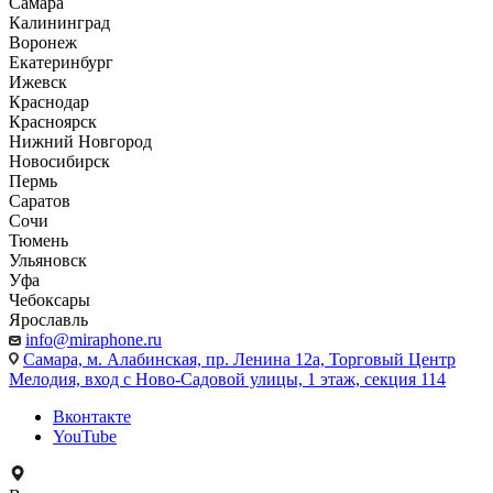
Самара
Калининград
Воронеж
Екатеринбург
Ижевск
Краснодар
Красноярск
Нижний Новгород
Новосибирск
Пермь
Саратов
Сочи
Тюмень
Ульяновск
Уфа
Чебоксары
Ярославль
info@miraphone.ru
Самара,
м. Алабинская, пр. Ленина 12а, Торговый Центр
Мелодия, вход с Ново-Садовой улицы, 1 этаж, секция 114
Вконтакте
YouTube