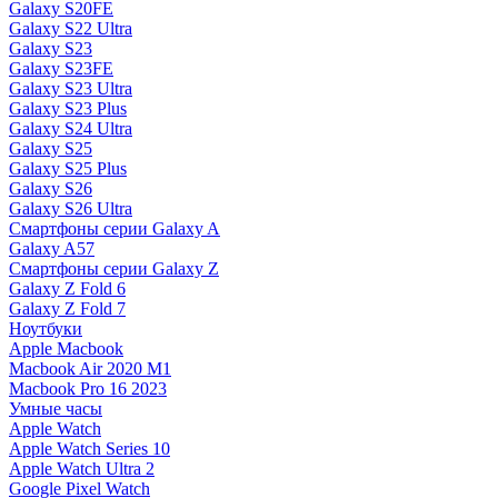
Galaxy S20FE
Galaxy S22 Ultra
Galaxy S23
Galaxy S23FE
Galaxy S23 Ultra
Galaxy S23 Plus
Galaxy S24 Ultra
Galaxy S25
Galaxy S25 Plus
Galaxy S26
Galaxy S26 Ultra
Смартфоны серии Galaxy A
Galaxy A57
Смартфоны серии Galaxy Z
Galaxy Z Fold 6
Galaxy Z Fold 7
Ноутбуки
Apple Macbook
Macbook Air 2020 M1
Macbook Pro 16 2023
Умные часы
Apple Watch
Apple Watch Series 10
Apple Watch Ultra 2
Google Pixel Watch