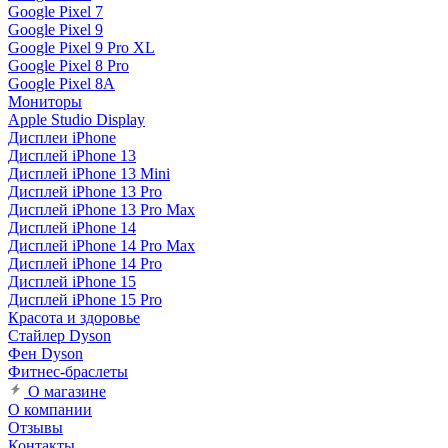
Google Pixel 7
Google Pixel 9
Google Pixel 9 Pro XL
Google Pixel 8 Pro
Google Pixel 8A
Мониторы
Apple Studio Display
Дисплеи iPhone
Дисплей iPhone 13
Дисплей iPhone 13 Mini
Дисплей iPhone 13 Pro
Дисплей iPhone 13 Pro Max
Дисплей iPhone 14
Дисплей iPhone 14 Pro Max
Дисплей iPhone 14 Pro
Дисплей iPhone 15
Дисплей iPhone 15 Pro
Красота и здоровье
Стайлер Dyson
Фен Dyson
Фитнес-браслеты
О магазине
О компании
Отзывы
Контакты